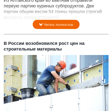
Из Алтайского края во Вьетнам отправили
первую партию куриных субпродуктов. Две
партии общим весом 54 тонны прошли строгий
контроль перед отправкой.
Читать полностью
В России возобновился рост цен на
строительные материалы