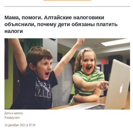
Мама, помоги. Алтайские налоговики
объяснили, почему дети обязаны платить
налоги
Дети и налоги.
Pixabay.com
24 декабря 2021 в 07:34