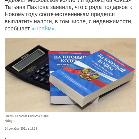
Татьяна Пахтова заявила, что с ряда подарков к
Новому году соотечественникам придется
выплатить налоги, в том числе, с недвижимости,
сообщает
«Прайм»
.
Налоги. Налоговая практика. ФНС.
Nalog.ru
24 декабря 2021 в 19:38