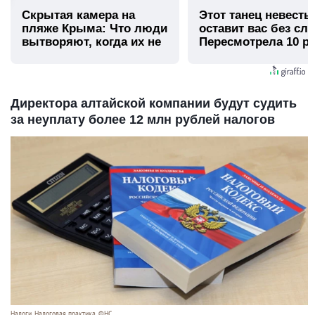
Скрытая камера на
Этот танец невесты
пляже Крыма: Что люди
оставит вас без сло
вытворяют, когда их не
Пересмотрела 10 ра
видят...
Директора алтайской компании будут судить
за неуплату более 12 млн рублей налогов
Налоги. Налоговая практика. ФНС.