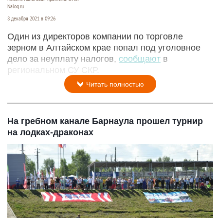
Nalog.ru
8 декабря 2021 в 09:26
Один из директоров компании по торговле
зерном в Алтайском крае попал под уголовное
дело за неуплату налогов,
сообщают
в
региональном СУ СКР.
Читать полностью
На гребном канале Барнаула прошел турнир
на лодках-драконах