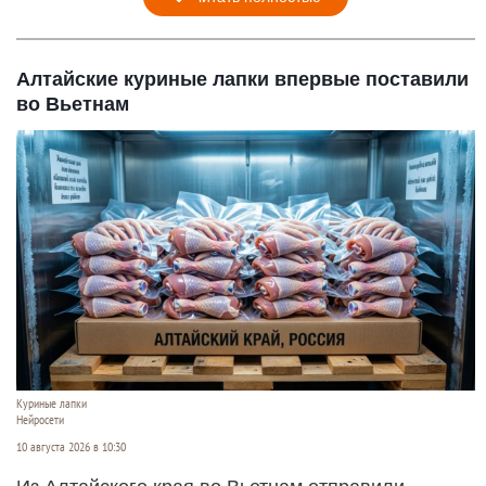
Алтайские куриные лапки впервые поставили
во Вьетнам
Куриные лапки
Нейросети
10 августа 2026 в 10:30