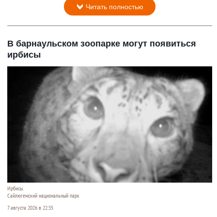
Читать полностью
В барнаульском зоопарке могут появиться
ирбисы
Ирбисы.
Сайлюгемский национальный парк
7 августа 2026 в 22:35