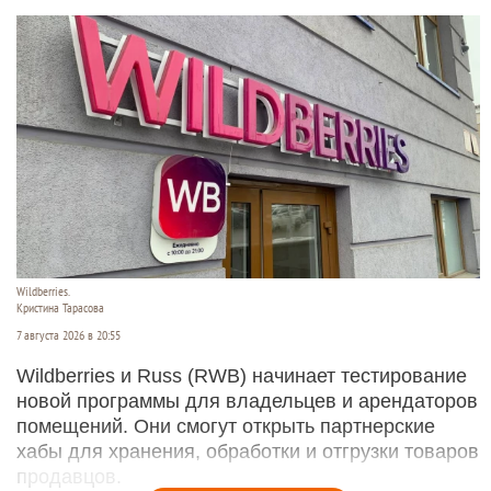
Wildberries.
Кристина Тарасова
7 августа 2026 в 20:55
Wildberries и Russ (RWB) начинает тестирование
новой программы для владельцев и арендаторов
помещений. Они смогут открыть партнерские
хабы для хранения, обработки и отгрузки товаров
продавцов.