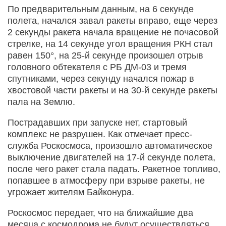
По предварительным данным, на 6 секунде
полета, начался завал ракеты вправо, еще через
2 секунды ракета начала вращение не почасовой
стрелке, на 14 секунде угол вращения РКН стал
равен 150°, на 25-й секунде произошел отрыв
головного обтекателя с РБ ДМ-03 и тремя
спутниками, через секунду начался пожар в
хвостовой части ракеты и на 30-й секунде ракеты
пала на Землю.
Пострадавших при запуске нет, стартовый
комплекс не разрушен. Как отмечает пресс-
служба Роскосмоса, произошло автоматическое
выключение двигателей на 17-й секунде полета,
после чего ракет стала падать. Ракетное топливо,
попавшее в атмосферу при взрыве ракеты, не
угрожает жителям Байконура.
Роскосмос передает, что на ближайшие два
месяца с космодрома не будут осуществляться