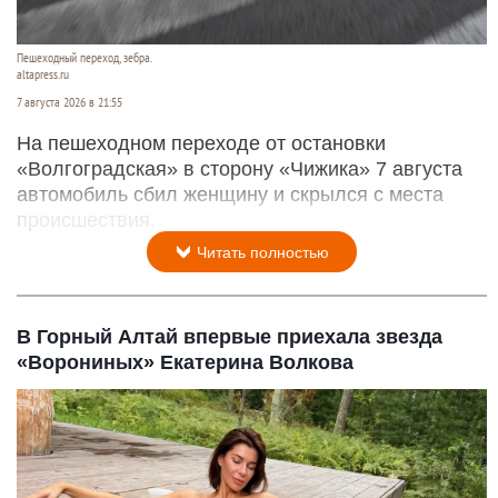
Пешеходный переход, зебра.
altapress.ru
7 августа 2026 в 21:55
На пешеходном переходе от остановки
«Волгоградская» в сторону «Чижика» 7 августа
автомобиль сбил женщину и скрылся с места
происшествия.
Читать полностью
В Горный Алтай впервые приехала звезда
«Ворониных» Екатерина Волкова