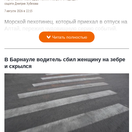
соцсети Дмитрия Хубезова
7 августа 2026 в 22:15
Морской пехотинец, который приехал в отпуск на
Алтай, пережил чудовищную серию событий.
Читать полностью
В Барнауле водитель сбил женщину на зебре
и скрылся