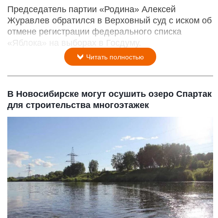
Председатель партии «Родина» Алексей
Журавлев обратился в Верховный суд с иском об
отмене регистрации федерального списка
«Яблока» на выборах в Госдуму.
Читать полностью
В Новосибирске могут осушить озеро Спартак
для строительства многоэтажек