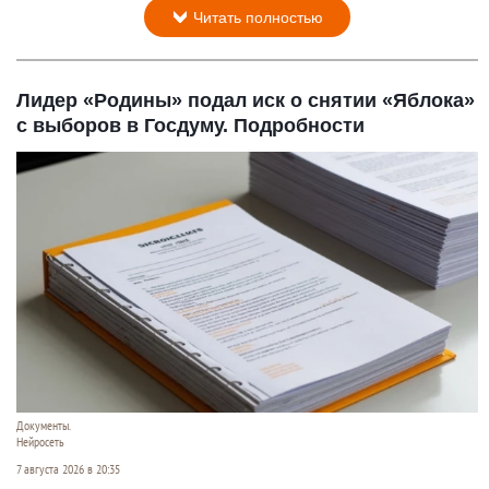
Читать полностью
Лидер «Родины» подал иск о снятии «Яблока»
с выборов в Госдуму. Подробности
Документы.
Нейросеть
7 августа 2026 в 20:35