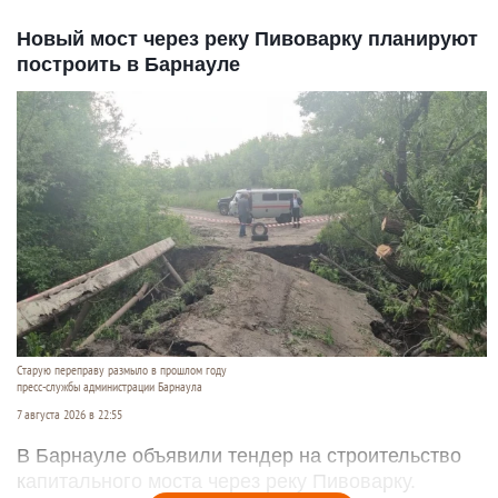
Новый мост через реку Пивоварку планируют
построить в Барнауле
Старую переправу размыло в прошлом году
пресс-службы администрации Барнаула
7 августа 2026 в 22:55
В Барнауле объявили тендер на строительство
капитального моста через реку Пивоварку.