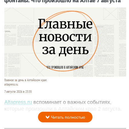
фонтаны. Что произошло на Алтае 7 августа
Главное за день в Алтайском крае.
altapress.ru.
7 августа 2026 в 23:35
Altapress.ru
вспоминает о важных событиях,
которые произошли в Алтайском крае 2 августа.
Читать полностью