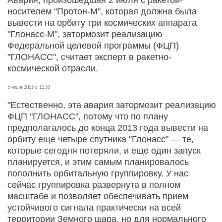
носителем "Протон-М", которая должна была
вывести на орбиту три космических аппарата
"Глонасс-М", затормозит реализацию
Федеральной целевой программы (ФЦП)
"ГЛОНАСС", считает эксперт в ракетно-
космической отрасли.
3 июля 2013 в 11:33
"Естественно, эта авария затормозит реализацию
ФЦП "ГЛОНАСС", потому что по плану
предполагалось до конца 2013 года вывести на
орбиту еще четыре спутника "Глонасс" — те,
которые сегодня потеряли, и еще один запуск
планируется, и этим самым планировалось
пополнить орбитальную группировку. У нас
сейчас группировка развернута в полном
масштабе и позволяет обеспечивать прием
устойчивого сигнала практически на всей
территории Земного шара, но для нормального