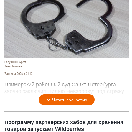
Наручники. Арест.
Анна Зайкова
7 августа 2026 в 21:12
Приморский районный суд Санкт-Петербурга
заочно заключил Лидию Невзорову* под стражу.
Читать полностью
Программу партнерских хабов для хранения
товаров запускает Wildberries