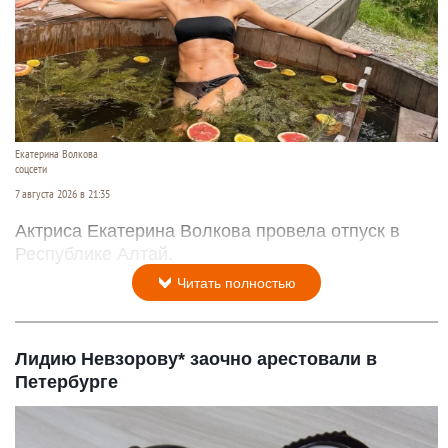
Екатерина Волкова
соцсети
7 августа 2026 в 21:35
Актриса Екатерина Волкова провела отпуск в
Республике Алтай.
Читать полностью
Лидию Невзорову* заочно арестовали в
Петербурге