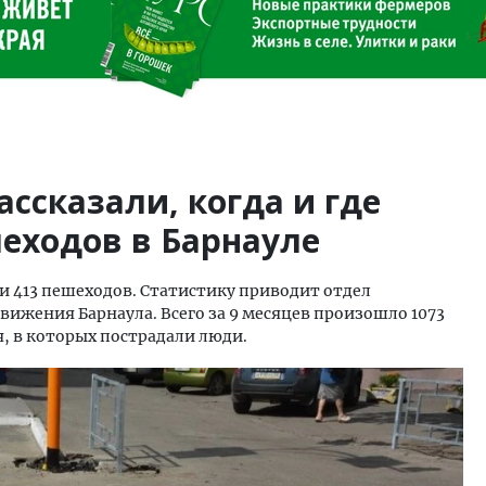
ссказали, когда и где
еходов в Барнауле
ли 413 пешеходов. Статистику приводит отдел
ижения Барнаула. Всего за 9 месяцев произошло 1073
 в которых пострадали люди.