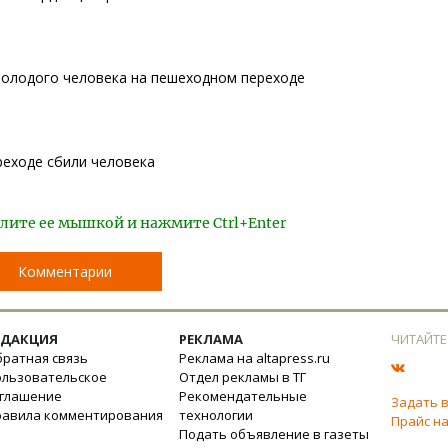
молодого человека на пешеходном переходе
реходе сбили человека
лите ее мышкой и нажмите Ctrl+Enter
Комментарии
ЕДАКЦИЯ
РЕКЛАМА
ЧИТАЙТЕ
ратная связь
Реклама на altapress.ru
ользовательское
Отдел рекламы в ТГ
оглашение
Рекомендательные
Задать 
равила комментирования
технологии
Прайс на
Подать объявление в газеты