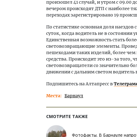
произошел 41 случай, и утром с 09.00 д
вечером происходят ДТП с наиболее тя
переходах зарегистрировано 19 происш
По статистике основная доля наездов
суток, когда водитель не в состоянии
Единственная возможность стать боле
световозвращающие элементы. Провед
пешеходами таких изделий, более чем в
средства. Происходит это из-за того,
световозвращатели со значительно боль
движении с дальним светом водитель 
Подпишитесь на Алтапресс в
Телеграм
Места
Барнаул
СМОТРИТЕ ТАКЖЕ
Фотофакты. В Барнауле напро