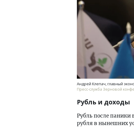
Андрей Клепач, главный экон
Пресс-служба Зерновой конф
Рубль и доходы
Рубль после паники 
рубля в нынешних у