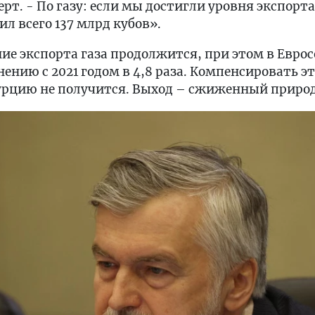
ерт. - По газу: если мы достигли уровня экспорта
вил всего 137 млрд кубов».
ние экспорта газа продолжится, при этом в Евро
нению с 2021 годом в 4,8 раза. Компенсировать э
Турцию не получится. Выход – сжиженный природ