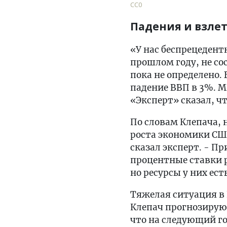
CC0
Падения и взле
«У нас беспрецедент
прошлом году, не сос
пока не определено.
падение ВВП в 3%. 
«Эксперт» сказал, ч
По словам Клепача, 
роста экономики США
сказал эксперт. - 
процентные ставки 
но ресурсы у них ест
Тяжелая ситуация в 
Клепач прогнозируют
что на следующий го