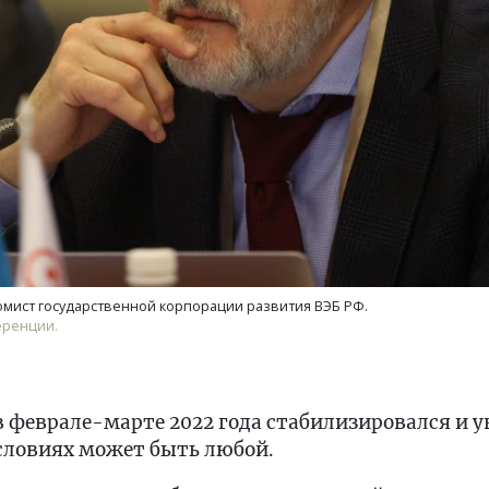
омист государственной корпорации развития ВЭБ РФ.
еренции.
в феврале-марте 2022 года стабилизировался и у
словиях может быть любой.