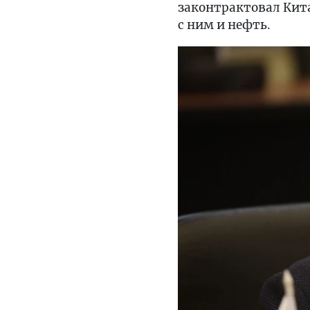
законтрактовал Китай
с ним и нефть.