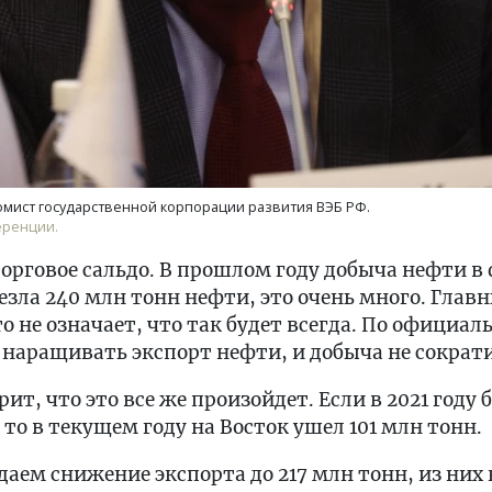
омист государственной корпорации развития ВЭБ РФ.
еренции.
торговое сальдо. В прошлом году добыча нефти в
езла 240 млн тонн нефти, это очень много. Глав
о не означает, что так будет всегда. По официал
 наращивать экспорт нефти, и добыча не сократ
рит, что это все же произойдет. Если в 2021 год
то в текущем году на Восток ушел 101 млн тонн.
даем снижение экспорта до 217 млн тонн, из них 