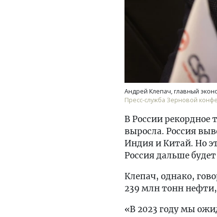
Андрей Клепач, главный экон
Пресс-служба Зерновой конф
В России рекордное 
выросла. Россия выв
Индия и Китай. Но эт
Россия дальше будет
Клепач, однако, гово
239 млн тонн нефти, 
«В 2023 году мы ожи