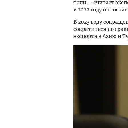
тонн, - считает эксп
в 2022 году он соста
В 2023 году сокраще
сократиться по срав
экспорта в Азию и 