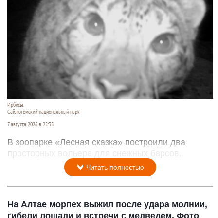
Ирбисы.
Сайлюгемский национальный парк
7 августа 2026 в 22:35
В зоопарке «Лесная сказка» построили два
просторных вольера для снежных барсов.
Читать полностью
На Алтае морпех выжил после удара молнии,
гибели лошади и встречи с медведем. Фото