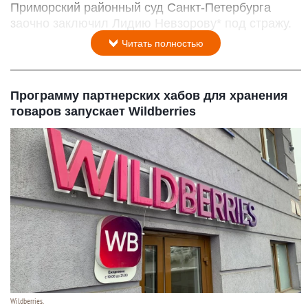
Приморский районный суд Санкт-Петербурга
заочно заключил Лидию Невзорову* под стражу.
Читать полностью
Программу партнерских хабов для хранения
товаров запускает Wildberries
Wildberries.