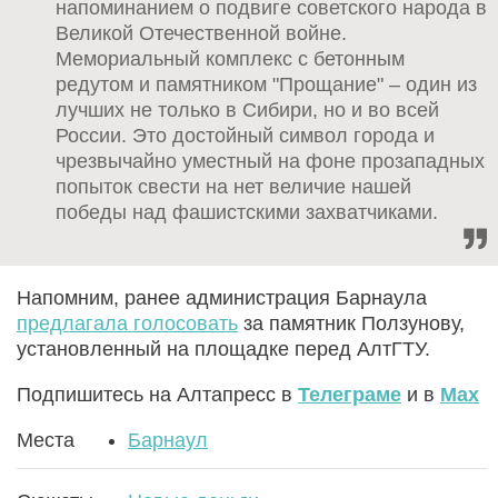
напоминанием о подвиге советского народа в
Великой Отечественной войне.
Мемориальный комплекс с бетонным
редутом и памятником "Прощание" – один из
лучших не только в Сибири, но и во всей
России. Это достойный символ города и
чрезвычайно уместный на фоне прозападных
попыток свести на нет величие нашей
победы над фашистскими захватчиками.
Напомним, ранее администрация Барнаула
предлагала голосовать
за памятник Ползунову,
установленный на площадке перед АлтГТУ.
Подпишитесь на Алтапресс в
Телеграме
и в
Max
Места
Барнаул