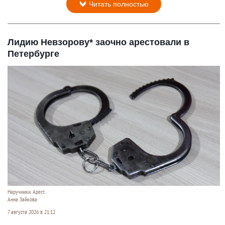
Читать полностью
Лидию Невзорову* заочно арестовали в
Петербурге
Наручники. Арест.
Анна Зайкова
7 августа 2026 в 21:12