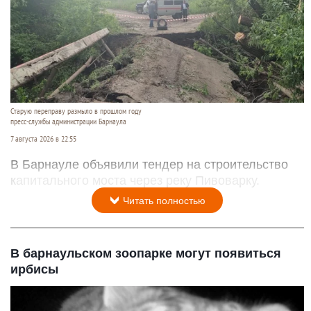
Старую переправу размыло в прошлом году
пресс-службы администрации Барнаула
7 августа 2026 в 22:55
В Барнауле объявили тендер на строительство
капитального моста через реку Пивоварку.
Читать полностью
В барнаульском зоопарке могут появиться
ирбисы