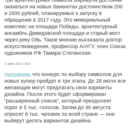
оказаться на новых банкнотах достоинством 200
и 2000 рублей, планируемых к запуску в
обращение в 2017 году. Это мемориальный
комплекс на площади Победы, архитектурный
ансамбль Демидовской площади и старый мост
через реку Обь. Такое мнение высказала доктор
искусствоведения, профессор АлтГУ. член Союза
художников РФ Тамара Степанская.
11 июля 2016 в 16:24
Напомним
, что конкурс по выбору символов для
новых купюр пройдет в три этапа. До 28 июля все
желающие могут предлагать свои варианты
дизайна. После этого будет сформирован
"расширенный список", который преодолеет
порог в 5 тыс. голосов. Затем до 30 августа
опросят 6 тыс. человек по всей стране — они
выберут десять вариантов дизайна.