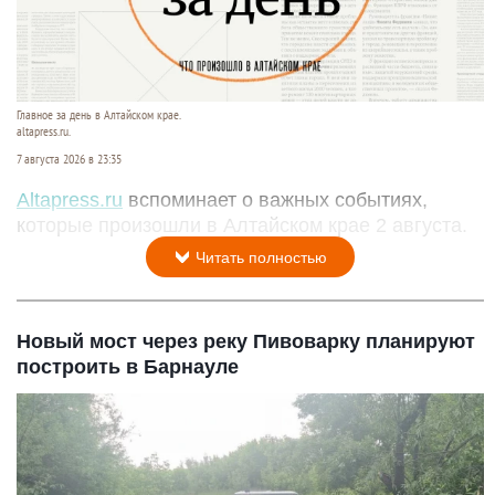
Главное за день в Алтайском крае.
altapress.ru.
7 августа 2026 в 23:35
Altapress.ru
вспоминает о важных событиях,
которые произошли в Алтайском крае 2 августа.
Читать полностью
Новый мост через реку Пивоварку планируют
построить в Барнауле