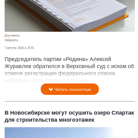
Документы.
Нейросеть
7 августа 2026 в 20:35
Председатель партии «Родина» Алексей
Журавлев обратился в Верховный суд с иском об
отмене регистрации федерального списка
«Яблока» на выборах в Госдуму.
Читать полностью
В Новосибирске могут осушить озеро Спартак
для строительства многоэтажек