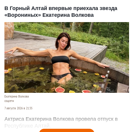
В Горный Алтай впервые приехала звезда
«Ворониных» Екатерина Волкова
Екатерина Волкова
соцсети
7 августа 2026 в 21:35
Актриса Екатерина Волкова провела отпуск в
Республике Алтай.