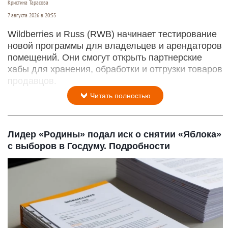
Кристина Тарасова
7 августа 2026 в 20:55
Wildberries и Russ (RWB) начинает тестирование
новой программы для владельцев и арендаторов
помещений. Они смогут открыть партнерские
хабы для хранения, обработки и отгрузки товаров
продавцов.
Читать полностью
Лидер «Родины» подал иск о снятии «Яблока»
с выборов в Госдуму. Подробности