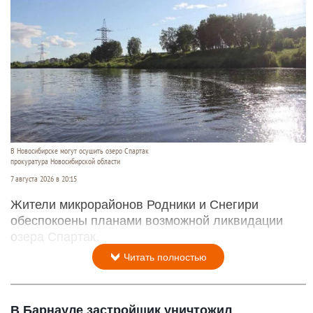
В Новосибирске могут осушить озеро Спартак
прокуратура Новосибирской области
7 августа 2026 в 20:15
Жители микрорайонов Родники и Снегири
обеспокоены планами возможной ликвидации
озера Спартак.
Читать полностью
В Барнауле застройщик уничтожил