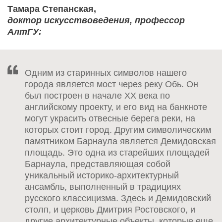
Тамара Степанская,
доктор искусствоведения, профессор
АлтГУ:
Одним из старинных символов нашего
города является мост через реку Обь. Он
был построен в начале XX века по
английскому проекту, и его вид на банкноте
могут украсить отвесные берега реки, на
которых стоит город. Другим символическим
памятником Барнаула является Демидовская
площадь. Это одна из старейших площадей
Барнаула, представляющая собой
уникальный историко-архитектурный
ансамбль, выполненный в традициях
русского классицизма. Здесь и Демидовский
столп, и церковь Дмитрия Ростовского, и
другие архитектурные объекты, которые еще