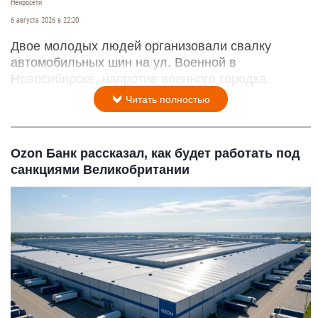
Нейросети
6 августа 2026 в 22:20
Двое молодых людей организовали свалку
автомобильных шин на ул. Военной в
Новосибирске, напротив военного городка.
Читать полностью
Ozon Банк рассказал, как будет работать под
санкциями Великобритании