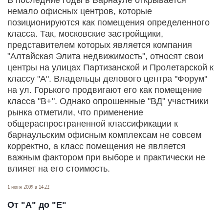
немало офисных центров, которые
позиционируются как помещения определенного
класса. Так, московские застройщики,
представителем которых является компания
"Алтайская Элита недвижимость", относят свои
центры на улицах Партизанской и Пролетарской к
классу "А". Владельцы делового центра "Форум"
на ул. Горького продвигают его как помещение
класса "В+". Однако опрошенные "ВД" участники
рынка отметили, что применение
общераспространенной классификации к
барнаульским офисным комплексам не совсем
корректно, а класс помещения не является
важным фактором при выборе и практически не
влияет на его стоимость.
1 июня 2009 в 14:22
От "А" до "Е"