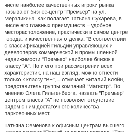
числе наиболее качественных игроки рынка
называют бизнес-центр "Премьер" на ул.
Мерзликина. Как полагает Татьяна Сухарева, в
числе его главных преимуществ – удобное
месторасположение, практически в самом центре
города, и качественная отделка. "В соответствии
с классификацией Гильдии управляющих и
девелоперов коммерческой и промышленной
недвижимости "Премьер" наиболее близок к
классу "А". Но и его при рассмотрении всех
характеристик, на наш взгляд, можно отнести
только к классу "В+", – отмечает Виталий Кляйн,
представитель группы компаний "Магистр". По
мнению Олега Гильгенберга, назвать "Премьер"
центром класса "А" не позволяет отсутствие
рядом с ним достаточного количества
парковочных мест.
Татьяна Семенова к офисным центрам высшего