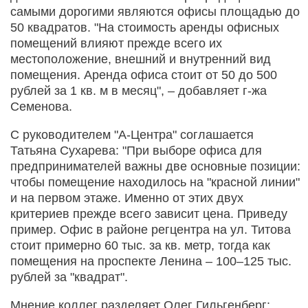
самыми дорогими являются офисы площадью до
50 квадратов. "На стоимость аренды офисных
помещений влияют прежде всего их
местоположение, внешний и внутренний вид
помещения. Аренда офиса стоит от 50 до 500
рублей за 1 кв. м в месяц", – добавляет г-жа
Семенова.
С руководителем "А-Центра" соглашается
Татьяна Сухарева: "При выборе офиса для
предпринимателей важны две основные позиции:
чтобы помещение находилось на "красной линии"
и на первом этаже. Именно от этих двух
критериев прежде всего зависит цена. Приведу
пример. Офис в районе регцентра на ул. Титова
стоит примерно 60 тыс. за кв. метр, тогда как
помещения на проспекте Ленина – 100–125 тыс.
рублей за "квадрат".
Мнение коллег разделяет Олег Гильгенберг: