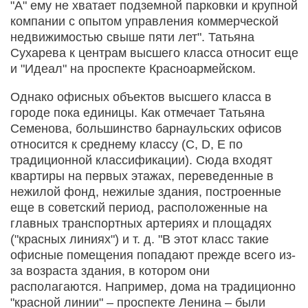
"А" ему не хватает подземной парковки и крупной
компании с опытом управления коммерческой
недвижимостью свыше пяти лет". Татьяна
Сухарева к центрам высшего класса относит еще
и "Идеал" на проспекте Красноармейском.
Однако офисных объектов высшего класса в
городе пока единицы. Как отмечает Татьяна
Семенова, большинство барнаульских офисов
относится к среднему классу (C, D, Е по
традиционной классификации). Сюда входят
квартиры на первых этажах, переведенные в
нежилой фонд, нежилые здания, построенные
еще в советский период, расположенные на
главных транспортных артериях и площадях
("красных линиях") и т. д. "В этот класс такие
офисные помещения попадают прежде всего из-
за возраста здания, в котором они
располагаются. Например, дома на традиционно
"красной линии" – проспекте Ленина – были