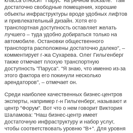
класса относит "Парус" на речном вокзале. "Там
достаточно свободные помещения, хорошие
объекты инфраструктуры вроде удобных лифтов
и привлекательный дизайн. Хотя его
транспортная доступность оставляет желать
лучшего – туда удобно добираться только на
автомобиле. Остановки общественного
транспорта расположены достаточно далеко", –
комментирует г-жа Сухарева. Олег Гильгенберг
также отмечает плохую транспортную
доступность "Паруса". "Я знаю, что именно из-за
этого фактора его покинули несколько
арендаторов", – отмечает он.
Среди наиболее качественных бизнес-центров
эксперты, например г-н Гильгенберг, называют и
центр "Форум". Вот что о нем говорит Виктория
Шаламова: "Наш бизнес-центр имеет
достаточную инфраструктуру и набор услуг,
чтобы соответствовать уровню "В+". Для уровня