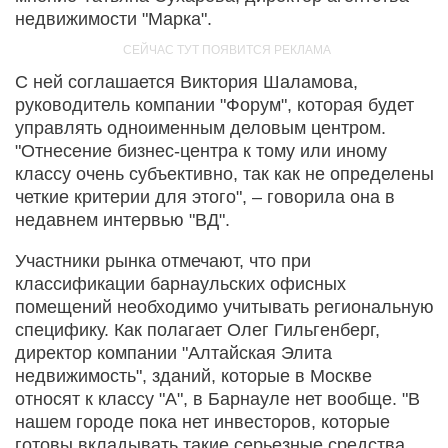
недвижимости "Марка".
С ней соглашается Виктория Шаламова,
руководитель компании "Форум", которая будет
управлять одноименным деловым центром.
"Отнесение бизнес-центра к тому или иному
классу очень субъективно, так как не определены
четкие критерии для этого", – говорила она в
недавнем интервью "ВД".
Участники рынка отмечают, что при
классификации барнаульских офисных
помещений необходимо учитывать региональную
специфику. Как полагает Олег Гильгенберг,
директор компании "Алтайская Элита
недвижимость", зданий, которые в Москве
относят к классу "А", в Барнауле нет вообще. "В
нашем городе пока нет инвесторов, которые
готовы вкладывать такие серьезные средства,