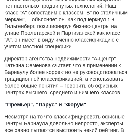
нет настолько продвинутых технологий. Наш
класс "А" сопоставим с классом "В" по столичным
меркам", – объясняет он. Как подчеркнул г-н
Гильгенберг, позиционируя бизнес-центры на
улице Пролетарской и Партизанской как класс
"А", он имеет в виду именно классификацию с
учетом местной специфики.
Директор агентства недвижимости "А-Центр"
Татьяна Семенова считает, что в применении к
Барнаулу более корректно не руководствоваться
традиционной классификацией, а использовать
более общие понятия – говорить об офисных
центрах высшего, среднего и низшего классов.
"Премьер", "Парус" и "Форум"
Несмотря на то что классифицировать офисные
центры Барнаула довольно непросто, эксперты
все равно пытаются выстроить некий рейтинг. В