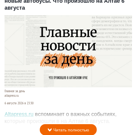
новые автобусы. Что произошло на Алтае 6
августа
Главное за день
altapress.ru
6 августа 2026 в 23:30
Altapress.ru
вспоминает о важных событиях,
которые произошли в на Алтае 6 августа.
Читать полностью