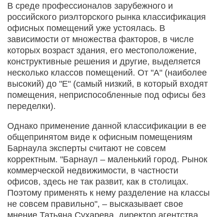
В среде профессионалов зарубежного и
российского риэлторского рынка классификация
офисных помещений уже устоялась. В
зависимости от множества факторов, в числе
которых возраст здания, его местоположение,
конструктивные решения и другие, выделяется
несколько классов помещений. От "А" (наиболее
высокий) до "Е" (самый низкий, в который входят
помещения, неприспособленные под офисы без
переделки).
Однако применение данной классификации в ее
общепринятом виде к офисным помещениям
Барнаула эксперты считают не совсем
корректным. "Барнаул – маленький город. Рынок
коммерческой недвижимости, в частности
офисов, здесь не так развит, как в столицах.
Поэтому применять к нему разделение на классы
не совсем правильно", – высказывает свое
мнение Татьяна Сухарева, директор агентства