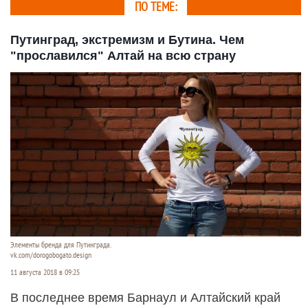
ПО ТЕМЕ:
Путинград, экстремизм и Бутина. Чем
"прославился" Алтай на всю страну
Элементы бренда для Путинграда.
vk.com/dorogobogato.design
11 августа 2018 в 09:25
В последнее время Барнаул и Алтайский край