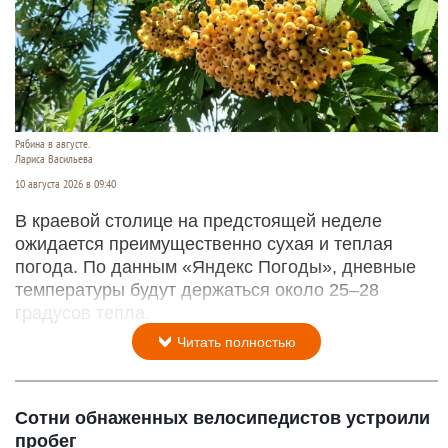
Рябина в августе.
Лариса Васильева
10 августа 2026 в 09:40
В краевой столице на предстоящей неделе
ожидается преимущественно сухая и теплая
погода. По данным «Яндекс Погоды», дневные
температуры будут держаться около 25–28
градусов тепла.
Читать полностью
Сотни обнаженных велосипедистов устроили
пробег