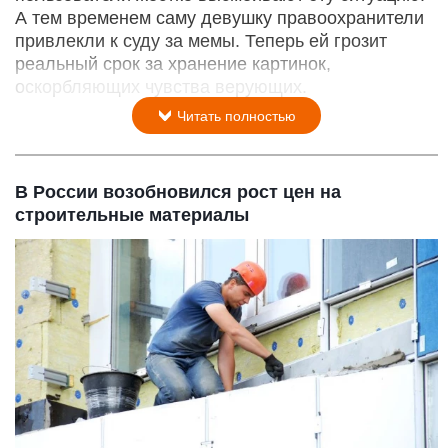
А тем временем саму девушку правоохранители
привлекли к суду за мемы. Теперь ей грозит
реальный срок за хранение картинок,
оскорбляющих чувства верующих.
Читать полностью
В России возобновился рост цен на
строительные материалы