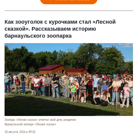
Как зооуголок с курочками стал «Лесной
сказкой». Рассказываем историю
барнаульского зоопарка
Зоопарк «Лесная сказка» отметил свой день рождения
Барнаульский зоопарк «Лесная сказка»
10 августа 2026 в 09:10