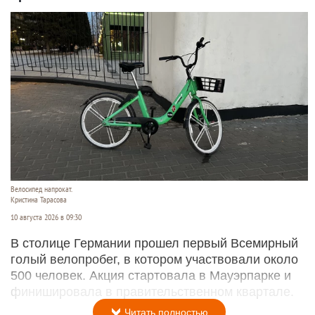
Велосипед напрокат.
Кристина Тарасова
10 августа 2026 в 09:30
В столице Германии прошел первый Всемирный
голый велопробег, в котором участвовали около
500 человек. Акция стартовала в Мауэрпарке и
финишировала в правительственном квартале.
Читать полностью