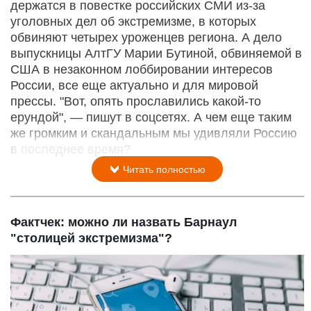
держатся в повестке российских СМИ из-за
уголовных дел об экстремизме, в которых
обвиняют четырех уроженцев региона. А дело
выпускницы АлтГУ Марии Бутиной, обвиняемой в
США в незаконном лоббировании интересов
России, все еще актуально и для мировой
прессы. "Вот, опять прославились какой-то
ерундой", — пишут в соцсетях. А чем еще таким
же громким и скандальным мы удивляли Россию
в последнее время?
Читать полностью
Фактчек: можно ли назвать Барнаул
"столицей экстремизма"?