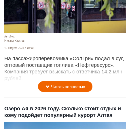
Автобус.
Михаил Хаустов
10 августа 2026 в 08:50
На пассажироперевозчика «СолГри» подал в суд
оптовый поставщик топлива «Нефтересурс».
Компания требует взыскать с ответчика 14,2 млн
рублей.
Читать полностью
Озеро Ая в 2026 году. Сколько стоит отдых и
кому подойдет популярный курорт Алтая