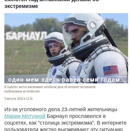
экстремизме
В соцсетях жестко высмеивают алтайские дела об интернет-экстремизме.
опубликовано на twitter.com
9 августа 2018 в 12:26
Из-за уголовного дела 23-летней жительницы
Марии Мотузной
Барнаул прославился в
соцсетях, как "столица экстремизма". В интернете
пользователи жестко высмеивают эту ситуацию.