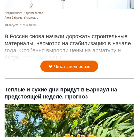
Недвижимость. Строительство.
Анна Зайкова, altapress.ru
10 августа 2026 в 10:10
В России снова начали дорожать строительные
материалы, несмотря на стабилизацию в начале
года. Особенно выросли цены на арматуру и
битум,
сообщает
ТАСС.
Читать полностью
Теплые и сухие дни придут в Барнаул на
предстоящей неделе. Прогноз