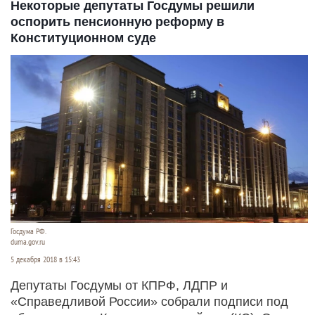
Некоторые депутаты Госдумы решили
оспорить пенсионную реформу в
Конституционном суде
Госдума РФ.
duma.gov.ru
5 декабря 2018 в 15:43
Депутаты Госдумы от КПРФ, ЛДПР и
«Справедливой России» собрали подписи под