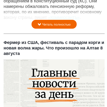
обращением в Конституционный суд (КС). Они
намерены обжаловать пенсионную реформу,
которая, по их мнению, противоречит основному
закону страны, пишет
«Коммерсантъ»
.
Читать полностью
Фермер из США, фестиваль с парадом корги и
новая волна жары. Что произошло на Алтае 8
августа