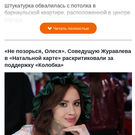
Штукатурка обвалилась с потолка в
барнаульской квартире, расположенной в центре
города.
Читать полностью
«Не позорься, Олеся». Соведущую Журавлева
в «Натальной карте» раскритиковали за
поддержку «Колобка»