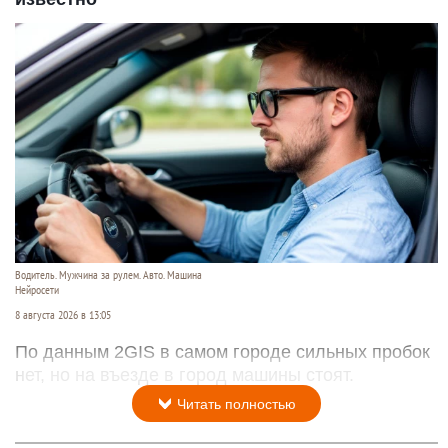
Водитель. Мужчина за рулем. Авто. Машина
Нейросети
8 августа 2026 в 13:05
По данным 2GIS в самом городе сильных пробок
нет, но на въезде в город машины стоят.
Читать полностью