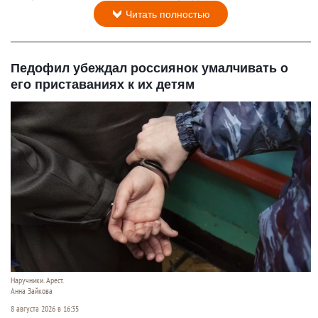
Читать полностью
Педофил убеждал россиянок умалчивать о
его приставаниях к их детям
Наручники. Арест.
Анна Зайкова
8 августа 2026 в 16:35