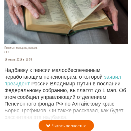
Пожилая женщина, пенсия.
СС0
19 марта 2019 в 16:08
Надбавку к пенсии малообеспеченным
неработающим пенсионерам, о которой
заявил
президент
России Владимир Путин в послании
Федеральному собранию, выплатят до 1 мая. Об
этом сообщил управляющий отделением
Пенсионного фонда РФ по Алтайскому краю
Борис Трофимов. Он также рассказал, как будет
рассчитана эта надбавка.
Читать полностью