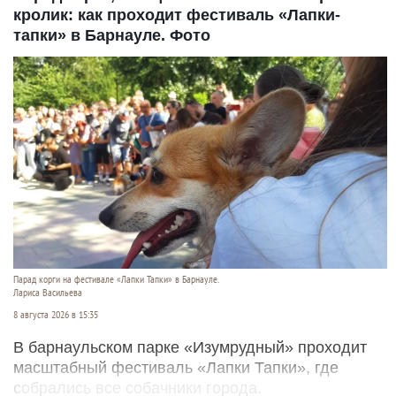
кролик: как проходит фестиваль «Лапки-
тапки» в Барнауле. Фото
Парад корги на фестивале «Лапки Тапки» в Барнауле.
Лариса Васильева
8 августа 2026 в 15:35
В барнаульском парке «Изумрудный» проходит
масштабный фестиваль «Лапки Тапки», где
собрались все собачники города.