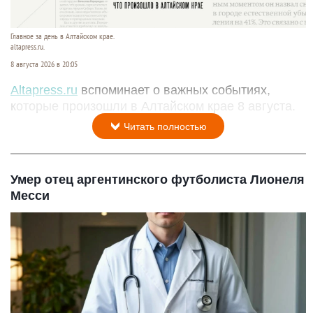
Главное за день в Алтайском крае.
altapress.ru.
8 августа 2026 в 20:05
Altapress.ru
вспоминает о важных событиях,
которые произошли в Алтайском крае 8 августа.
Читать полностью
Умер отец аргентинского футболиста Лионеля
Месси