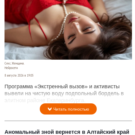
Секс. Женщина.
Нейросети
8 августа 2026 в 19:05
Программа «Экстренный вызов» и активисты
вывели на чистую воду подпольный бордель в
элитном районе Екатеринбурга.
Читать полностью
Аномальный зной вернется в Алтайский край