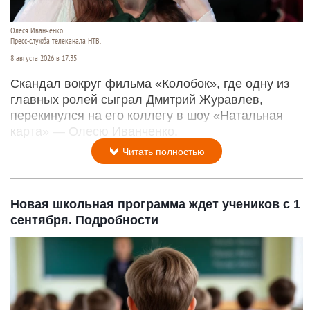
Олеся Иванченко.
Пресс-служба телеканала НТВ.
8 августа 2026 в 17:35
Скандал вокруг фильма «Колобок», где одну из
главных ролей сыграл Дмитрий Журавлев,
перекинулся на его коллегу в шоу «Натальная
карта» — Олесю Иванченко.
Читать полностью
Новая школьная программа ждет учеников с 1
сентября. Подробности