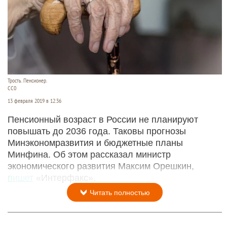
Трость. Пенсионер.
СС0
13 февраля 2019 в 12:36
Пенсионный возраст в России не планируют
повышать до 2036 года. Таковы прогнозы
Минэкономразвития и бюджетные планы
Минфина. Об этом рассказал министр
экономического развития Максим Орешкин,
пишет
«Интерфакс».
Читать полностью