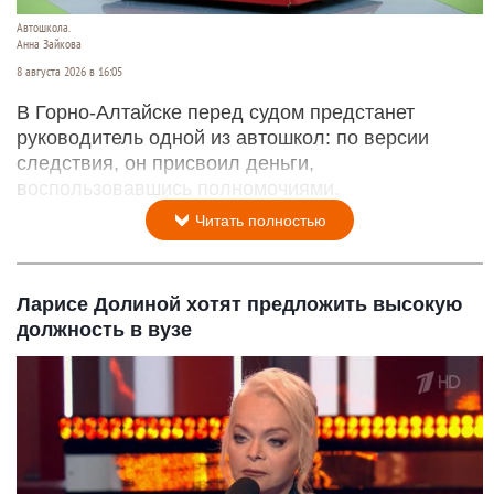
Автошкола.
Анна Зайкова
8 августа 2026 в 16:05
В Горно-Алтайске перед судом предстанет
руководитель одной из автошкол: по версии
следствия, он присвоил деньги,
воспользовавшись полномочиями.
Читать полностью
Ларисе Долиной хотят предложить высокую
должность в вузе