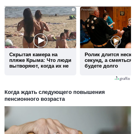
i
Скрытая камера на
Ролик длится неск
пляже Крыма: Что люди
секунд, а смеяться
вытворяют, когда их не
будете долго
видят...
Когда ждать следующего повышения
пенсионного возраста