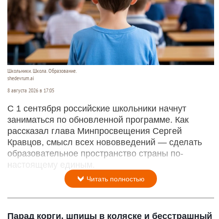
Школьники. Школа. Образование.
shedevrum.ai
8 августа 2026 в 17:05
С 1 сентября российские школьники начнут
заниматься по обновленной программе. Как
рассказал глава Минпросвещения Сергей
Кравцов, смысл всех нововведений — сделать
образовательное пространство страны по-
настоящему единым.
Читать полностью
Парад корги, шпицы в коляске и бесстрашный