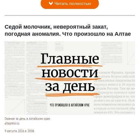
Читать полностью
Седой молочник, невероятный закат,
погодная аномалия. Что произошло на Алтае
Главное за день в Алтайском крае.
altapress.ru.
9 августа 2026 в 20:06