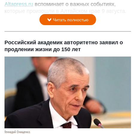
Altapress.ru
вспоминает о важных событиях,
которые произошли в Алтайском крае 9 августа.
Читать полностью
Российский академик авторитетно заявил о
продлении жизни до 150 лет
Геннадий Онищенко.