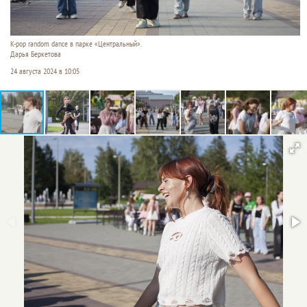
K-pop random dance в парке «Центральный».
Дарья Беркетова
24 августа 2024 в 10:05