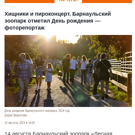
Хищники и пироконцерт. Барнаульский
зоопарк отметил День рождения —
фоторепортаж
День рождения Барнаульского зоопарка, 2024 год.
Дарья Беркетова
15 августа 2024 в 16:05
14 августа Барнаульский зоопарк «Лесная