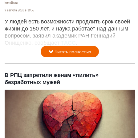
kremlin.ru
9 августа 2026 в 19:35
У людей есть возможности продлить срок своей
жизни до 150 лет, и наука работает над данным
вопросом, заявил академик РАН Геннадий
Онищенко, сообщает
ТАСС
.
Читать полностью
В РПЦ запретили женам «пилить»
безработных мужей