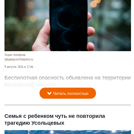
Экран телефона
Шедеврум/Altapress.ru
9 августа 2026 в 17:46
Беспилотная опасность объявлена на территории
Московской области.
Читать полностью
Семья с ребенком чуть не повторила
трагедию Усольцевых