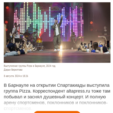
Выступление группы Pizza в Барнауле, 2024 год.
Дарья Беркетова
8 августа 2024 в 18:26
В Барнауле на открытии Спартакиады выступила
группа Pizza. Корреспондент altapress.ru тоже там
побывал и заснял душевный концерт. И полную
арену спортсменов, поклонников и поклонников-
спортсменов.