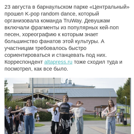
23 августа в барнаульском парке «Центральный»
прошел K-pop random dance, который
организовала команда TruWay. Девушкам
включали фрагменты из популярных кей-поп
песен, хореографию к которым знает
большинство фанатов этой культуры. А
участницам требовалось быстро
сориентироваться и станцевать под них.
Корреспондент
altapress.ru
тоже сходил туда и
посмотрел, как все было.