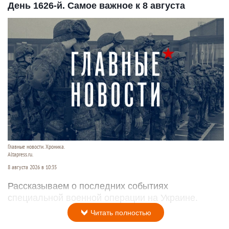
День 1626-й. Самое важное к 8 августа
Главные новости. Хроника.
Altapress.ru.
8 августа 2026 в 10:35
Рассказываем о последних событиях
специальной военной операции на Украине.
Читать полностью