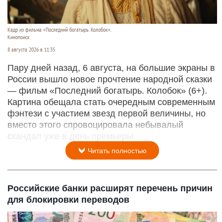
Кадр из фильма «Последний богатырь. Колобок».
Кинопоиск
8 августа 2026 в 11:35
Пару дней назад, 6 августа, на большие экраны в
России вышло новое прочтение народной сказки
— фильм «Последний богатырь. Колобок» (6+).
Картина обещала стать очередным современным
фэнтези с участием звезд первой величины, но
вместо этого спровоцировала небывалый
скандал уже в день премьеры.
Читать полностью
Российские банки расширят перечень причин
для блокировки переводов