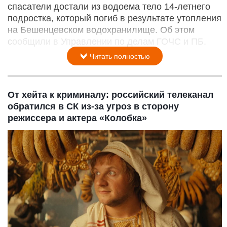
спасатели достали из водоема тело 14-летнего
подростка, который погиб в результате утопления
на Бешенцевском водохранилище. Об этом
сообщили в Управлении по делам ГОЧС и ПБ.
Читать полностью
От хейта к криминалу: российский телеканал
обратился в СК из-за угроз в сторону
режиссера и актера «Колобка»