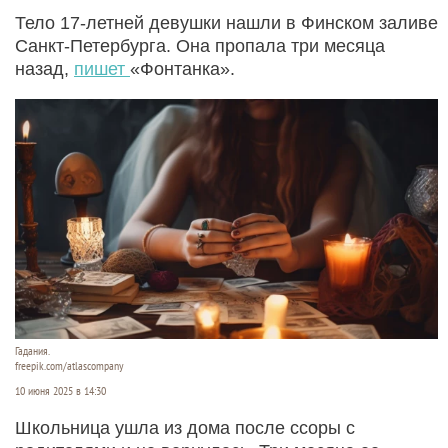
Тело 17-летней девушки нашли в Финском заливе
Санкт-Петербурга. Она пропала три месяца
назад,
пишет
«Фонтанка».
Гадания.
freepik.com/atlascompany
10 июня 2025 в 14:30
Школьница ушла из дома после ссоры с