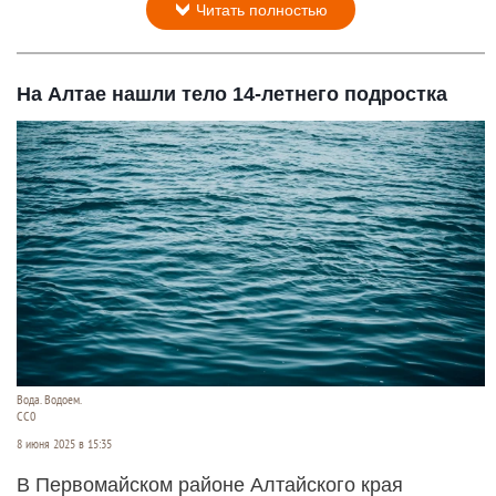
Читать полностью
На Алтае нашли тело 14-летнего подростка
Вода. Водоем.
СС0
8 июня 2025 в 15:35
В Первомайском районе Алтайского края