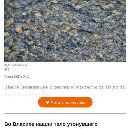
Вода. Водоем. Река.
СС0
5 июня 2025 в 09:10
Шесть двоюродных сестер в возрасте от 10 до 18
лет утонули в реке.
Читать полностью
Во Власихе нашли тело утонувшего