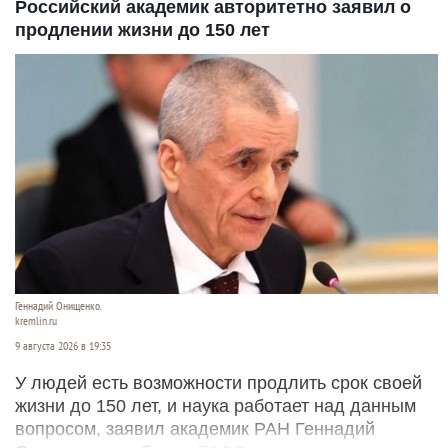
Российский академик авторитетно заявил о
продлении жизни до 150 лет
Геннадий Онищенко.
kremlin.ru
9 августа 2026 в 19:35
У людей есть возможности продлить срок своей
жизни до 150 лет, и наука работает над данным
вопросом, заявил академик РАН Геннадий