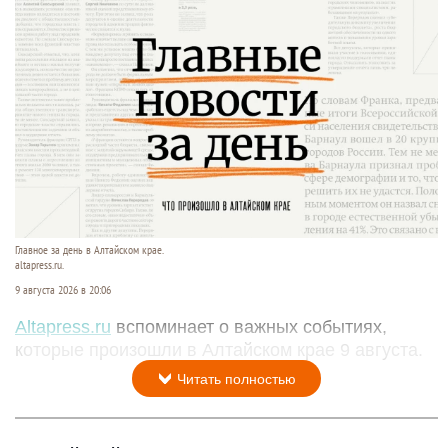
Главное за день в Алтайском крае.
altapress.ru.
9 августа 2026 в 20:06
Altapress.ru
вспоминает о важных событиях,
которые произошли в Алтайском крае 9 августа.
Читать полностью