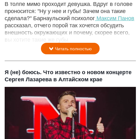
В толпе мимо проходит девушка. Вдруг в голове
проносится: "Ну у нее и губы! Зачем она такие
сделала?" Барнаульский психолог
Максим Панов
рассказал, отчего порой так хочется обсудить
внешность окружающих и почему, скорее всего,
вы хотите такие же губы.
Читать полностью
Я (не) боюсь. Что известно о новом концерте
Сергея Лазарева в Алтайском крае