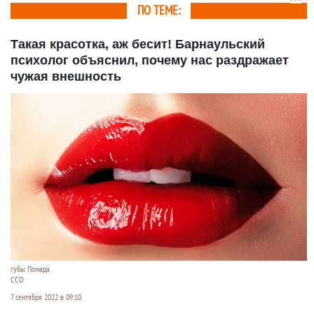
ПО ТЕМЕ:
Такая красотка, аж бесит! Барнаульский
психолог объяснил, почему нас раздражает
чужая внешность
губы. Помада.
ССО
7 сентября 2022 в 09:10