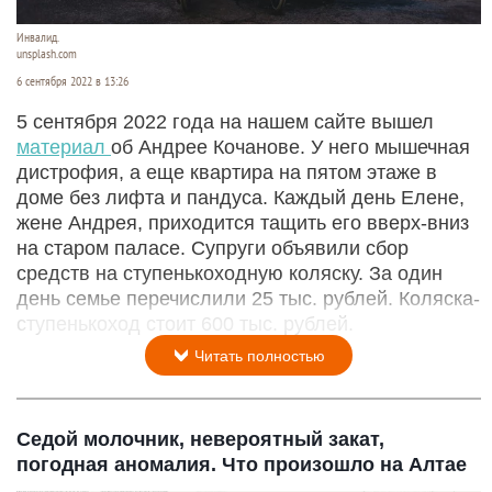
Инвалид.
unsplash.com
6 сентября 2022 в 13:26
5 сентября 2022 года на нашем сайте вышел
материал
об Андрее Кочанове. У него мышечная
дистрофия, а еще квартира на пятом этаже в
доме без лифта и пандуса. Каждый день Елене,
жене Андрея, приходится тащить его вверх-вниз
на старом паласе. Супруги объявили сбор
средств на ступенькоходную коляску. За один
день семье перечислили 25 тыс. рублей. Коляска-
ступенькоход стоит 600 тыс. рублей.
Читать полностью
Седой молочник, невероятный закат,
погодная аномалия. Что произошло на Алтае