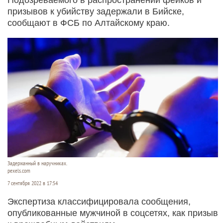
призывов к убийству задержали в Бийске,
сообщают в ФСБ по Алтайскому краю.
Задержанный в наручниках.
pexels.com
7 сентября 2022 в 17:54
Экспертиза классифицировала сообщения,
опубликованные мужчиной в соцсетях, как призыв