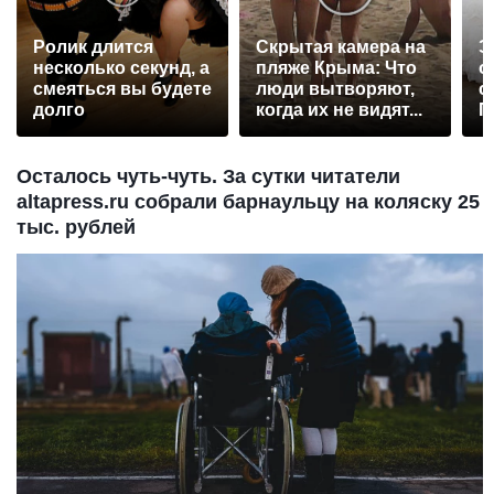
Ролик длится
Скрытая камера на
Э
несколько секунд, а
пляже Крыма: Что
о
смеяться вы будете
люди вытворяют,
с
долго
когда их не видят...
П
р
Осталось чуть-чуть. За сутки читатели
altapress.ru собрали барнаульцу на коляску 25
тыс. рублей