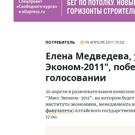
ПОТРЕБИТЕЛЬ
19 АПРЕЛЯ 2011
15:50
Елена Медведева, 
Эконом-2011", поб
голосовании
20 апреля в развлекательном комплекс
"Мисс Эконом-2011", на котором буде
института экономики, менеджмента и
факультета
) Алтайского государствен
17:00.