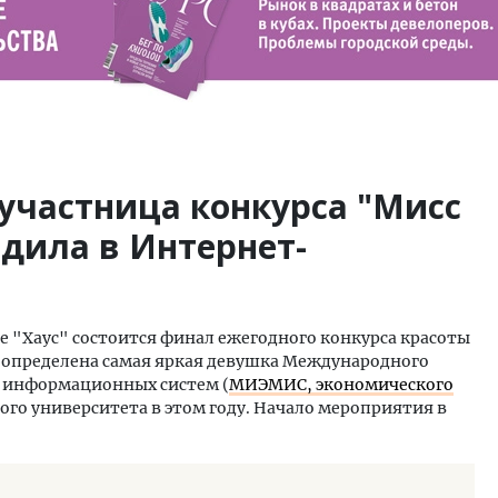
участница конкурса "Мисс
едила в Интернет-
е "Хаус" состоится финал ежегодного конкурса красоты
т определена самая яркая девушка Международного
 информационных систем (
МИЭМИС, экономического
ного университета в этом году. Начало мероприятия в