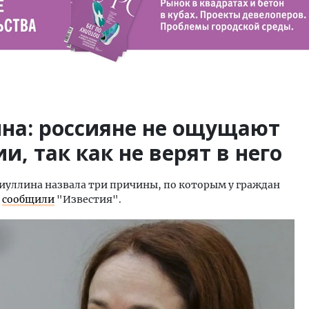
на: россияне не ощущают
, так как не верят в него
биуллина назвала три причины, по которым у граждан
,
сообщили
"Известия".