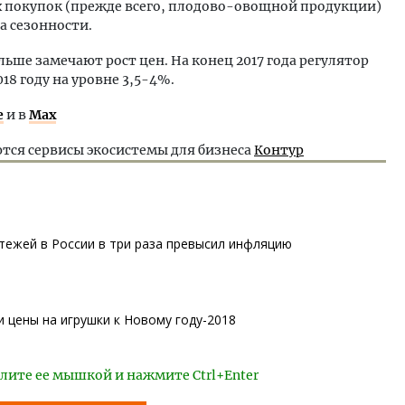
х покупок (прежде всего, плодово-овощной продукции)
а сезонности.
ьше замечают рост цен. На конец 2017 года регулятор
18 году на уровне 3,5-4%.
е
и в
Max
тся сервисы экосистемы для бизнеса
Контур
тежей в России в три раза превысил инфляцию
 цены на игрушки к Новому году-2018
лите ее мышкой и нажмите Ctrl+Enter