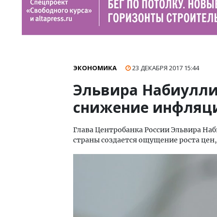
ЭКОНОМИКА
23 ДЕКАБРЯ 2017
15:44
Эльвира Набиулли
снижение инфляции
Глава Центробанка России Эльвира На
страны создается ощущение роста цен