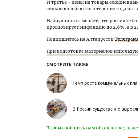
И третье - цены на товары ежедневны
сильно колеблются в течение года из-з
Набиуллина отмечает, что россияне бол
прогнозирует инфляцию до 2,6%, а в 20
Подпишитесь на Алтапресс в
Телеграм
При подготовке материалов использую
СМОТРИТЕ ТАКЖЕ
Темп роста коммунальных пла
В России существенно выросли
Чтобы сообщить нам об опечатке, выде