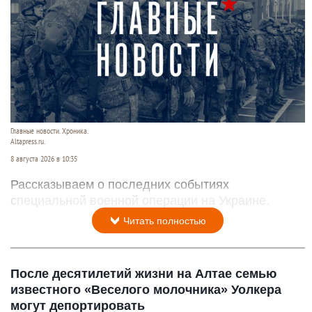
Главные новости. Хроника.
Altapress.ru.
8 августа 2026 в 10:35
Рассказываем о последних событиях
специальной военной операции на Украине.
Читать полностью
После десятилетий жизни на Алтае семью
известного «Веселого молочника» Уолкера
могут депортировать