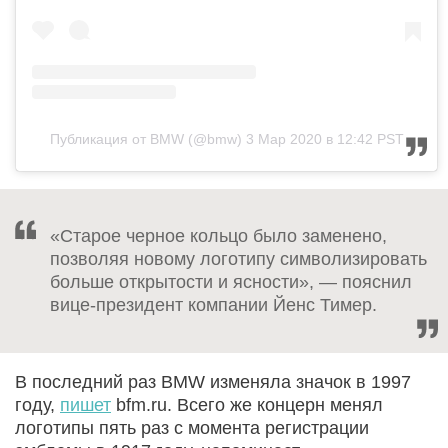
Публикация от BMW (@bmw)
3 Мар 2020 в 12:42 PST
«Старое черное кольцо было заменено,
позволяя новому логотипу символизировать
больше открытости и ясности», — пояснил
вице-президент компании Йенс Тимер.
В последний раз BMW изменяла значок в 1997
году,
пишет
bfm.ru. Всего же концерн менял
логотипы пять раз с момента регистрации