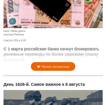
Карта Т-банка, деньги.
Анастасия Панченко
8 августа 2026 в 11:05
С 1 марта российские банки начнут блокировать
денежные переводы по более широкому списку
оснований.
Читать полностью
День 1626-й. Самое важное к 8 августа