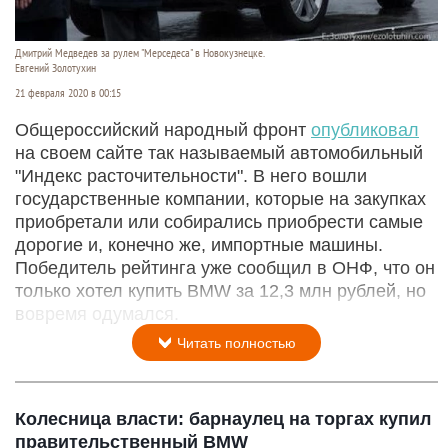
Дмитрий Медведев за рулем "Мерседеса" в Новокузнецке.
Евгений Золотухин
21 февраля 2020 в 00:15
Общероссийский народный фронт
опубликовал
на своем сайте так называемый автомобильный
"Индекс расточительности". В него вошли
государственные компании, которые на закупках
приобретали или собирались приобрести самые
дорогие и, конечно же, импортные машины.
Победитель рейтинга уже сообщил в ОНФ, что он
только хотел купить BMW за 12,3 млн рублей, но
вовремя одумался.
Читать полностью
Колесница власти: барнаулец на торгах купил
правительственный BMW