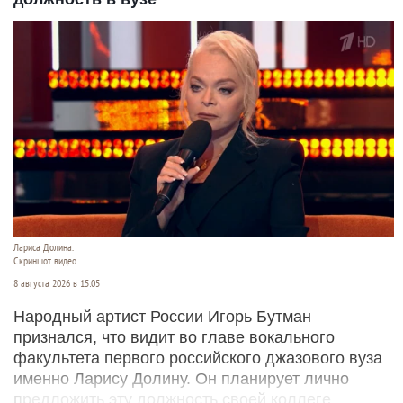
Лариса Долина.
Скриншот видео
8 августа 2026 в 15:05
Народный артист России Игорь Бутман
признался, что видит во главе вокального
факультета первого российского джазового вуза
именно Ларису Долину. Он планирует лично
предложить эту должность своей коллеге.