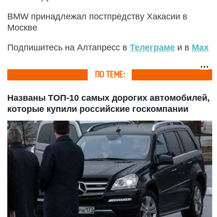
BMW принадлежал постпредству Хакасии в
Москве
Подпишитесь на Алтапресс в
Телеграме
и в
Max
ПО ТЕМЕ:
Названы ТОП-10 самых дорогих автомобилей,
которые купили российские госкомпании