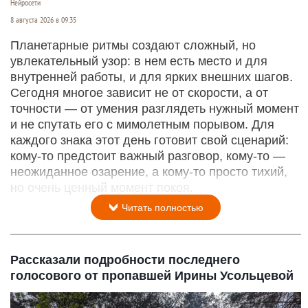
Нейросети
8 августа 2026 в 09:35
Планетарные ритмы создают сложный, но
увлекательный узор: в нем есть место и для
внутренней работы, и для ярких внешних шагов.
Сегодня многое зависит не от скорости, а от
точности — от умения разглядеть нужный момент
и не спутать его с мимолетным порывом. Для
каждого знака этот день готовит свой сценарий:
кому‑то предстоит важный разговор, кому‑то —
неожиданное озарение, а кому‑то просто тихий,
но очень ценный момент покоя.
Читать полностью
Рассказали подробности последнего
голосового от пропавшей Ирины Усольцевой