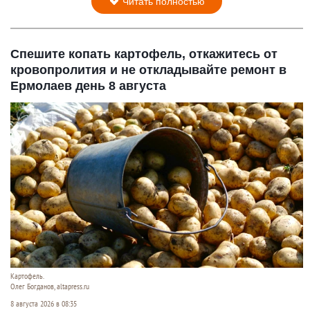
Читать полностью
Спешите копать картофель, откажитесь от
кровопролития и не откладывайте ремонт в
Ермолаев день 8 августа
Картофель.
Олег Богданов, altapress.ru
8 августа 2026 в 08:35