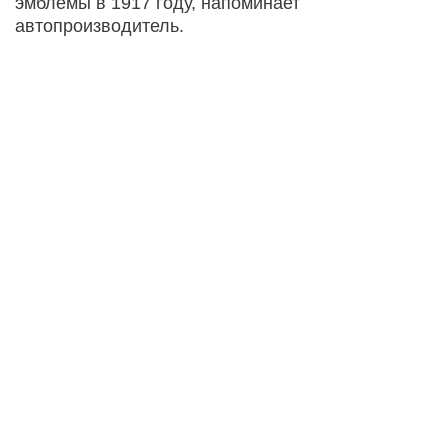
эмблемы в 1917 году, напоминает
автопроизводитель.