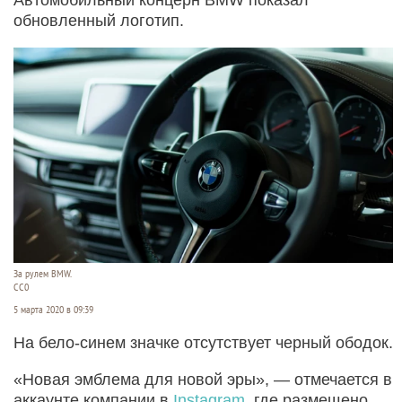
обновленный логотип.
За рулем BMW.
CC0
5 марта 2020 в 09:39
На бело-синем значке отсутствует черный ободок.
«Новая эмблема для новой эры», — отмечается в
аккаунте компании в
Instagram
, где размещено