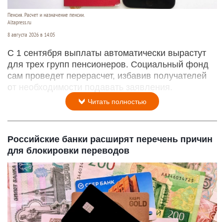
Пенсия. Расчет и назначение пенсии.
Altapress.ru
8 августа 2026 в 14:05
С 1 сентября выплаты автоматически вырастут
для трех групп пенсионеров. Социальный фонд
сам проведет перерасчет, избавив получателей
от необходимости подавать заявления.
Читать полностью
Российские банки расширят перечень причин
для блокировки переводов