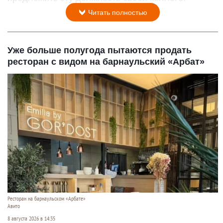
Читать полностью
Уже больше полугода пытаются продать
ресторан с видом на барнаульский «Арбат»
Ресторан на барнаульском «Арбате»
Авито
8 августа 2026 в 14:35