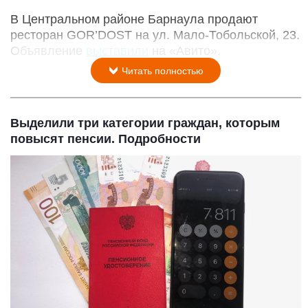
В Центральном районе Барнаула продают
ресторан GOR’DOST на ул. Мало-Тобольской, 23.
Объявление
выставили
на «Авито».
Читать полностью
Выделили три категории граждан, которым
повысят пенсии. Подробности