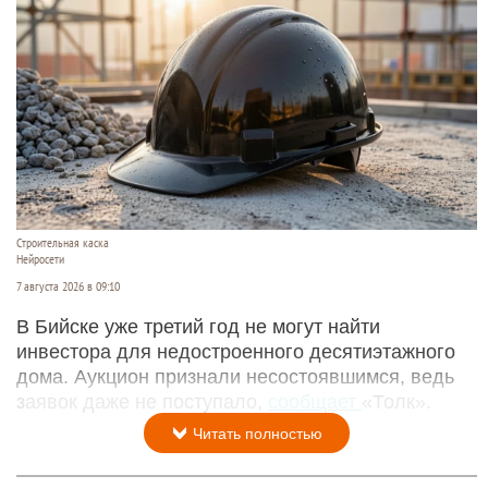
Строительная каска
Нейросети
7 августа 2026 в 09:10
В Бийске уже третий год не могут найти
инвестора для недостроенного десятиэтажного
дома. Аукцион признали несостоявшимся, ведь
заявок даже не поступало,
сообщает
«Толк».
Читать полностью