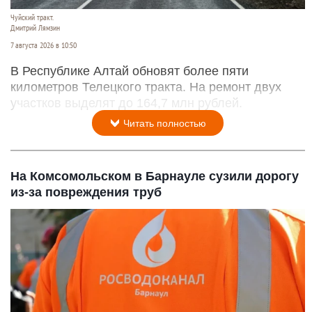
Чуйский тракт.
Дмитрий Лямзин
7 августа 2026 в 10:50
В Республике Алтай обновят более пяти
километров Телецкого тракта. На ремонт двух
участков выделят до 164,7 млн рублей.
Читать полностью
На Комсомольском в Барнауле сузили дорогу
из-за повреждения труб