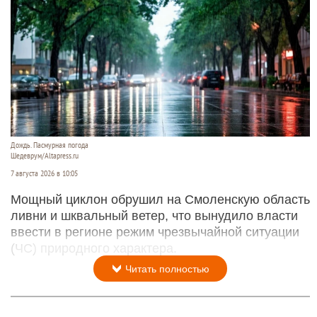
Дождь. Пасмурная погода
Шедеврум/Altapress.ru
7 августа 2026 в 10:05
Мощный циклон обрушил на Смоленскую область
ливни и шквальный ветер, что вынудило власти
ввести в регионе режим чрезвычайной ситуации
(ЧС) природного характера.
Читать полностью