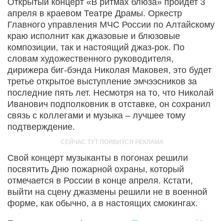
Открытый концерт «В ритмах блюза» пройдет 3
апреля в краевом Театре Драмы. Оркестр
Главного управления МЧС России по Алтайскому
краю исполнит как джазовые и блюзовые
композиции, так и настоящий джаз-рок. По
словам художественного руководителя,
дирижера биг-бэнда Николая Маковея, это будет
третье открытое выступление эмчээсников за
последние пять лет. Несмотря на то, что Николай
Иванович подполковник в отставке, он сохранил
связь с коллегами и музыка – лучшее тому
подтверждение.
Свой концерт музыканты в погонах решили
посвятить Дню пожарной охраны, который
отмечается в России в конце апреля. Кстати,
выйти на сцену джазмены решили не в военной
форме, как обычно, а в настоящих смокингах.