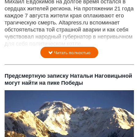
Михаил Евдокимов на долгое время остался в
сердцах жителей региона. На протяжении 21 года
каждое 7 августа жители края оплакивают его
трагическую смерть. Altapress.ru вспоминает
обстоятельства той страшной аварии и как себя
чувствовал народный губернатор в непривычном
для себя политическом котле.
Читать полностью
Предсмертную записку Натальи Наговицыной
могут найти на пике Победы