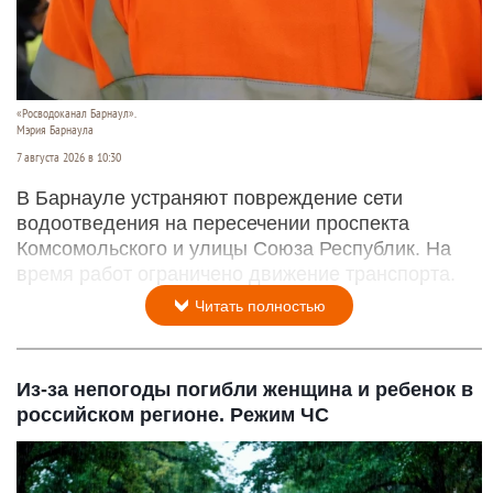
«Росводоканал Барнаул».
Мэрия Барнаула
7 августа 2026 в 10:30
В Барнауле устраняют повреждение сети
водоотведения на пересечении проспекта
Комсомольского и улицы Союза Республик. На
время работ ограничено движение транспорта.
Читать полностью
Из-за непогоды погибли женщина и ребенок в
российском регионе. Режим ЧС