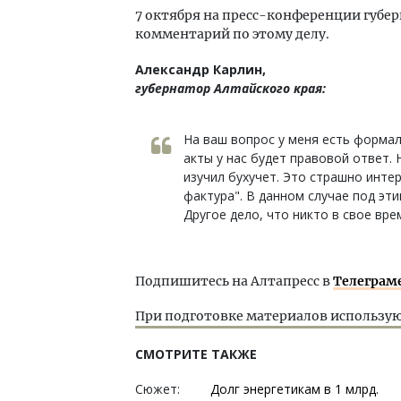
7 октября на пресс-конференции губер
комментарий по этому делу.
Александр Карлин,
губернатор Алтайского края:
На ваш вопрос у меня есть формал
акты у нас будет правовой ответ. 
изучил бухучет. Это страшно инте
фактура". В данном случае под эт
Другое дело, что никто в свое вр
Подпишитесь на Алтапресс в
Телеграм
При подготовке материалов использую
СМОТРИТЕ ТАКЖЕ
Сюжет:
Долг энергетикам в 1 млрд.