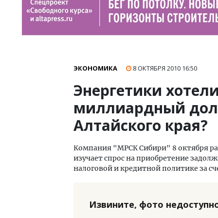
ЭКОНОМИКА
8 ОКТЯБРЯ 2010
16:50
Энергетики хотели
миллиардный дол
Алтайского края?
Компания "МРСК Сибири" 8 октября раз
изучает спрос на приобретение задолж
налоговой и кредитной политике за сче
Извините, фото недоступно