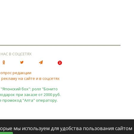
 НАС В СОЦСЕТЯХ
вопрос редакции
 рекламу на сайте и в соцсетях
 "Японский бох": ролл "Бонито
подарок при заказе от 2000 руб.
е промокод "Алта" оператору.
оторые мы используем для удобства пользования сайтом