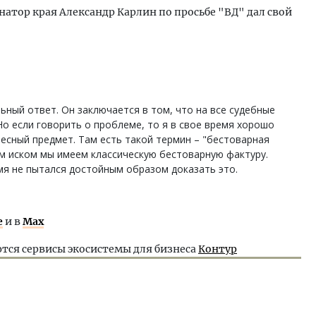
натор края Александр Карлин по просьбе "ВД" дал свой
ьный ответ. Он заключается в том, что на все судебные
Но если говорить о проблеме, то я в свое время хорошо
ресный предмет. Там есть такой термин – "бестоварная
им иском мы имеем классическую бестоварную фактуру.
емя не пытался достойным образом доказать это.
е
и в
Max
тся сервисы экосистемы для бизнеса
Контур