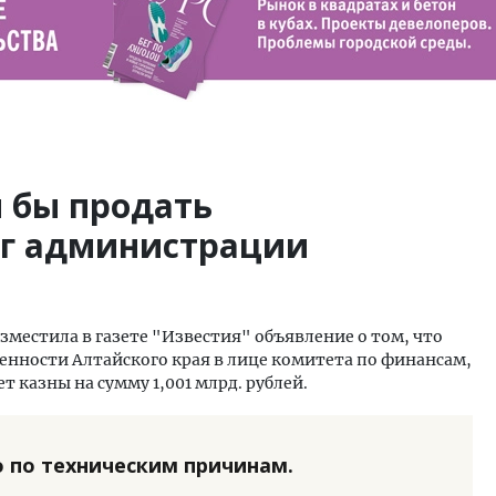
 бы продать
г администрации
местила в газете "Известия" объявление о том, что
енности Алтайского края в лице комитета по финансам,
т казны на сумму 1,001 млрд. рублей.
 по техническим причинам.