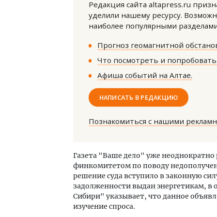
Редакция сайта altapress.ru приз
уделили нашему ресурсу. Возможн
наиболее популярными разделами 
Прогноз геомагнитной обстанов
Что посмотреть и попробовать 
Афиша событий на Алтае.
НАПИСАТЬ В РЕДАКЦИЮ
Познакомиться с нашими реклам
Газета "Ваше дело" уже неоднократно 
финкомитетом по поводу недополученн
решение суда вступило в законную си
задолженности выдан энергетикам, в 
Сибири" указывает, что данное объявле
изучение спроса.