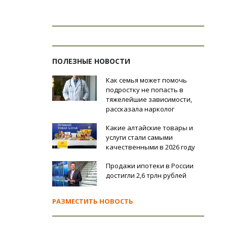
ПОЛЕЗНЫЕ НОВОСТИ
Как семья может помочь
подростку не попасть в
тяжелейшие зависимости,
рассказала нарколог
Какие алтайские товары и
услуги стали самыми
качественными в 2026 году
Продажи ипотеки в России
достигли 2,6 трлн рублей
РАЗМЕСТИТЬ НОВОСТЬ