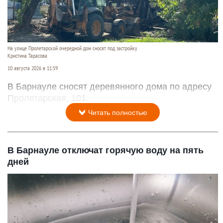
На улице Пролетарской очередной дом сносят под застройку
Кристина Тарасова
10 августа 2026 в 11:59
В Барнауле сносят деревянного дома по адресу
Пролетарская, 101.
Читать полностью
В Барнауле отключат горячую воду на пять
дней