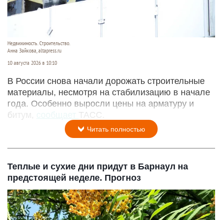
Недвижимость. Строительство.
Анна Зайкова, altapress.ru
10 августа 2026 в 10:10
В России снова начали дорожать строительные
материалы, несмотря на стабилизацию в начале
года. Особенно выросли цены на арматуру и
битум,
сообщает
ТАСС.
Читать полностью
Теплые и сухие дни придут в Барнаул на
предстоящей неделе. Прогноз