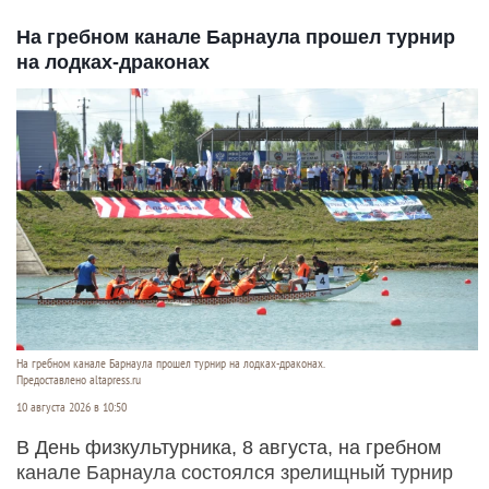
На гребном канале Барнаула прошел турнир
на лодках-драконах
На гребном канале Барнаула прошел турнир на лодках-драконах.
Предоставлено altapress.ru
10 августа 2026 в 10:50
В День физкультурника, 8 августа, на гребном
канале Барнаула состоялся зрелищный турнир