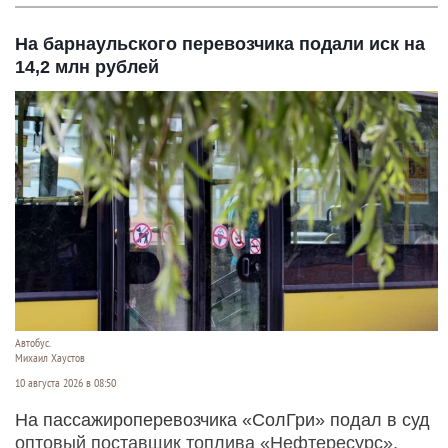
На барнаульского перевозчика подали иск на
14,2 млн рублей
Автобус.
Михаил Хаустов
10 августа 2026 в 08:50
На пассажироперевозчика «СолГри» подал в суд
оптовый поставщик топлива «Нефтересурс».