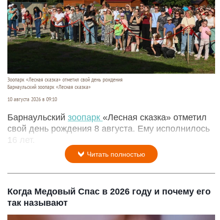
Зоопарк «Лесная сказка» отметил свой день рождения
Барнаульский зоопарк «Лесная сказка»
10 августа 2026 в 09:10
Барнаульский
зоопарк
«Лесная сказка» отметил
свой день рождения 8 августа. Ему исполнилось
16 лет.
Читать полностью
Когда Медовый Спас в 2026 году и почему его
так называют