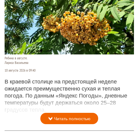
Рябина в августе.
Лариса Васильева
10 августа 2026 в 09:40
В краевой столице на предстоящей неделе
ожидается преимущественно сухая и теплая
погода. По данным «Яндекс Погоды», дневные
температуры будут держаться около 25–28
градусов тепла.
Читать полностью