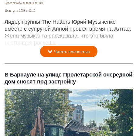
Пресс-служба телеканала ТНТ.
10 августа 2026 в 12:10
Лидер группы The Hatters Юрий Музыченко
вместе с супругой Анной провел время на Алтае.
Жена музыканта рассказала, что это была
настоящая роскошь.
Читать полностью
В Барнауле на улице Пролетарской очередной
дом сносят под застройку