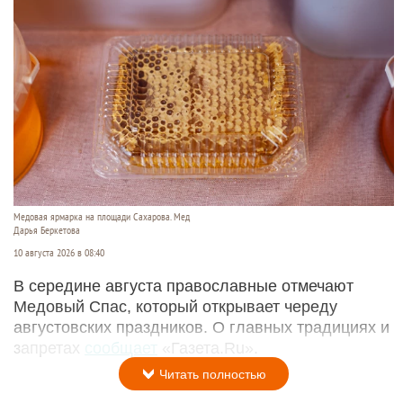
Медовая ярмарка на площади Сахарова. Мед
Дарья Беркетова
10 августа 2026 в 08:40
В середине августа православные отмечают
Медовый Спас, который открывает череду
августовских праздников. О главных традициях и
запретах
сообщает
«Газета.Ru».
Читать полностью