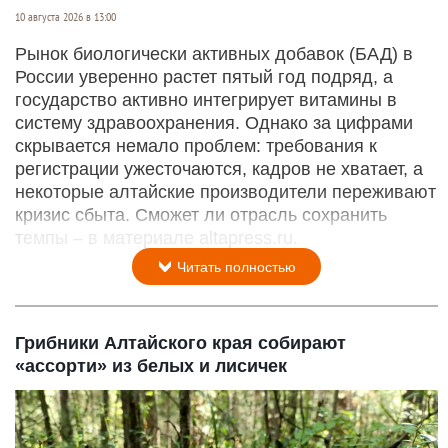
10 августа 2026 в 13:00
Рынок биологически активных добавок (БАД) в
России уверенно растет пятый год подряд, а
государство активно интегрирует витамины в
систему здравоохранения. Однако за цифрами
скрывается немало проблем: требования к
регистрации ужесточаются, кадров не хватает, а
некоторые алтайские производители переживают
кризис сбыта. Сможет ли отрасль сохранить
темпы – в материале altapress.ru.
Читать полностью
Грибники Алтайского края собирают
«ассорти» из белых и лисичек