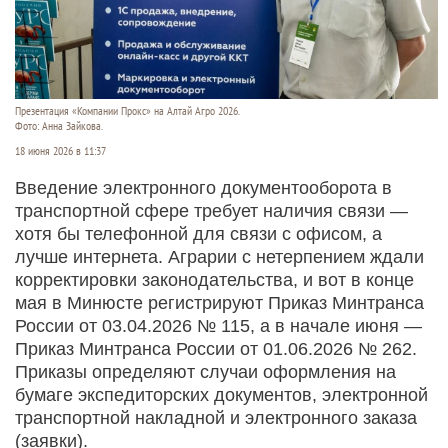
Презентация «Компании Прокс» на Алтай Агро 2026.
Фото: Анна Зайкова.
18 июня 2026 в 11:37
Введение электронного документооборота в
транспортной сфере требует наличия связи —
хотя бы телефонной для связи с офисом, а
лучше интернета. Аграрии с нетерпением ждали
корректировки законодательства, и вот в конце
мая в М
инюсте регистрируют Приказ Минтранса
России от 03.04.2026 №
115, а в начале июня —
Приказ Минтранса России от 01.06.2026 №
262.
Приказы определяют случаи оформления на
бумаге экспедиторских документов, электронной
транспортной накладной и электронного заказа
(заявки).