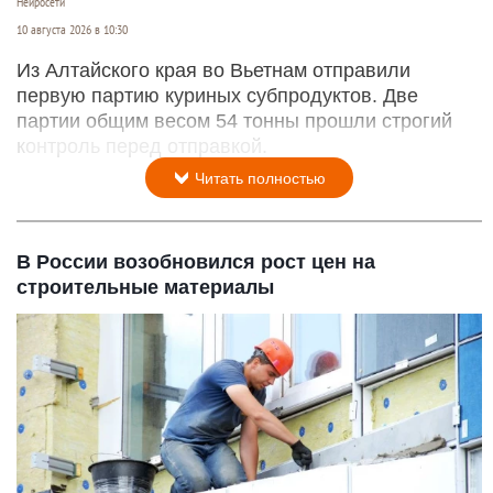
Нейросети
10 августа 2026 в 10:30
Из Алтайского края во Вьетнам отправили
первую партию куриных субпродуктов. Две
партии общим весом 54 тонны прошли строгий
контроль перед отправкой.
Читать полностью
В России возобновился рост цен на
строительные материалы