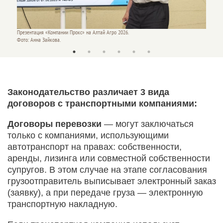
Презентация «Компании Прокс» на Алтай Агро 2026.
Презент
Фото: Анна Зайкова.
Фото: А
Законодательство различает 3 вида
договоров с транспортными компаниями:
Договоры перевозки
— могут заключаться
только с компаниями, использующими
автотранспорт на правах: собственности,
аренды, лизинга или совместной собственности
супругов. В этом случае на этапе согласования
грузоотправитель выписывает электронный заказ
(заявку), а при передаче груза — электронную
транспортную накладную.