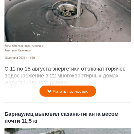
Вода, питьевая вода, раковина.
Анастасия Панченко
10 августа 2026 в 11:10
С 11 по 15 августа энергетики отключат горячее
водоснабжение в 22 многоквартирных домах
Индустриального района.
Читать полностью
Барнаулец выловил сазана-гиганта весом
почти 11,5 кг