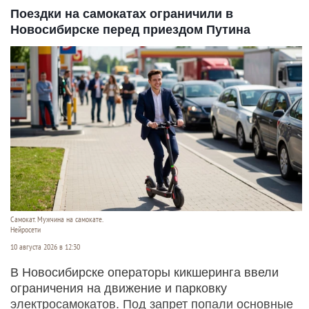
Поездки на самокатах ограничили в
Новосибирске перед приездом Путина
Самокат. Мужчина на самокате.
Нейросети
10 августа 2026 в 12:30
В Новосибирске операторы кикшеринга ввели
ограничения на движение и парковку
электросамокатов. Под запрет попали основные