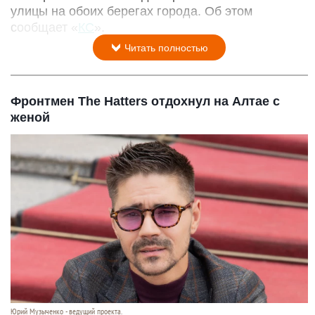
улицы на обоих берегах города. Об этом
сообщает «
КС
».
Читать полностью
Фронтмен The Hatters отдохнул на Алтае с
женой
Юрий Музыченко - ведущий проекта.