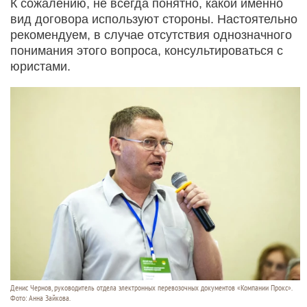
К сожалению, не всегда понятно, какой именно
вид договора используют стороны. Настоятельно
рекомендуем, в случае отсутствия однозначного
понимания этого вопроса, консультироваться с
юристами.
Денис Чернов, руководитель отдела электронных перевозочных документов «Компании Прокс».
Фото: Анна Зайкова.