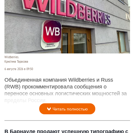
Wildberries.
Кристина Тарасова
6 августа 2026 в 09:50
Объединенная компания Wildberries и Russ
(RWB) прокомментировала сообщения о
переносе основных логистических мощностей за
пределы России.
Читать полностью
В Барнауле продают успешную типографию с