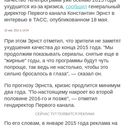
ухудшится из-за кризиса,
сообщил
генеральный
директор Первого канала Константин Эрнст в
интервью в ТАСС, опубликованном 18 мая.
18 мая 2015 в 14:54
При этом Эрнст отметил, что зрители не заметят
ухудшения качества до конца 2015 года. "Мы
продолжим показывать сериалы, снятые еще в
"жирные" годы, а что программы будут чуть
попроще, так ведь не настолько, чтобы это
сильно бросалось в глаза", — сказал он.
По прогнозу Эрнста, кризис продлится минимум
два года. "По-настоящему накроет во второй
половине 2016-го и позже", — отметил
гендиректор Первого канала.
По его словам, в январе 2015 года реклама на