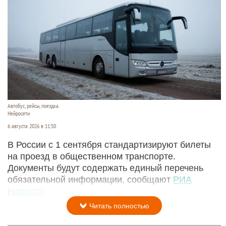
Автобус, рейсы, поездка.
Нейросети
6 августа 2026 в 11:50
В России с 1 сентября стандартизируют билеты
на проезд в общественном транспорте.
Документы будут содержать единый перечень
обязательной информации, сообщают
РИА
Новости
.
Читать полностью