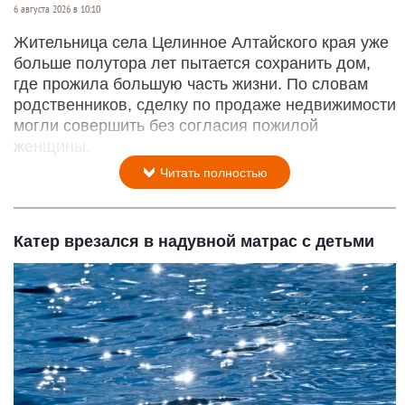
6 августа 2026 в 10:10
Жительница села Целинное Алтайского края уже
больше полутора лет пытается сохранить дом,
где прожила большую часть жизни. По словам
родственников, сделку по продаже недвижимости
могли совершить без согласия пожилой
женщины.
Читать полностью
Катер врезался в надувной матрас с детьми