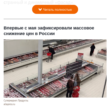
странный и динамичный «фасад».
Читать полностью
Впервые с мая зафиксировали массовое
снижение цен в России
Супермаркет. Продукты.
altapress.ru