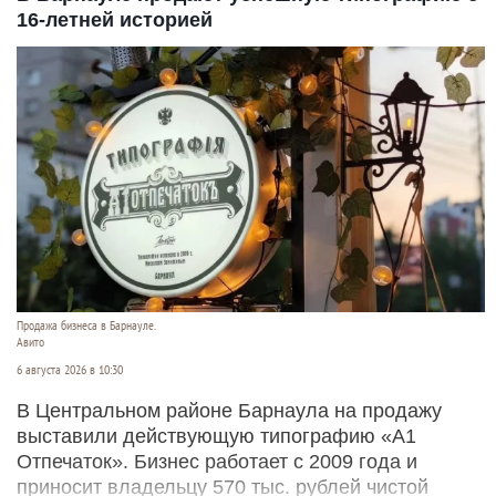
16-летней историей
Продажа бизнеса в Барнауле.
Авито
6 августа 2026 в 10:30
В Центральном районе Барнаула на продажу
выставили действующую типографию «А1
Отпечаток». Бизнес работает с 2009 года и
приносит владельцу 570 тыс. рублей чистой