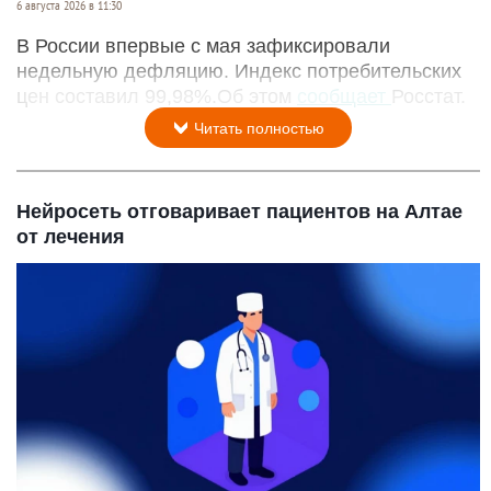
6 августа 2026 в 11:30
В России впервые с мая зафиксировали
недельную дефляцию. Индекс потребительских
цен составил 99,98%.Об этом
сообщает
Росстат.
Читать полностью
Нейросеть отговаривает пациентов на Алтае
от лечения