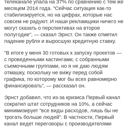
телеканале упала на 37% по сравнению с тем же
месяцем 2014 года. "Сейчас ситуация как-то
стабилизируется, но на цифрах, которые нас
совсем не радуют. И наши рекламщики ничего не
могут сказать о перспективах на второе
полугодие", — сказал Эрнст. Он также отметил
падение рубля и выросшую кредитную ставку.
"В итоге у меня 30 готовых к запуску проектов —
с проведенными кастингами, с собранными
съемочными группами, но я не даю людям
отмашку, поскольку не вижу перед собой
графика, по которому мог бы всех равномерно
финансировать", — рассказал он.
Эрнст добавил, что из-за кризиса Первый канал
сократил штат сотрудников на 10%, а сейчас
минимизирует "все виды расходов, лишь бы не
трогать больше людей". В частности, Первый
канал ведет переговоры с производителями