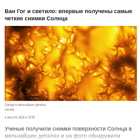
Ван Гог и светило: впервые получены самые
четкие снимки Солнца
Солнце в мельчайших деталях.
nso.edu
6 августа 2026 в 10:50
Ученые получили снимки поверхности Солнца в
мельчайших деталях и на фото обнаружили