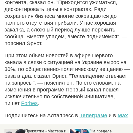
контента, сказал он. "Приходится ужиматься,
дисконтировать цены в контрактах. Ради
сохранения бизнеса многие сокращаются до
полного отсутствия прибыли. У нас хорошая
закалка, а сложный период лучше пережить
сообща. Вместе упадем, вместе поднимемся", —
пояснил Эрнст.
При этом объем новостей в эфире Первого
канала в связи с ситуацией на Украине вырос на
30%, по общественно-политическому вещанию —
раза в два, сказал Эрнст. "Телевидение отвечает
на запросы", — пояснил он. По его словам, на
изменения в программе Первый канал пошел
исключительно по собственной инициативе,
пишет
Forbes
.
Подпишитесь на Алтапресс в
Телеграме
и в
Max
ятие «Мастера и
На пределе
Соловь