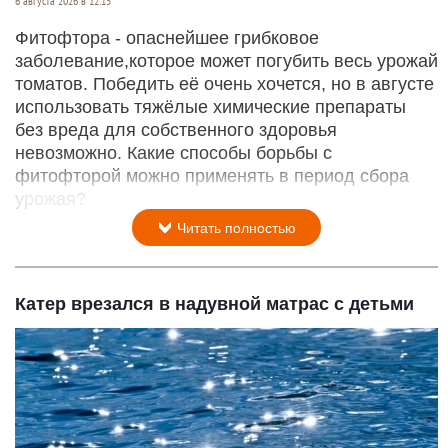
6 августа 2026 в 12:15
Фитофтора - опаснейшее грибковое
заболевание,которое может погубить весь урожай
томатов. Победить её очень хочется, но в августе
использовать тяжёлые химические препараты
без вреда для собственного здоровья
невозможно. Какие способы борьбы с
фитофторой можно применять в период сбора
урожая?
Читать полностью
Катер врезался в надувной матрас с детьми