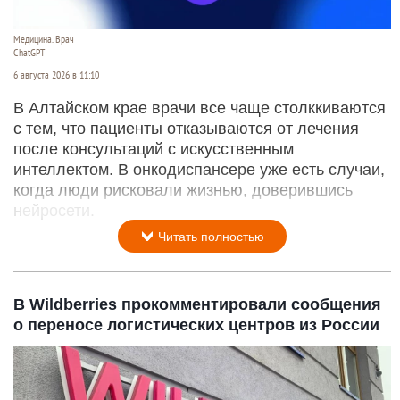
Медицина. Врач
ChatGPT
6 августа 2026 в 11:10
В Алтайском крае врачи все чаще столккиваются
с тем, что пациенты отказываются от лечения
после консультаций с искусственным
интеллектом. В онкодиспансере уже есть случаи,
когда люди рисковали жизнью, доверившись
нейросети.
Читать полностью
В Wildberries прокомментировали сообщения
о переносе логистических центров из России