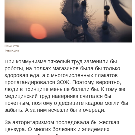
Шаманство.
freepik.com
При коммунизме тяжелый труд заменили бы
роботы, на полках магазинов была бы только
здоровая еда, а с многочисленных плакатов
пропагандировался ЗОЖ. Поэтому, вероятно,
люди в принципе меньше болели бы. К тому же
медицинский труд наверняка считался бы
почетным, поэтому о дефиците кадров могли бы
забыть. А за ним исчезли бы и очереди.
За авторитаризмом последовала бы жесткая
цензура. О многих болезнях и эпидемиях