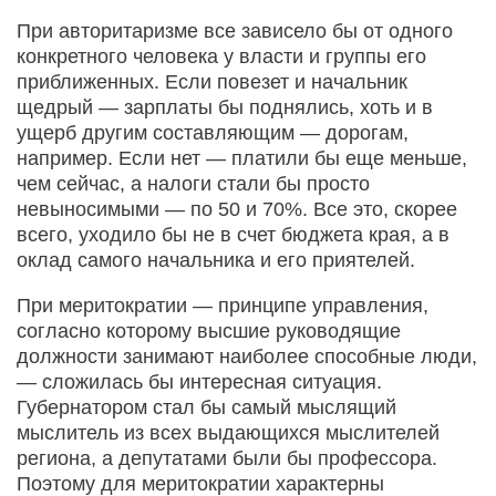
При авторитаризме все зависело бы от одного
конкретного человека у власти и группы его
приближенных. Если повезет и начальник
щедрый — зарплаты бы поднялись, хоть и в
ущерб другим составляющим — дорогам,
например. Если нет — платили бы еще меньше,
чем сейчас, а налоги стали бы просто
невыносимыми — по 50 и 70%. Все это, скорее
всего, уходило бы не в счет бюджета края, а в
оклад самого начальника и его приятелей.
При меритократии — принципе управления,
согласно которому высшие руководящие
должности занимают наиболее способные люди,
— сложилась бы интересная ситуация.
Губернатором стал бы самый мыслящий
мыслитель из всех выдающихся мыслителей
региона, а депутатами были бы профессора.
Поэтому для меритократии характерны