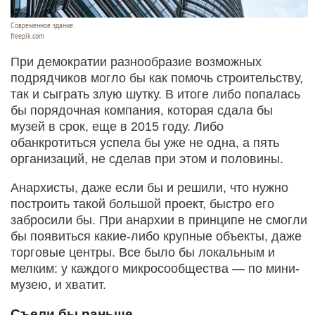
Современное здание.
freepik.com
При демократии разнообразие возможных
подрядчиков могло бы как помочь строительству,
так и сыграть злую шутку. В итоге либо попалась
бы порядочная компания, которая сдала бы
музей в срок, еще в 2015 году. Либо
обанкротиться успела бы уже не одна, а пять
организаций, не сделав при этом и половины.
Анархисты, даже если бы и решили, что нужно
построить такой большой проект, быстро его
забросили бы. При анархии в принципе не смогли
бы появиться какие-либо крупные объекты, даже
торговые центры. Все было бы локальным и
мелким: у каждого микросообщества — по мини-
музею, и хватит.
Съели бы раньше