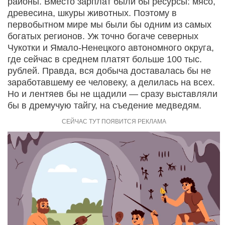
районы. Вместо зарплат были бы ресурсы: мясо,
древесина, шкуры животных. Поэтому в
первобытном мире мы были бы одним из самых
богатых регионов. Уж точно богаче северных
Чукотки и Ямало-Ненецкого автономного округа,
где сейчас в среднем платят больше 100 тыс.
рублей. Правда, вся добыча доставалась бы не
заработавшему ее человеку, а делилась на всех.
Но и лентяев бы не щадили — сразу выставляли
бы в дремучую тайгу, на съедение медведям.