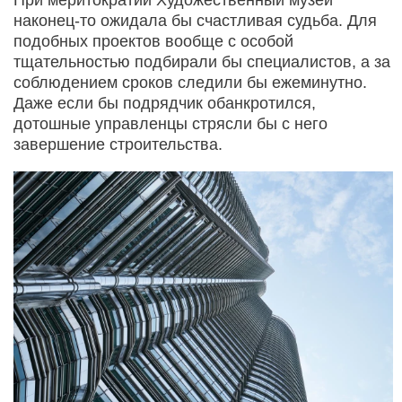
При меритократии Художественный музей
наконец-то ожидала бы счастливая судьба. Для
подобных проектов вообще с особой
тщательностью подбирали бы специалистов, а за
соблюдением сроков следили бы ежеминутно.
Даже если бы подрядчик обанкротился,
дотошные управленцы стрясли бы с него
завершение строительства.