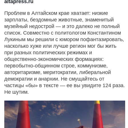
altapress.ru
Проблем в Алтайском крае хватает: низкие
зарплаты, бездомные животные, знаменитый
музейный недострой — и это далеко не полный
список. Совместно с политологом Константином
Лукиным мы решили с юмором пофантазировать,
насколько хуже или лучше регион мог бы жить
при разных политических режимах и
общественно-­экономических формациях:
первобытно-общинном строе, коммунизме,
авторитаризме, меритократии, либеральной
демократии и анархии. Не смущайтесь от
частицы «бы» в тексте — ее вы увидите 124 раза.
Не шутим.