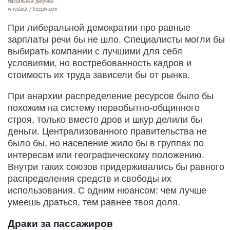
Наскальные рисунки.
wirestock / freepik.com
При либеральной демократии про равные
зарплаты речи бы не шло. Специалисты могли бы
выбирать компании с лучшими для себя
условиями, но востребованность кадров и
стоимость их труда зависели бы от рынка.
При анархии распределение ресурсов было бы
похожим на систему первобытно-общинного
строя, только вместо дров и шкур делили бы
деньги. Централизованного правительства не
было бы, но население жило бы в группах по
интересам или географическому положению.
Внутри таких союзов придерживались бы равного
распределения средств и свободы их
использования. С одним нюансом: чем лучше
умеешь драться, тем равнее твоя доля.
Драки за пассажиров