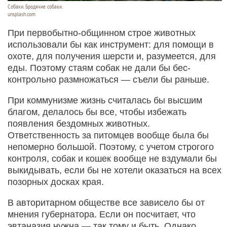
Собаки. Бродячие собаки.
unsplash.com
При первобытно-общинном строе животных
использовали бы как инструмент: для помощи в
охоте, для получения шерсти и, разумеется, для
еды. Поэтому стаям собак не дали бы бес­
контрольно размножаться — съели бы раньше.
При коммунизме жизнь считалась бы высшим
благом, делалось бы все, чтобы избежать
появления бездомных животных.
Ответственность за питомцев вообще была бы
непомерно большой. Поэтому, с учетом строгого
контроля, собак и кошек вообще не вздумали бы
выкидывать, если бы не хотели оказаться на всех
позорных досках края.
В авторитарном обществе все зависело бы от
мнения губернатора. Если он посчитает, что
эвтаназия нужна — так тому и быть. Однако,