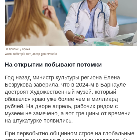
На приёме у врача.
Фото: ru.freepik.com, автор gpointstudio.
На открытии побывают потомки
Год назад министр культуры региона Елена
Безрукова заверила, что в 2024-м в Барнауле
достроят Художественный музей, который
обошелся краю уже более чем в миллиард
рублей. На дворе апрель, рабочих рядом с
музеем не замечено, а вот трещины от времени
на штукатурке появились.
При первобытно-общинном строе на глобальные