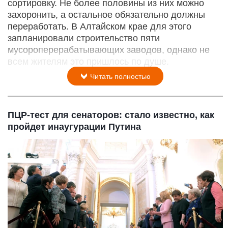
сортировку. Не более половины из них можно
захоронить, а остальное обязательно должны
переработать. В Алтайском крае для этого
запланировали строительство пяти
мусороперерабатывающих заводов, однако не
всем жителям это пришлось по душе.
Читать полностью
ПЦР-тест для сенаторов: стало известно, как
пройдет инаугурации Путина