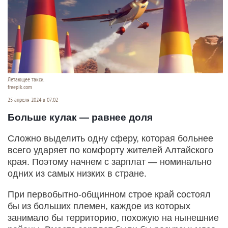
Летающее такси.
freepik.com
25 апреля 2024 в 07:02
Больше кулак — равнее доля
Сложно выделить одну сферу, кото­рая больнее
всего ударяет по комфорту жителей Алтайского
края. Поэтому начнем с зарплат — номинально
одних из самых низких в стране.
При первобытно-общинном строе край состоял
бы из больших племен, каждое из которых
занимало бы территорию, похожую на нынешние