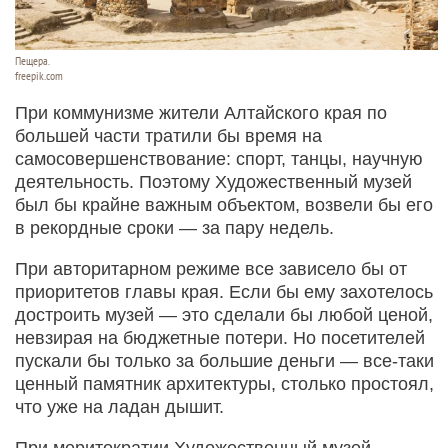
Пещера.
freepik.com
При коммунизме жители Алтайского края по
большей части тратили бы время на
самосовершенствование: спорт, танцы, научную
деятельность. Поэтому Художественный музей
был бы крайне важным объектом, возвели бы его
в рекордные сроки — за пару недель.
При авторитарном режиме все зависело бы от
приоритетов главы края. Если бы ему захотелось
достроить музей — это сделали бы любой ценой,
невзирая на бюджетные потери. Но посетителей
пускали бы только за большие деньги — все-таки
ценный памятник архитектуры, столько простоял,
что уже на ладан дышит.