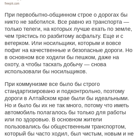
freepik.com
При первобытно-общинном строе о дорогах бы
никто не заботился. Все равно из транспорта —
только телеги, на которых лучше ехать по земле,
чем трястись по разбитому асфальту. Еще и с
ветерком. Или носильщики, которым и вовсе
пофиг на качественные и безопасные дороги. Но
в основном все ходили бы пешком, даже на
охоту, а чтобы таскать добычу — снова
использовали бы носильщиков.
При коммунизме все было бы строго
стандартизировано и подконтрольно, поэтому
дороги в Алтайском крае были бы идеальными.
Но и было бы их не так много, потому что иметь
автомобиль полагалось бы только для работы
или по здоровью. В основном жители
пользовались бы общественным транспортом,
который бы часто ходил, был чистым, новым и не