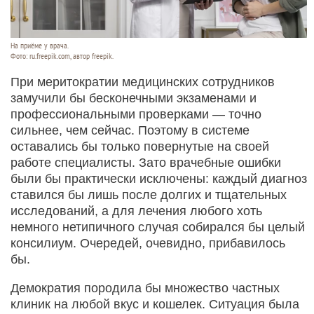
На приёме у врача.
Фото: ru.freepik.com, автор freepik.
При меритократии медицинских сотрудников
замучили бы бесконечными экзаменами и
профессиональными проверками — точно
сильнее, чем сейчас. Поэтому в системе
оставались бы только повернутые на своей
работе специалисты. Зато врачебные ошибки
были бы практически исключены: каждый диагноз
ставился бы лишь после долгих и тщательных
исследований, а для лечения любого хоть
немного нетипичного случая собирался бы целый
консилиум. Очередей, очевидно, прибавилось
бы.
Демократия породила бы множество частных
клиник на любой вкус и кошелек. Ситуация была