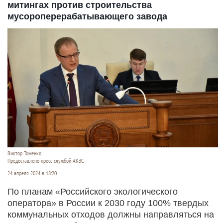
митингах против строительства
мусороперерабатывающего завода
Виктор Томенко.
Предоставлено пресс-службой АКЗС
24 апреля 2024 в 18:20
По планам «Российского экологического
оператора» в России к 2030 году 100% твердых
коммунальных отходов должны направляться на