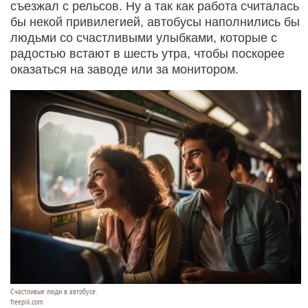
съезжал с рельсов. Ну а так как работа считалась
бы некой привилегией, автобусы наполнились бы
людьми со счастливыми улыбками, которые с
радостью встают в шесть утра, чтобы поскорее
оказаться на заводе или за монитором.
Счастливые люди в автобусе.
freepik.com