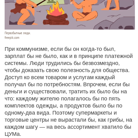
Первобытные люди.
freepik.com
При коммунизме, если бы он когда-то был,
зарплат бы не было, как и в принципе платежной
системы. Люди трудились бы безвозмездно,
чтобы доказать свою полезность для общества.
Доступ ко всем товаром и услугам каждый
получал бы по потребностям. Впрочем, если бы
деньги и существовали, тратить их было бы на
что: каждому жителю полагалось бы по пять
комплектов одежды, а продуктов было бы по
одному-два вида. Поэтому супермаркеты и
торговые центры не вырастали бы, как грибы, на
каждом шагу — на весь ассортимент хватило бы
ЦУМа.