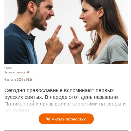
Ссора.
Алтапресс/Алиса AI
6 августа 2026 в 06:46
Сегодня православные вспоминают первых
русских святых. В народе этот день называли
Паликопной и связывали с запретами на ссоры и
конфликты.
Читать полностью