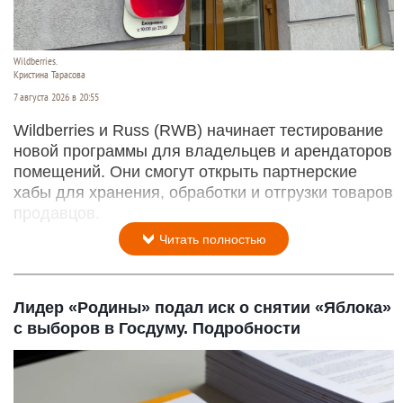
Wildberries.
Кристина Тарасова
7 августа 2026 в 20:55
Wildberries и Russ (RWB) начинает тестирование
новой программы для владельцев и арендаторов
помещений. Они смогут открыть партнерские
хабы для хранения, обработки и отгрузки товаров
продавцов.
Читать полностью
Лидер «Родины» подал иск о снятии «Яблока»
с выборов в Госдуму. Подробности