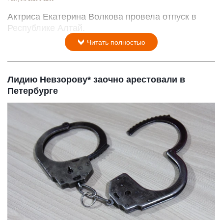
Актриса Екатерина Волкова провела отпуск в
Республике Алтай.
Читать полностью
Лидию Невзорову* заочно арестовали в
Петербурге