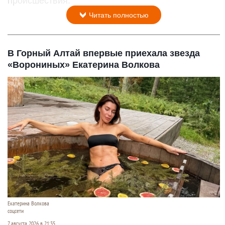
происшествия.
Читать полностью
В Горный Алтай впервые приехала звезда
«Ворониных» Екатерина Волкова
Екатерина Волкова
соцсети
7 августа 2026 в 21:35