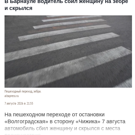
В Барнауле водитель сбил женщину на зебре
и скрылся
Пешеходный переход, зебра.
altapress.ru
7 августа 2026 в 21:55
На пешеходном переходе от остановки
«Волгоградская» в сторону «Чижика» 7 августа
автомобиль сбил женщину и скрылся с места