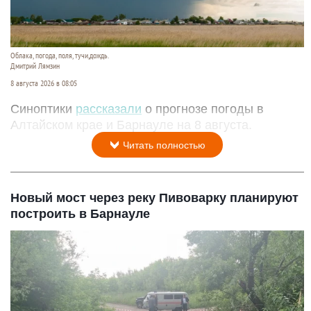
Облака, погода, поля, тучи,дождь.
Дмитрий Лямзин
8 августа 2026 в 08:05
Синоптики
рассказали
о прогнозе погоды в
Алтайском крае и Барнауле на 8 августа.
Читать полностью
Новый мост через реку Пивоварку планируют
построить в Барнауле