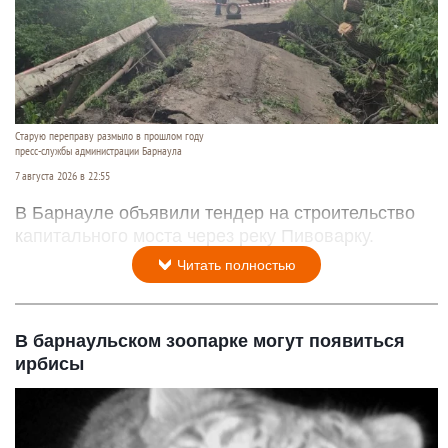
Старую переправу размыло в прошлом году
пресс-службы администрации Барнаула
7 августа 2026 в 22:55
В Барнауле объявили тендер на строительство
капитального моста через реку Пивоварку.
Читать полностью
В барнаульском зоопарке могут появиться
ирбисы