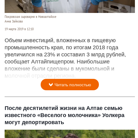
Покровская сыроварня в Новоалтайске
Анна Зайкова
19 марта 2019 в 12:10
Объем инвестиций, вложенных в пищевую
промышленность края, по итогам 2018 года
увеличился на 23% и составил 3 млрд рублей,
сообщает Алтайпищепром. Наибольшие
вложение были сделаны в мукомольной и
молочной отрасли региона.
Читать полностью
После десятилетий жизни на Алтае семью
известного «Веселого молочника» Уолкера
могут депортировать