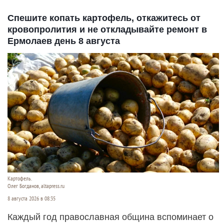
Спешите копать картофель, откажитесь от
кровопролития и не откладывайте ремонт в
Ермолаев день 8 августа
Картофель.
Олег Богданов, altapress.ru
8 августа 2026 в 08:35
Каждый год православная община вспоминает о