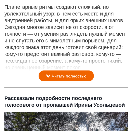
Планетарные ритмы создают сложный, но
увлекательный узор: в нем есть место и для
внутренней работы, и для ярких внешних шагов.
Сегодня многое зависит не от скорости, а от
точности — от умения разглядеть нужный момент
и не спутать его с мимолетным порывом. Для
каждого знака этот день готовит свой сценарий:
кому‑то предстоит важный разговор, кому‑то —
неожиданное озарение, а кому‑то просто тихий,
но очень ценный момент покоя.
Читать полностью
Рассказали подробности последнего
голосового от пропавшей Ирины Усольцевой