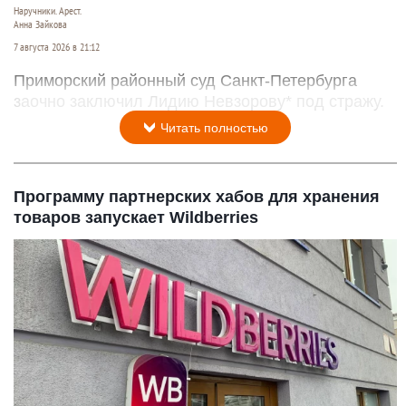
Наручники. Арест.
Анна Зайкова
7 августа 2026 в 21:12
Приморский районный суд Санкт-Петербурга
заочно заключил Лидию Невзорову* под стражу.
Читать полностью
Программу партнерских хабов для хранения
товаров запускает Wildberries