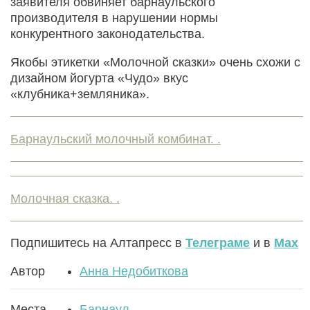
заявителя обвиняет барнаульского
производителя в нарушении нормы
конкурентного законодательства.
Якобы этикетки «Молочной сказки» очень схожи с
дизайном йогурта «Чудо» вкус
«клубника+земляника».
Барнаульский молочный комбинат. .
Молочная сказка. .
Подпишитесь на Алтапресс в
Телеграме
и в
Max
Автор
Анна Недобиткова
Места
Барнаул