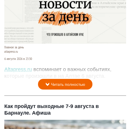
Главное за день
altapress.ru
6 августа 2026 в 23:30
Altapress.ru
вспоминает о важных событиях,
которые произошли в на Алтае 6 августа.
Читать полностью
Как пройдут выходные 7-9 августа в
Барнауле. Афиша