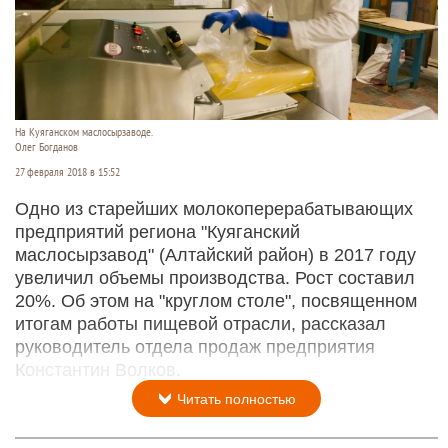
На Куяганском маслосырзаводе.
Олег Богданов
27 февраля 2018 в 15:52
Одно из старейших молокоперерабатывающих
предприятий региона "Куяганский
маслосырзавод" (Алтайский район) в 2017 году
увеличил объемы производства. Рост составил
20%. Об этом на "круглом столе", посвященном
итогам работы пищевой отрасли, рассказал
руководитель отдела продаж предприятия
Константин Волков.
Читать полностью