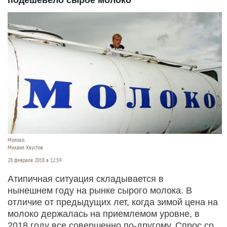
подешевело сырое молоко
Молоко.
Михаил Хаустов
28 февраля 2018 в 12:59
Атипичная ситуация складывается в
нынешнем году на рынке сырого молока. В
отличие от предыдущих лет, когда зимой цена на
молоко держалась на приемлемом уровне, в
2018 году все совершенно по-другому. Спрос со