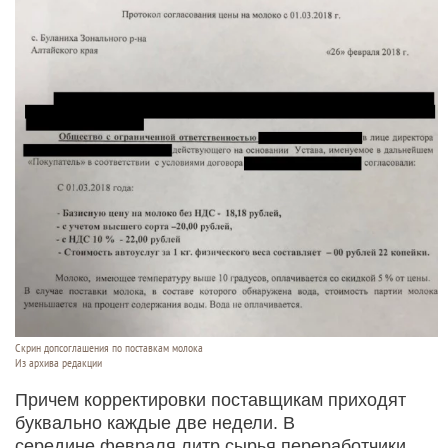
Скрин допсоглашения по поставкам молока
Из архива редакции
Причем корректировки поставщикам приходят
буквально каждые две недели. В
середине февраля литр сырья переработчики