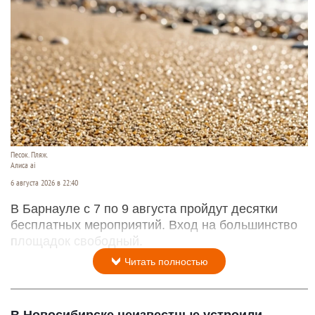
Песок. Пляж.
Алиса ai
6 августа 2026 в 22:40
В Барнауле с 7 по 9 августа пройдут десятки
бесплатных мероприятий. Вход на большинство
площадок свободный.
Читать полностью
В Новосибирске неизвестные устроили