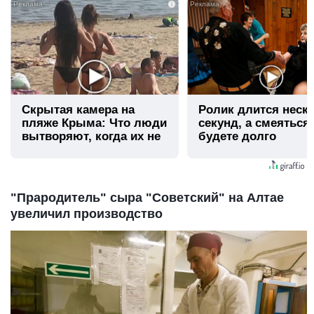
i
Скрытая камера на
Ролик длится неск
пляже Крыма: Что люди
секунд, а смеяться
вытворяют, когда их не
будете долго
видят...
"Прародитель" сыра "Советский" на Алтае
увеличил производство