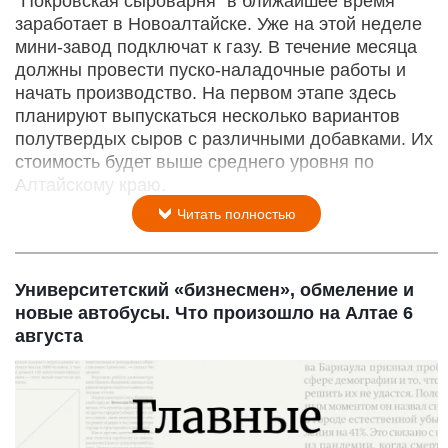
"Покровская сыроварня" в ближайшее время
заработает в Новоалтайске. Уже на этой неделе
мини-завод подключат к газу. В течение месяца
должны провести пуско-наладочные работы и
начать производство. На первом этапе здесь
планируют выпускаться несколько вариантов
полутвердых сыров с различными добавками. Их
стоимость будет выше среднего уровня по
Алтайскому краю.
Читать полностью
Университетский «бизнесмен», обмеление и
новые автобусы. Что произошло на Алтае 6
августа