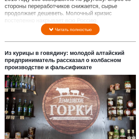
стороны переработчиков снижается, сырье
продолжает дешеветь. Молочный кризис
постепенно накрывает всю Россию.
Читать полностью
Из курицы в говядину: молодой алтайский
предприниматель рассказал о колбасном
производстве и фальсификате