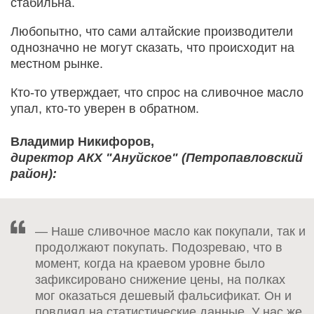
стабильна.
Любопытно, что сами алтайские производители
однозначно не могут сказать, что происходит на
местном рынке.
Кто-то утверждает, что спрос на сливочное масло
упал, кто-то уверен в обратном.
Владимир Никифоров,
директор АКХ "Ануйское" (Петропавловский
район):
— Наше сливочное масло как покупали, так и
продолжают покупать. Подозреваю, что в
момент, когда на краевом уровне было
зафиксировано снижение цены, на полках
мог оказаться дешевый фальсификат. Он и
повлиял на статистические данные. У нас же