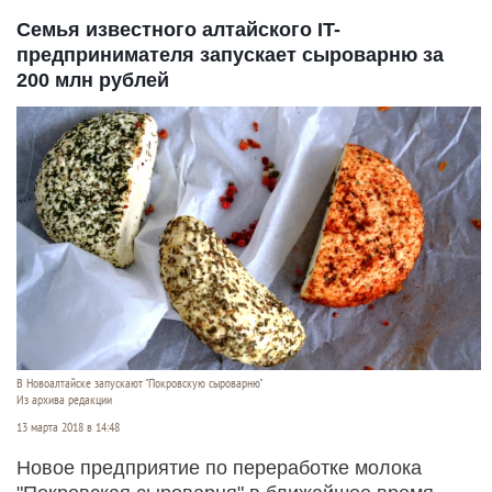
Семья известного алтайского IT-
предпринимателя запускает сыроварню за
200 млн рублей
В Новоалтайске запускают "Покровскую сыроварню"
Из архива редакции
13 марта 2018 в 14:48
Новое предприятие по переработке молока