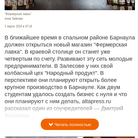
"Фермерская лавка"
Анна Зайкова
5 марта 2018 в 07:18
В ближайшее время в спальном районе Барнаула
должен открыться новый магазин "Фермерская
лавка". В краевой столице он станет уже
четвертым по счету. Развивают эту сеть молодые
предприниматели. В Залесове у них свой
колбасный цех "Народный продукт". В
перспективе они планируют открыть более
крупное производство в Барнауле. Как двум
студентам удалось создать бизнес с нуля и что
они планируют с ним делать, altapress.ru
рассказал один из соучредителей — Дмитрий
Халявкин.
Читать полностью