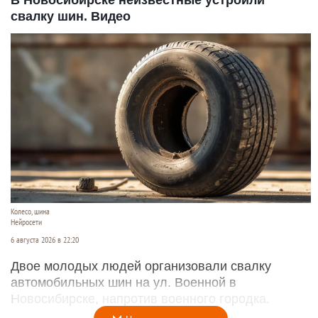
свалку шин. Видео
Колесо, шина
Нейросети
6 августа 2026 в 22:20
Двое молодых людей организовали свалку
автомобильных шин на ул. Военной в
Новосибирске, напротив военного городка.