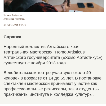
Татьяна Стибунова.
Александр Лизратов.
29 марта 2023 в 07:50
Справка
Народный коллектив Алтайского края
театральная мастерская "Homo Artisticus"
Алтайского госуниверситета («Хомо Артистикус»)
существует с ноября 2013 года.
В любительском театре участвуют около 40
человек в возрасте от 14 до 65 лет. В постановке
спектаклей мастерской принимают участие как
профессиональные режиссеры, так и студенты-
практиканты института и колледжа культуры.