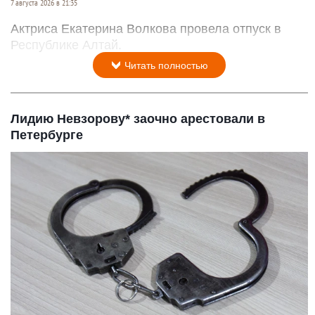
7 августа 2026 в 21:35
Актриса Екатерина Волкова провела отпуск в
Республике Алтай.
Читать полностью
Лидию Невзорову* заочно арестовали в
Петербурге