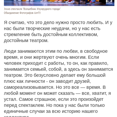
Эскиз спектакля "Волшебник Изумрудного города".
Объединение Фотографов АлтГУ.
Я считаю, что это дело нужно просто любить. И у
нас были творческие неудачи, но у нас есть
стремление быть достойным коллективом,
достойным театром.
Люди занимаются этим по любви, в свободное
время, и они жертвуют очень многим. Если
человек приходит с работы, то он, как правило,
занимается семьей, собой, а здесь он занимается
театром. Это безусловно делает ему большой
плюс как личности - он заводит друзей,
самореализовывается. Но это все — время. В
любой момент он может сказать — все, хватит, я
устал. Самое страшное, если это произойдет
перед спектаклем. Но пока у нас были только
единичные случаи за всю историю нашего