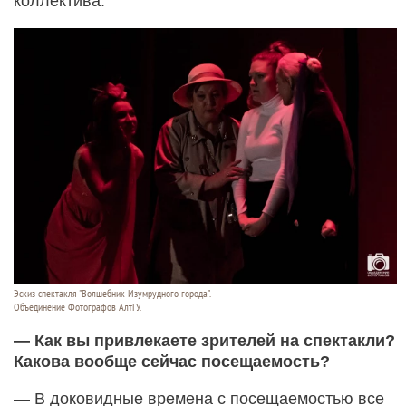
коллектива.
Эскиз спектакля "Волшебник Изумрудного города".
Объединение Фотографов АлтГУ.
— Как вы привлекаете зрителей на спектакли?
Какова вообще сейчас посещаемость?
— В доковидные времена с посещаемостью все