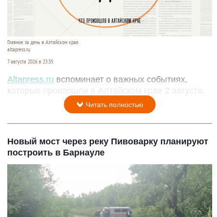
Главное за день в Алтайском крае.
altapress.ru.
7 августа 2026 в 23:35
Altapress.ru
вспоминает о важных событиях,
которые произошли в Алтайском крае 2 августа.
Читать полностью
Новый мост через реку Пивоварку планируют
построить в Барнауле