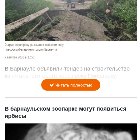
Старую переправу размыло в прошлом году
пресс-службы администрации Барнаула
7 августа 2026 в 22:55
В Барнауле объявили тендер на строительство
капитального моста через реку Пивоварку.
Читать полностью
В барнаульском зоопарке могут появиться
ирбисы