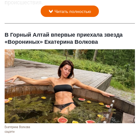
происшествия.
Читать полностью
В Горный Алтай впервые приехала звезда
«Ворониных» Екатерина Волкова
Екатерина Волкова
соцсети