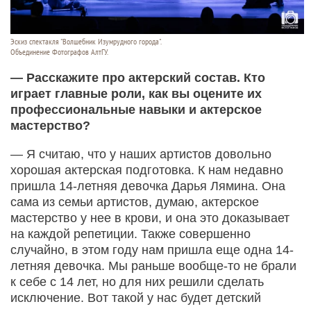
Эскиз спектакля "Волшебник Изумрудного города".
Объединение Фотографов АлтГУ.
— Расскажите про актерский состав. Кто
играет главные роли, как вы оцените их
профессиональные навыки и актерское
мастерство?
— Я считаю, что у наших артистов довольно
хорошая актерская подготовка. К нам недавно
пришла 14-летняя девочка Дарья Лямина. Она
сама из семьи артистов, думаю, актерское
мастерство у нее в крови, и она это доказывает
на каждой репетиции. Также совершенно
случайно, в этом году нам пришла еще одна 14-
летняя девочка. Мы раньше вообще-то не брали
к себе с 14 лет, но для них решили сделать
исключение. Вот такой у нас будет детский