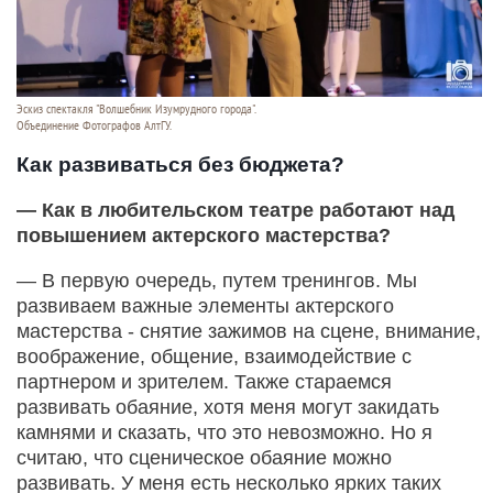
Эскиз спектакля "Волшебник Изумрудного города".
Объединение Фотографов АлтГУ.
Как развиваться без бюджета?
— Как в любительском театре работают над
повышением актерского мастерства?
— В первую очередь, путем тренингов. Мы
развиваем важные элементы актерского
мастерства - снятие зажимов на сцене, внимание,
воображение, общение, взаимодействие с
партнером и зрителем. Также стараемся
развивать обаяние, хотя меня могут закидать
камнями и сказать, что это невозможно. Но я
считаю, что сценическое обаяние можно
развивать. У меня есть несколько ярких таких