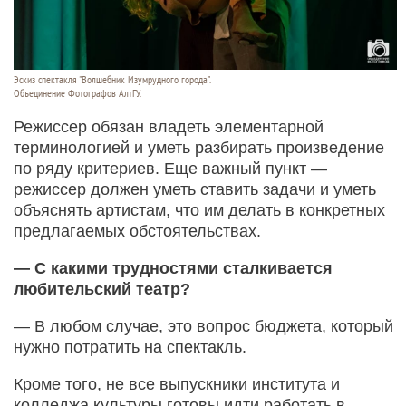
Эскиз спектакля "Волшебник Изумрудного города".
Объединение Фотографов АлтГУ.
Режиссер обязан владеть элементарной
терминологией и уметь разбирать произведение
по ряду критериев. Еще важный пункт —
режиссер должен уметь ставить задачи и уметь
объяснять артистам, что им делать в конкретных
предлагаемых обстоятельствах.
— С какими трудностями сталкивается
любительский театр?
— В любом случае, это вопрос бюджета, который
нужно потратить на спектакль.
Кроме того, не все выпускники института и
колледжа культуры готовы идти работать в