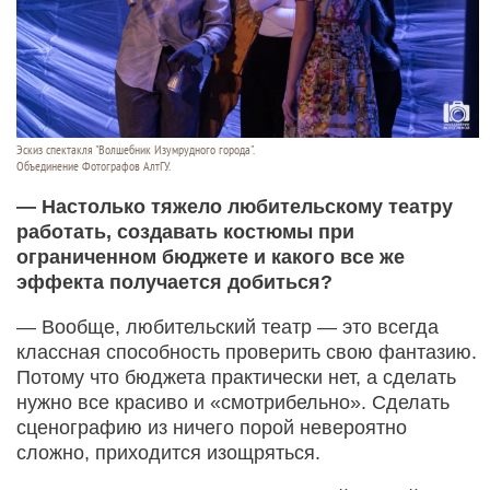
Эскиз спектакля "Волшебник Изумрудного города".
Объединение Фотографов АлтГУ.
— Настолько тяжело любительскому театру
работать, создавать костюмы при
ограниченном бюджете и какого все же
эффекта получается добиться?
— Вообще, любительский театр — это всегда
классная способность проверить свою фантазию.
Потому что бюджета практически нет, а сделать
нужно все красиво и «смотрибельно». Сделать
сценографию из ничего порой невероятно
сложно, приходится изощряться.