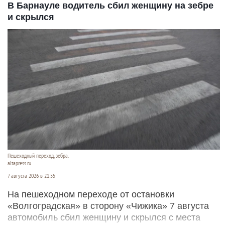
В Барнауле водитель сбил женщину на зебре
и скрылся
Пешеходный переход, зебра.
altapress.ru
7 августа 2026 в 21:55
На пешеходном переходе от остановки
«Волгоградская» в сторону «Чижика» 7 августа
автомобиль сбил женщину и скрылся с места