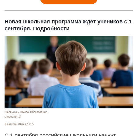
Новая школьная программа ждет учеников с 1
сентября. Подробности
Школьники. Школа. Образование.
shedevrum.ai
8 августа 2026 в 17:05
С 1 сентября российские школьники начнут