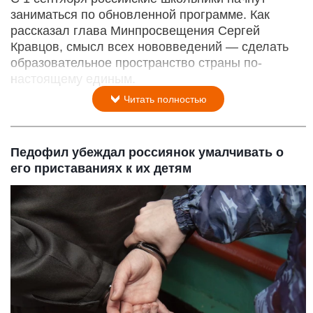
заниматься по обновленной программе. Как
рассказал глава Минпросвещения Сергей
Кравцов, смысл всех нововведений — сделать
образовательное пространство страны по-
настоящему единым.
Читать полностью
Педофил убеждал россиянок умалчивать о
его приставаниях к их детям