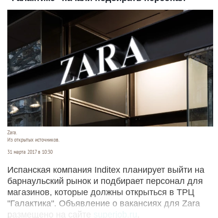
Zara.
Из открытых источников.
31 марта 2017 в 10:30
Испанская компания Inditex планирует выйти на
барнаульский рынок и подбирает персонал для
магазинов, которые должны открыться в ТРЦ
"Галактика". Объявление о вакансиях для Zara
размещено на сайте
superjob.ru
.