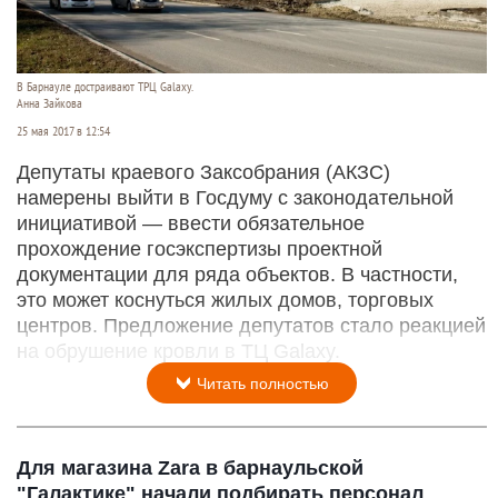
В Барнауле достраивают ТРЦ Galaxy.
Анна Зайкова
25 мая 2017 в 12:54
Депутаты краевого Заксобрания (АКЗС)
намерены выйти в Госдуму с законодательной
инициативой — ввести обязательное
прохождение госэкспертизы проектной
документации для ряда объектов. В частности,
это может коснуться жилых домов, торговых
центров. Предложение депутатов стало реакцией
на обрушение кровли в ТЦ Galaxy.
Читать полностью
Для магазина Zara в барнаульской
"Галактике" начали подбирать персонал