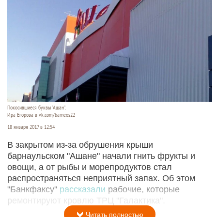
Покосившиеся буквы "Ашан".
Ира Егорова в vk.com/barneos22
18 января 2017 в 12:54
В закрытом из-за обрушения крыши
барнаульском "Ашане" начали гнить фрукты и
овощи, а от рыбы и морепродуктов стал
распространяться неприятный запах. Об этом
"Банкфаксу"
рассказали
рабочие, которые
ремонтируют кровлю ТРЦ "Галактика".
Читать полностью