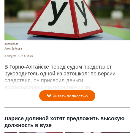
Автошкола.
Анна Зайкова
8 августа 2026 в 16:05
В Горно-Алтайске перед судом предстанет
руководитель одной из автошкол: по версии
следствия, он присвоил деньги,
воспользовавшись полномочиями.
Читать полностью
Ларисе Долиной хотят предложить высокую
должность в вузе