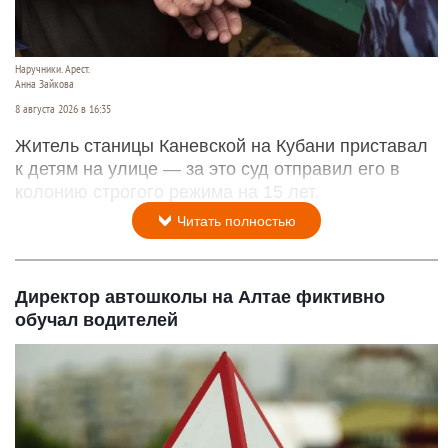
Наручники. Арест.
Анна Зайкова
8 августа 2026 в 16:35
Житель станицы Каневской на Кубани приставал
к детям на улице — за это суд отправил его в
колонию строгого режима на 15 лет.
Читать полностью
Директор автошколы на Алтае фиктивно
обучал водителей