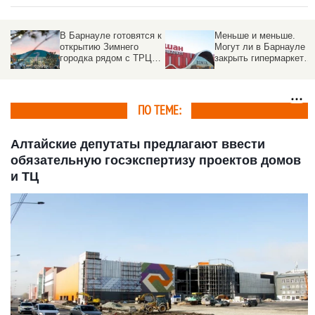
В Барнауле готовятся к
Меньше и меньше.
открытию Зимнего
Могут ли в Барнауле
городка рядом с ТРЦ
закрыть гипермаркеты
Galaxy
«Ашан»
ПО ТЕМЕ:
Алтайские депутаты предлагают ввести
обязательную госэкспертизу проектов домов
и ТЦ