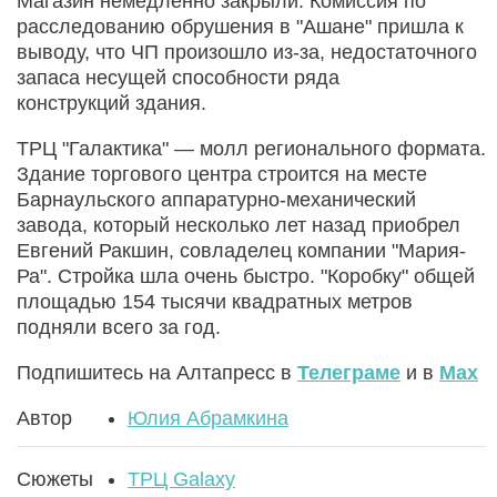
Магазин немедленно закрыли. Комиссия по
расследованию обрушения в "Ашане" пришла к
выводу, что ЧП произошло из-за, недостаточного
запаса несущей способности ряда
конструкций здания.
ТРЦ "Галактика" — молл регионального формата.
Здание торгового центра строится на месте
Барнаульского аппаратурно-механический
завода, который несколько лет назад приобрел
Евгений Ракшин, совладелец компании "Мария-
Ра". Стройка шла очень быстро. "Коробку" общей
площадью 154 тысячи квадратных метров
подняли всего за год.
Подпишитесь на Алтапресс в
Телеграме
и в
Max
Автор
Юлия Абрамкина
Сюжеты
ТРЦ Galaxy