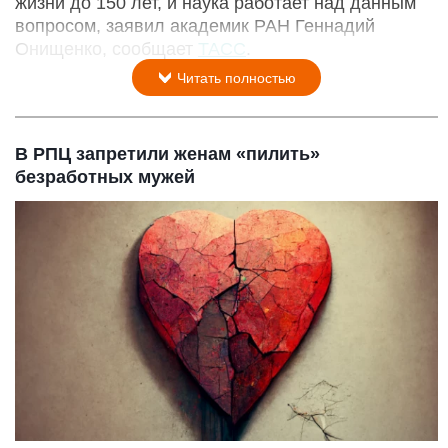
жизни до 150 лет, и наука работает над данным
вопросом, заявил академик РАН Геннадий
Онищенко, сообщает
ТАСС
.
Читать полностью
В РПЦ запретили женам «пилить»
безработных мужей