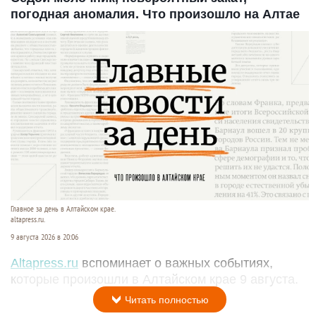
погодная аномалия. Что произошло на Алтае
Главное за день в Алтайском крае.
altapress.ru.
9 августа 2026 в 20:06
Altapress.ru
вспоминает о важных событиях,
которые произошли в Алтайском крае 9 августа.
Читать полностью