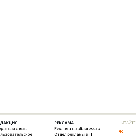
ЕДАКЦИЯ
РЕКЛАМА
ЧИТАЙТЕ
ратная связь
Реклама на altapress.ru
ользовательское
Отдел рекламы в ТГ