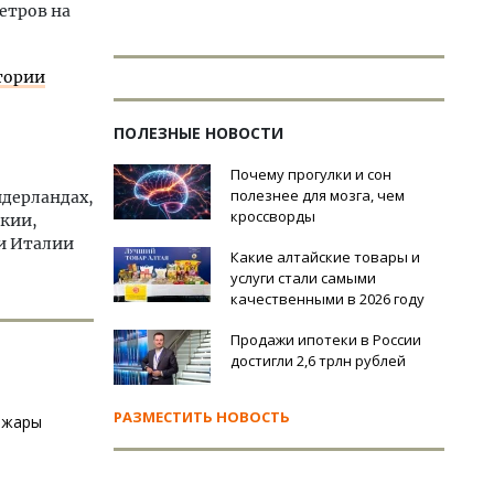
етров на
тории
ПОЛЕЗНЫЕ НОВОСТИ
Почему прогулки и сон
полезнее для мозга, чем
идерландах,
кроссворды
акии,
 и Италии
Какие алтайские товары и
услуги стали самыми
качественными в 2026 году
Продажи ипотеки в России
достигли 2,6 трлн рублей
РАЗМЕСТИТЬ НОВОСТЬ
 жары