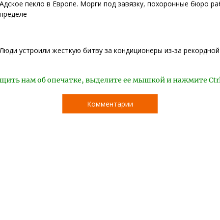
Адское пекло в Европе. Морги под завязку, похоронные бюро р
пределе
Люди устроили жесткую битву за кондиционеры из-за рекордно
щить нам об опечатке, выделите ее мышкой и нажмите Ctr
Комментарии