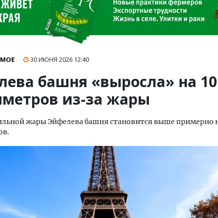
ИМОЕ
30 ИЮНЯ 2026
12:40
лева башня «выросла» на 10
иметров из-за жары
ильной жары Эйфелева башня становится выше примерно н
ов.