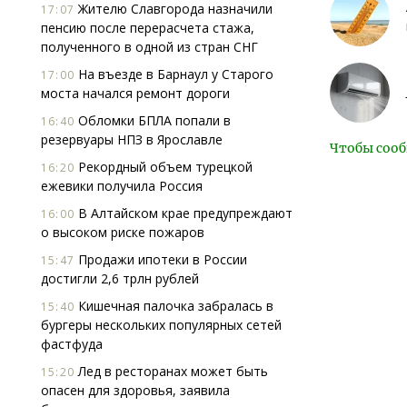
Жителю Славгорода назначили
17:07
пенсию после перерасчета стажа,
полученного в одной из стран СНГ
На въезде в Барнаул у Старого
17:00
моста начался ремонт дороги
Обломки БПЛА попали в
16:40
резервуары НПЗ в Ярославле
Чтобы сооб
Рекордный объем турецкой
16:20
ежевики получила Россия
В Алтайском крае предупреждают
16:00
о высоком риске пожаров
Продажи ипотеки в России
15:47
достигли 2,6 трлн рублей
Кишечная палочка забралась в
15:40
бургеры нескольких популярных сетей
фастфуда
Лед в ресторанах может быть
15:20
опасен для здоровья, заявила