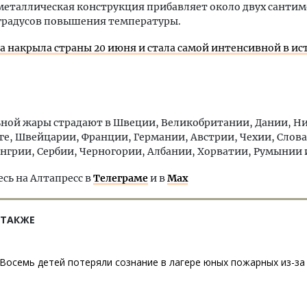
металлическая конструкция прибавляет около двух сантим
 градусов повышения температуры.
а накрыла страны 20 июня и стала самой интенсивной в ис
ы
ной жары страдают в Швеции, Великобритании, Дании, Н
е, Швейцарии, Франции, Германии, Австрии, Чехии, Слов
нгрии, Сербии, Черногории, Албании, Хорватии, Румынии
ь на Алтапресс в
Телеграме
и в
Max
 ТАКЖЕ
Восемь детей потеряли сознание в лагере юных пожарных из-за