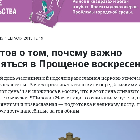
15 ФЕВРАЛЯ 2018
12:19
тов о том, почему важно
аяться в Прощеное воскресе
й день Масляничной недели православная церковь отмеча
оскресенье. Зачем признавать свою вину перед близкими 
тот день? Так сложилось в России, что в этот день сливаютс
— языческая "Широкая Масленица" со сжиганием чучела, 
ляниями и православная — подготовка к великому посту, 
уг другу нанесённые за год обиды.