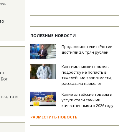
ам,
то
ПОЛЕЗНЫЕ НОВОСТИ
Продажи ипотеки в России
достигли 2,6 трлн рублей
Как семья может помочь
подростку не попасть в
ть:
тяжелейшие зависимости,
"Бог
рассказала нарколог
Какие алтайские товары и
тся, то и
услуги стали самыми
качественными в 2026 году
РАЗМЕСТИТЬ НОВОСТЬ