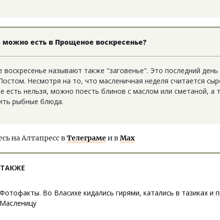
 можно есть в Прощеное воскресенье?
 воскресенье называют также "заговенье". Это последний день
Постом. Несмотря на то, что масленичная неделя считается сы
е есть нельзя, можно поесть блинов с маслом или сметаной, а 
ить рыбные блюда.
ь на Алтапресс в
Телеграме
и в
Max
 ТАКЖЕ
Фотофакты. Во Власихе кидались гирями, катались в тазиках и
Масленицу