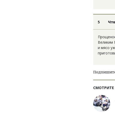
5
Что
Прощеное
Великим 
и мясо уж
приготов
Подпишитес
СМОТРИТЕ