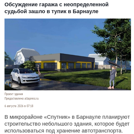
Обсуждение гаража с неопределенной
судьбой зашло в тупик в Барнауле
Проект здания
Предоставлено altapress.ru
6 августа 2026 в 07:18
В микрорайоне «Спутник» в Барнауле планируют
строительство небольшого здания, которое будет
использоваться под хранение автотранспорта.