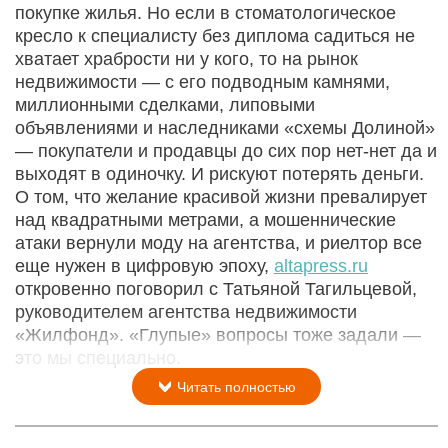
покупке жилья. Но если в стоматологическое
кресло к специалисту без диплома садиться не
хватает храбрости ни у кого, то на рынок
недвижимости — с его подводным камнями,
миллионными сделками, липовыми
объявлениями и наследниками «схемы Долиной»
— покупатели и продавцы до сих пор нет-нет да и
выходят в одиночку. И рискуют потерять деньги.
О том, что желание красивой жизни превалирует
над квадратными метрами, а мошеннические
атаки вернули моду на агентства, и риелтор все
еще нужен в цифровую эпоху,
altapress.ru
откровенно поговорил с Татьяной Тагильцевой,
руководителем агентства недвижимости
«Жилфонд». «Глупые» вопросы тоже задали —
это мы специально.
Читать полностью