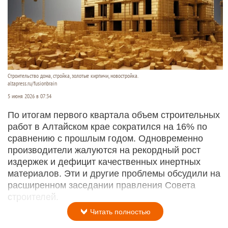
Строительство дома, стройка, золотые кирпичи, новостройка.
altapress.ru/fusionbrain
5 июня 2026 в 07:34
По итогам первого квартала объем строительных
работ в Алтайском крае сократился на 16% по
сравнению с прошлым годом. Одновременно
производители жалуются на рекордный рост
издержек и дефицит качественных инертных
материалов. Эти и другие проблемы обсудили на
расширенном заседании правления Совета
строителей.
Читать полностью