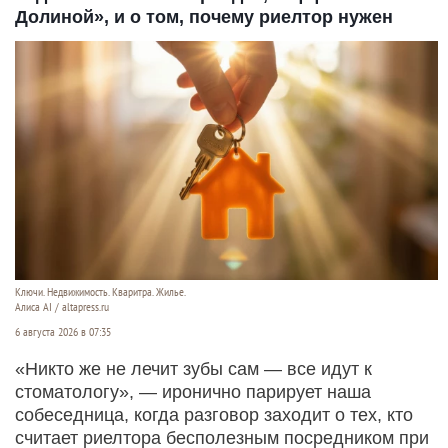
Долиной», и о том, почему риелтор нужен
Ключи. Недвижимость. Кваритра. Жилье.
Алиса AI / altapress.ru
6 августа 2026 в 07:35
«Никто же не лечит зубы сам — все идут к
стоматологу», — иронично парирует наша
собеседница, когда разговор заходит о тех, кто
считает риелтора бесполезным посредником при