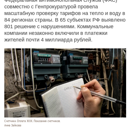
совместно с Генпрокуратурой провела
масштабную проверку тарифов на тепло и воду в
84 регионах страны. В 65 субъектах РФ выявлено
801 решение с нарушениями. Коммунальные
компании незаконно включили в платежки
жителей почти 4 миллиарда рублей.
Счетчики. Оплата ЖХК. Показания счетчиков.
Анна Зайкова