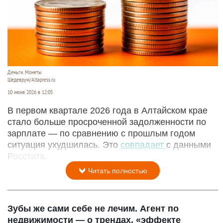
Деньги. Монеты
Шедеврум/Altapress.ru
10 июня 2026 в 12:05
В первом квартале 2026 года в Алтайском крае
стало больше просроченной задолженности по
зарплате — по сравнению с прошлым годом
ситуация ухудшилась. Это
совпадает
с данными
Росстата.
Читать полностью
Зубы же сами себе не лечим. Агент по
недвижимости — о трендах, «эффекте