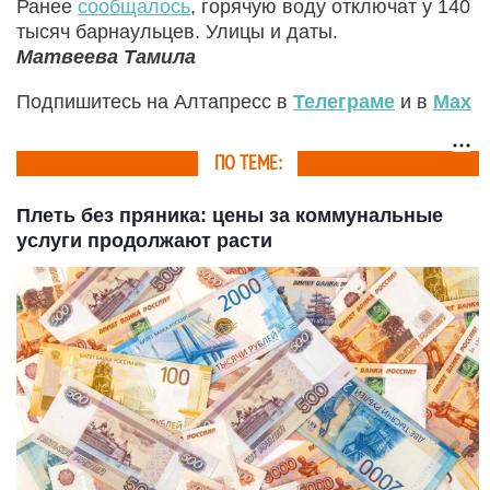
Ранее
сообщалось
, горячую воду отключат у 140
тысяч барнаульцев. Улицы и даты.
Матвеева Тамила
Подпишитесь на Алтапресс в
Телеграме
и в
Max
ПО ТЕМЕ:
Плеть без пряника: цены за коммунальные
услуги продолжают расти