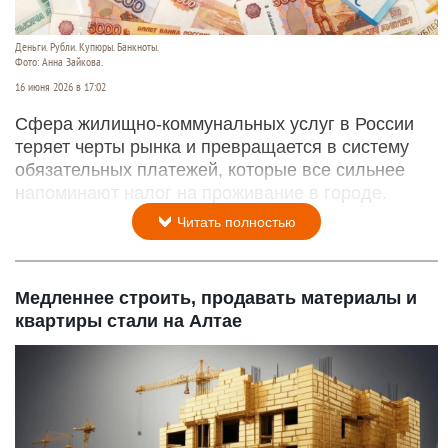
Деньги. Рубли. Купюры. Банкноты.
Фото: Анна Зайкова.
16 июня 2026 в 17:02
Сфера жилищно-коммунальных услуг в России
теряет черты рынка и превращается в систему
обязательных платежей, которые все сильнее
напоминают налог на проживание в городе.
Читать полностью
Медленнее строить, продавать материалы и
квартиры стали на Алтае