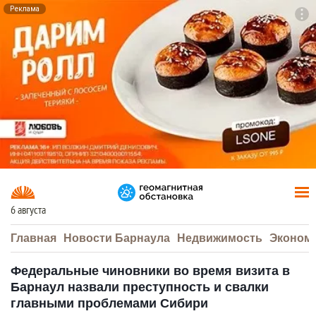
Реклама
To
F7
6 августа
Главная
Новости Барнаула
Недвижимость
Эконом
Федеральные чиновники во время визита в
Барнаул назвали преступность и свалки
главными проблемами Сибири