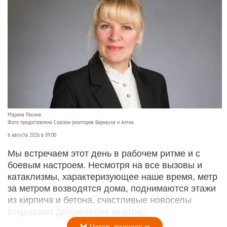
Марина Ракина.
Фото предоставлено Союзом риэлторов Барнаула и Алтая.
6 августа 2026 в 09:00
Мы встречаем этот день в рабочем ритме и с
боевым настроем. Несмотря на все вызовы и
катаклизмы, характеризующее наше время, метр
за метром возводятся дома, поднимаются этажи
из кирпича и бетона, счастливые новоселы
открывают двери своих квартир.
Читать полностью