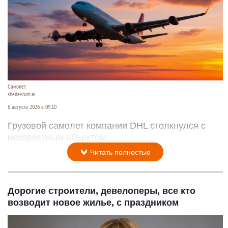
Самолет.
shedevrum.ai
6 августа 2026 в 09:10
Грузовой самолет компании DHL столкнулся с
неизвестным объектом.
Читать полностью
Дорогие строители, девелоперы, все кто
возводит новое жилье, с праздником