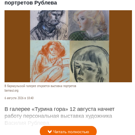
портретов Рублева
В барнаульской галерее откроется выставка портретов
barnaul.org
6 августа 2026 в 18:40
В галерее «Турина гора» 12 августа начнет
работу персональная выставка художника
Василия Рублева.
Читать полностью