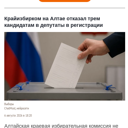
Крайизбирком на Алтае отказал трем
кандидатам в депутаты в регистрации
Выборы
ChatMost, нейросети
6 августа 2026 в 18:20
Алтайская краевая избирательная комиссия не