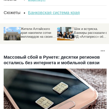
Сюжеты
Банковская система края
Жители Алтайского
Шок и встряска.
края накопили сотни
Банкиры рассказали в
миллиардов на своих
ИД «Алтапресс» об
счетах
итогах и тревогах
Массовый сбой в Рунете: десятки регионов
остались без интернета и мобильной связи