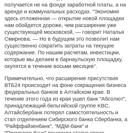
получается не на фонде заработной платы, а на
аренде и коммунальных расходах. "Экономия
здесь отложенная — открытие новой площадки
нам обойдется дороже, чем расширение уже
существующей московской, — говорит Наталья
Смирнова. — Но в будущем это позволит нам
существенно сократить затраты на текущее
содержание. По нашим расчетам, инвестиции,
которые мы делаем в барнаульскую площадку,
окупятся в течение восьми месяцев".
Примечательно, что расширение присутствия
ВТБ24 происходит на фоне сокращения бизнеса
федеральных банков в Алтайском крае. В
течение этого года из края ушел банк "Абсолют",
принадлежащий бельгийской группе KBC,
Алтайсбербанк потерял самостоятельность и
стал отделением Сибирского банка Сбербанка, а
"Райффайзенбанк", "МДМ-банк" и
"Промсвязьбанк" понизили статус своих