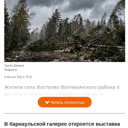
Ураган. Деревья
Нейросети
6 августа 2026 в 19:20
Жители села Вострово Волчихинского района 4
августа столкнулись с мощным ураганом.
Читать полностью
В барнаульской галерее откроется выставка