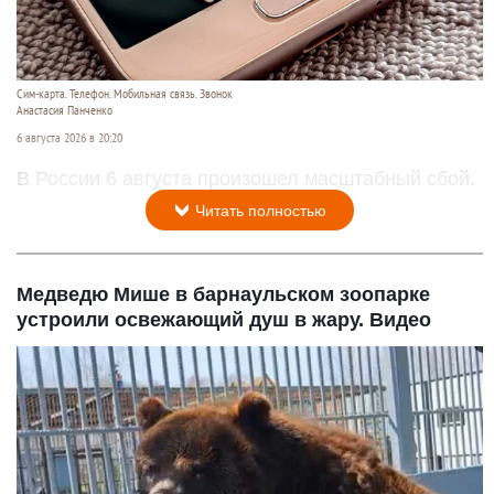
Сим-карта. Телефон. Мобильная связь. Звонок
Анастасия Панченко
6 августа 2026 в 20:20
В России 6 августа произошел масштабный сбой.
Читать полностью
Медведю Мише в барнаульском зоопарке
устроили освежающий душ в жару. Видео