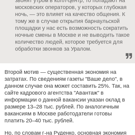
звонят утром в колл-центр, то попадают на
московских операторов, у которых глубокая
ночь, — это влияет на качество общения. К
тому же в случае открытия барнаульской
площадки у нас есть возможность сократить
ночные смены в Москве и не выводить такое
количество людей, которое требуется для
обработки звонков за Уралом.
Второй мотив — существенная экономия на
затратах. По сведениям газеты "Ваше дело", в
данном случае она может составить 25%. Так, на
сайте кадрового агентства "Авантаж" в
информации о данной вакансии указан оклад в
размере 13–28 тыс. рублей. По аналогичным
вакансиям в Москве работодатели готовы
платить 20–40 тыс. рублей.
Но, по словам г-на Руденко, основная экономия