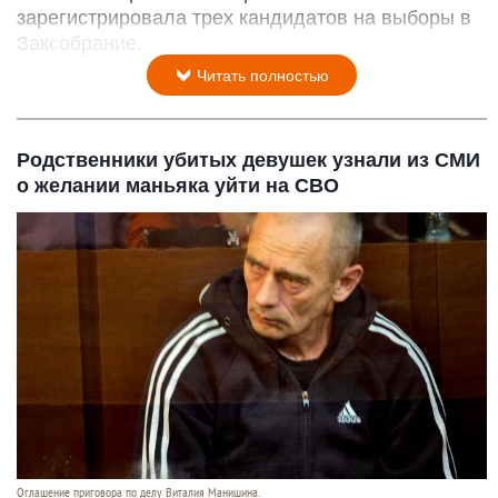
зарегистрировала трех кандидатов на выборы в
Заксобрание.
Читать полностью
Родственники убитых девушек узнали из СМИ
о желании маньяка уйти на СВО
Оглашение приговора по делу Виталия Манишина.