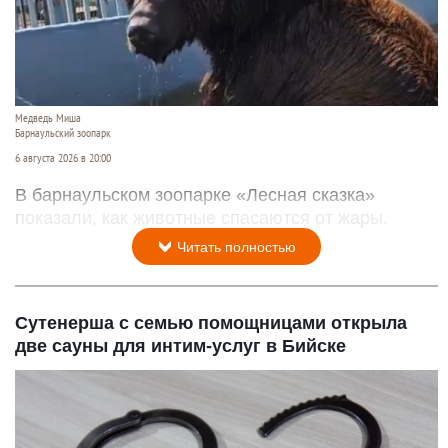
Медведь Миша
Барнаульский зоопарк
6 августа 2026 в 20:00
В барнаульском зоопарке «Лесная сказка»
показали, как животные спасаются от жары.
Читать полностью
Сутенерша с семью помощницами открыла
две сауны для интим-услуг в Бийске