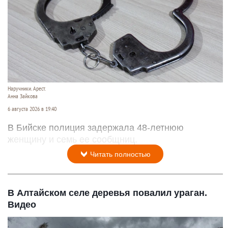
Наручники. Арест.
Анна Зайкова
6 августа 2026 в 19:40
В Бийске полиция задержала 48-летнюю
женщину и семь ее сообщниц.
Читать полностью
В Алтайском селе деревья повалил ураган.
Видео