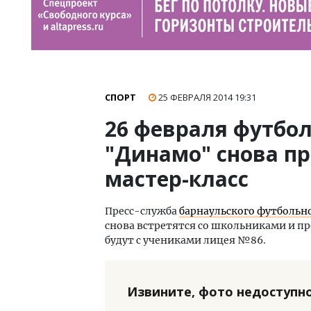
СПОРТ
25 ФЕВРАЛЯ 2014
19:31
26 февраля футбо
"Динамо" снова п
мастер-класс
Пресс-служба
барнаульского футбольн
снова встретятся со школьниками и пр
будут с учениками лицея №86.
Извините, фото недоступно