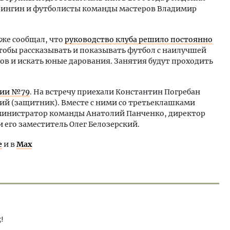
ингин и футболисты команды мастеров Владимир
же сообщал, что
руководство клуба решило постоянно
чтобы рассказывать и показывать футбол с наилучшей
ов и искать юные дарования. Занятия будут проходить
зии №79
. На встречу приехали Константин Погребан
ий (защитник). Вместе с ними со третьеклашками
дминистратор команды Анатолий Панченко, директор
его заместитель Олег Белозерский.
е
и в
Max
!