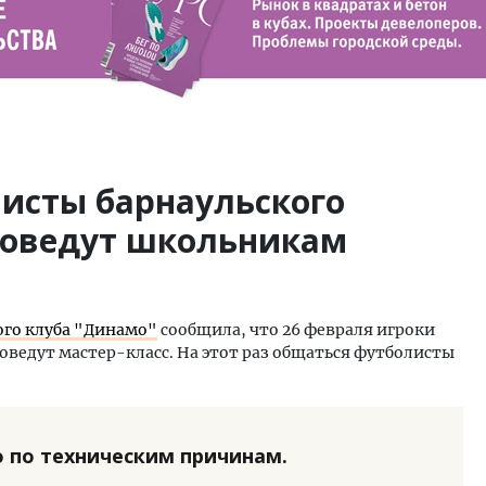
листы барнаульского
роведут школьникам
ого клуба "Динамо"
сообщила, что 26 февраля игроки
оведут мастер-класс. На этот раз общаться футболисты
 по техническим причинам.