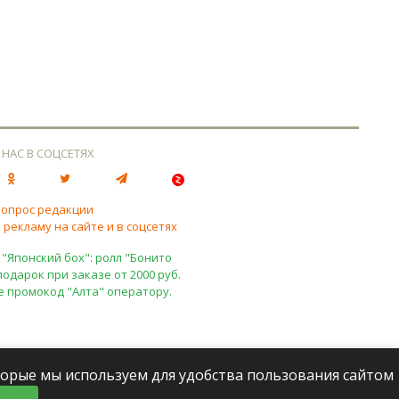
 НАС В СОЦСЕТЯХ
вопрос редакции
 рекламу на сайте и в соцсетях
 "Японский бох": ролл "Бонито
подарок при заказе от 2000 руб.
е промокод "Алта" оператору.
оторые мы используем для удобства пользования сайтом