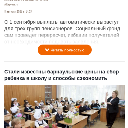
Пенсия. Расчет и назначение пенсии.
Altapress.ru
8 августа 2026 в 14:05
С 1 сентября выплаты автоматически вырастут
для трех групп пенсионеров. Социальный фонд
сам проведет перерасчет, избавив получателей
от необходимости подавать заявления.
Читать полностью
Стали известны барнаульские цены на сбор
ребенка в школу и способы сэкономить