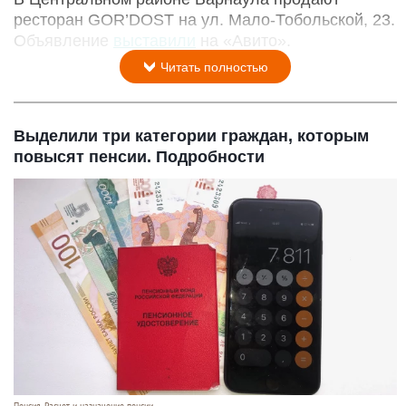
ресторан GOR’DOST на ул. Мало-Тобольской, 23.
Объявление
выставили
на «Авито».
Читать полностью
Выделили три категории граждан, которым
повысят пенсии. Подробности