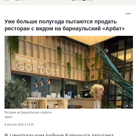
отдыхаем в феврале
2023
Уже больше полугода пытаются продать
ресторан с видом на барнаульский «Арбат»
Ресторан на барнаульском «Арбате»
Авито
8 августа 2026 в 14:35
В Центральном районе Барнаула продают