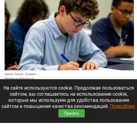
Школа. Ученик. Экзамен.
Шедеврум/Altapress.ru
8 августа 2026 в 12:35
На сайте используются cookie. Продолжая пользоваться
сайтом, вы соглашаетесь на использование cookie,
В новом учебном году школьники отгуляют
которые мы используем для удобства пользования
осенью целых 12 дней.
сайтом и повышения качества рекомендаций.
Подробнее
.
Читать полностью
Принять
От хейта к криминалу: российский телеканал