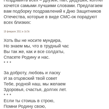
хочется самыми лучшими словами. Предлагаем
вам подборку поздравлений к Дню Защитников
Отечества, которые в виде СМС-ок порадуют
всех близких:
18 февраля 2011 в 16:36
Хоть Вы не носите мундира,
Но знаем мы, что в трудный час
Вы так же, как и все солдаты,
Спасете Родину и нас.
* * *
За доброту, любовь и ласку
И за отцовский твой совет
Тебе, родной наш, мы желаем
Здоровья, счастья, долгих лет.
* * *
Если ты стоишь в строю,
Помни Родину свою,