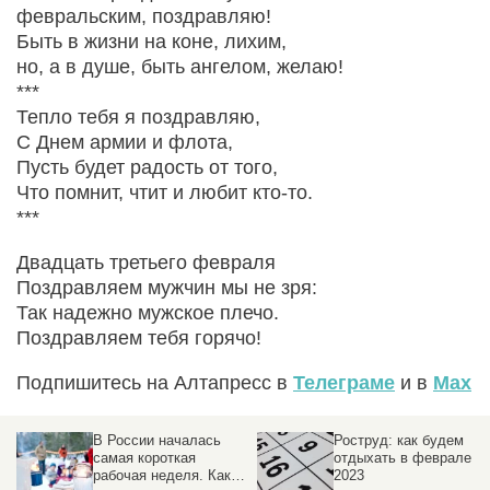
февральским, поздравляю!
Быть в жизни на коне, лихим,
но, а в душе, быть ангелом, желаю!
***
Тепло тебя я поздравляю,
С Днем армии и флота,
Пусть будет радость от того,
Что помнит, чтит и любит кто-то.
***
Двадцать третьего февраля
Поздравляем мужчин мы не зря:
Так надежно мужское плечо.
Поздравляем тебя горячо!
Подпишитесь на Алтапресс в
Телеграме
и в
Max
В России началась
Роструд: как будем
самая короткая
отдыхать в феврале
рабочая неделя. Как
2023