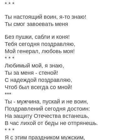
* * *
Ты настоящий воин, я-то знаю!
Ты смог завоевать меня
Без пушки, сабли и коня!
Тебя сегодня поздравляю,
Мой генерал, любовь моя!
* * *
Любимый мой, я знаю,
Ты за меня - стеной!
С надеждой поздравляю,
Чтоб был всегда со мной!
***
Ты - мужчина, пускай и не воин,
Поздравлений сегодня достоин:
На защиту Отечества встанешь,
В час лихой от беды не отпрянешь.
* * *
Я с этим праздником мужским,