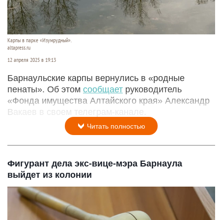
Карпы в парке «Изумрудный».
altapress.ru
12 апреля 2025 в 19:13
Барнаульские карпы вернулись в «родные
пенаты». Об этом
сообщает
руководитель
«Фонда имущества Алтайского края» Александр
Вакаев в своем телеграм-канале.
Читать полностью
Фигурант дела экс-вице-мэра Барнаула
выйдет из колонии