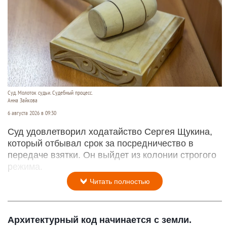
Суд. Молоток судьи. Судебный процесс.
Анна Зайкова
6 августа 2026 в 09:30
Суд удовлетворил ходатайство Сергея Щукина,
который отбывал срок за посредничество в
передаче взятки. Он выйдет из колонии строгого
режима.
Читать полностью
Архитектурный код начинается с земли.