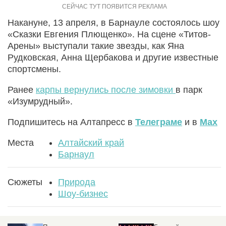
Накануне, 13 апреля, в Барнауле состоялось шоу
«Сказки Евгения Плющенко». На сцене «Титов-
Арены» выступали такие звезды, как Яна
Рудковская, Анна Щербакова и другие известные
спортсмены.
Ранее
карпы вернулись после зимовки
в парк
«Изумрудный».
Подпишитесь на Алтапресс в
Телеграме
и в
Max
Места
Алтайский край
Барнаул
Сюжеты
Природа
Шоу-бизнес