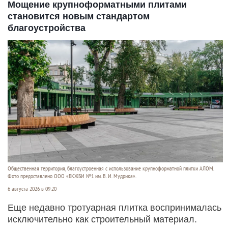
Мощение крупноформатными плитами
становится новым стандартом
благоустройства
Общественная территория, благоустроенная с использование крупноформатной плитки АЛОМ.
Фото предоставлено ООО «БКЖБИ №1 им. В. И. Мудрика».
6 августа 2026 в 09:20
Еще недавно тротуарная плитка воспринималась
исключительно как строительный материал.