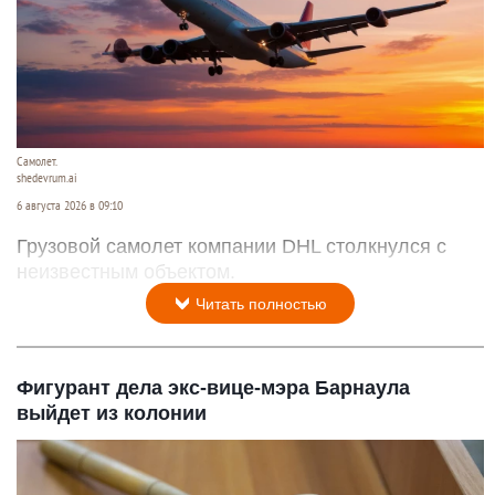
Самолет.
shedevrum.ai
6 августа 2026 в 09:10
Грузовой самолет компании DHL столкнулся с
неизвестным объектом.
Читать полностью
Фигурант дела экс-вице-мэра Барнаула
выйдет из колонии