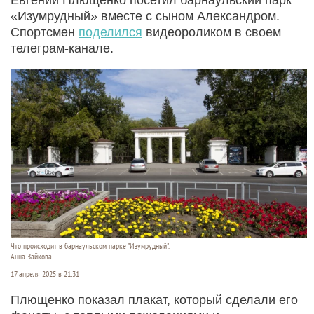
«Изумрудный» вместе с сыном Александром.
Спортсмен
поделился
видеороликом в своем
телеграм-канале.
Что происходит в барнаульском парке "Изумрудный".
Анна Зайкова
17 апреля 2025 в 21:31
Плющенко показал плакат, который сделали его