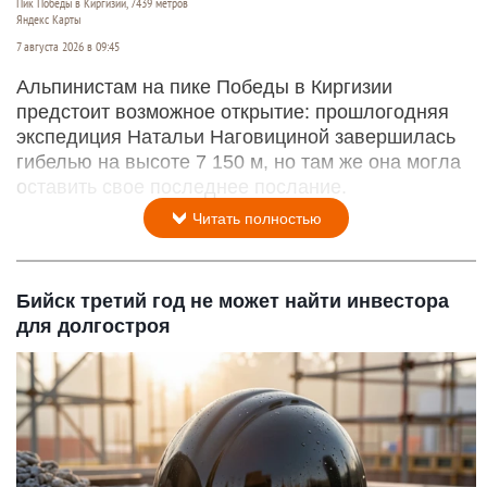
Пик Победы в Киргизии, 7439 метров
Яндекс Карты
7 августа 2026 в 09:45
Альпинистам на пике Победы в Киргизии
предстоит возможное открытие: прошлогодняя
экспедиция Натальи Наговициной завершилась
гибелью на высоте 7 150 м, но там же она могла
оставить свое последнее послание.
Читать полностью
Бийск третий год не может найти инвестора
для долгостроя