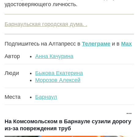
удостоверяющего личность.
Барнаульская городская дума. .
Подпишитесь на Алтапресс в
Телеграме
и в
Max
Автор
Анна Качурина
Люди
Быкова Екатерина
Морозов Алексей
Места
Барнаул
На Комсомольском в Барнауле сузили дорогу
из-за повреждения труб