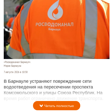
«Росводоканал Барнаул».
Мэрия Барнаула
7 августа 2026 в 10:30
В Барнауле устраняют повреждение сети
водоотведения на пересечении проспекта
Комсомольского и улицы Союза Республик. На
время работ ограничено движение транспорта.
Читать полностью