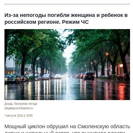
Из-за непогоды погибли женщина и ребенок в
российском регионе. Режим ЧС
Дождь. Пасмурная погода
Шедеврум/Altapress.ru
7 августа 2026 в 10:05
Мощный циклон обрушил на Смоленскую область