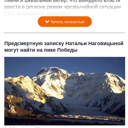
ливни и шквальный ветер, что вынудило власти
ввести в регионе режим чрезвычайной ситуации
(ЧС) природного характера.
Читать полностью
Предсмертную записку Натальи Наговицыной
могут найти на пике Победы