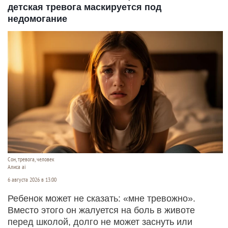
детская тревога маскируется под
недомогание
Сон, тревога, человек
Алиса ai
6 августа 2026 в 13:00
Ребенок может не сказать: «мне тревожно».
Вместо этого он жалуется на боль в животе
перед школой, долго не может заснуть или