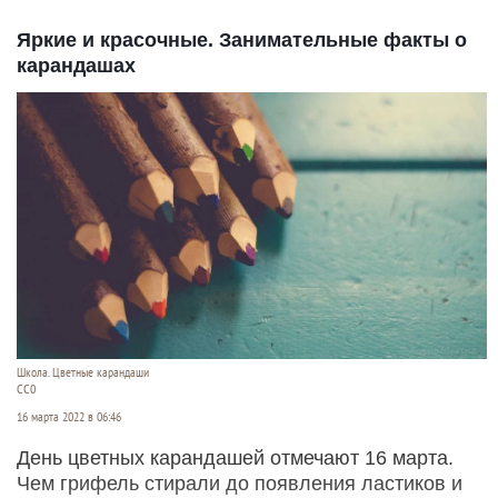
Яркие и красочные. Занимательные факты о
карандашах
Школа. Цветные карандаши
СС0
16 марта 2022 в 06:46
День цветных карандашей отмечают 16 марта.
Чем грифель стирали до появления ластиков и