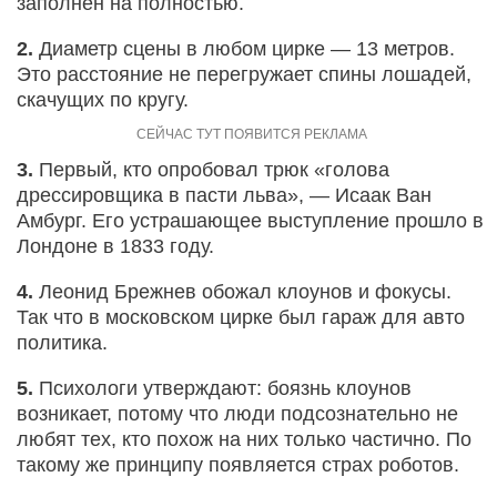
заполнен на полностью.
2.
Диаметр сцены в любом цирке — 13 метров.
Это расстояние не перегружает спины лошадей,
скачущих по кругу.
3.
Первый, кто опробовал трюк «голова
дрессировщика в пасти льва», — Исаак Ван
Амбург. Его устрашающее выступление прошло в
Лондоне в 1833 году.
4.
Леонид Брежнев обожал клоунов и фокусы.
Так что в московском цирке был гараж для авто
политика.
5.
Психологи утверждают: боязнь клоунов
возникает, потому что люди подсознательно не
любят тех, кто похож на них только частично. По
такому же принципу появляется страх роботов.