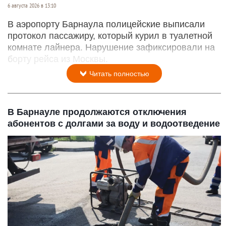
6 августа 2026 в 13:10
В аэропорту Барнаула полицейские выписали
протокол пассажиру, который курил в туалетной
комнате лайнера. Нарушение зафиксировали на
борту рейса из Москвы.
Читать полностью
В Барнауле продолжаются отключения
абонентов с долгами за воду и водоотведение