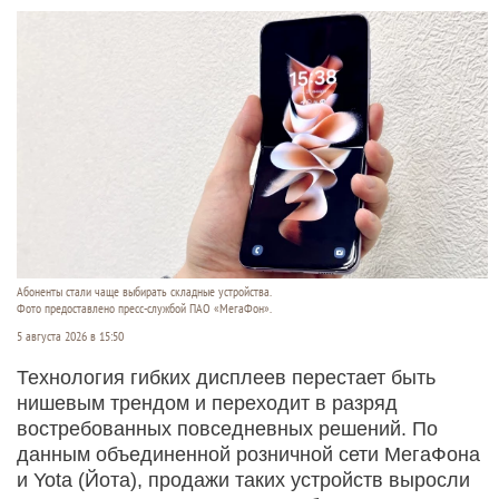
Абоненты стали чаще выбирать складные устройства.
Фото предоставлено пресс-службой ПАО «МегаФон».
5 августа 2026 в 15:50
Технология гибких дисплеев перестает быть
нишевым трендом и переходит в разряд
востребованных повседневных решений. По
данным объединенной розничной сети МегаФона
и Yota (Йота), продажи таких устройств выросли