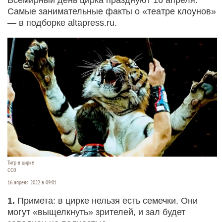
Самые занимательные факты о «театре клоунов»
— в подборке altapress.ru.
Тигр в цирке
СС0
16 апреля 2022 в 09:01
1.
Примета: в цирке нельзя есть семечки. Они
могут «выщелкнуть» зрителей, и зал будет