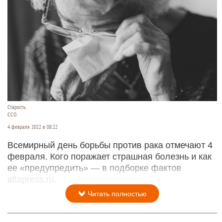
Старость.
CCO.
4 февраля 2022 в 08:22
Всемирный день борьбы против рака отмечают 4
февраля. Кого поражает страшная болезнь и как
ее «предупредить» — в подборке фактов
altapress.ru.
Читать полностью