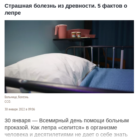
Страшная болезнь из древности. 5 фактов о
лепре
Больница, болезнь.
ССО.
30 января 2022 в 09:06
30 января — Всемирный день помощи больным
проказой. Как лепра «селится» в организме
человека и десятилетиями не дает о себе знать