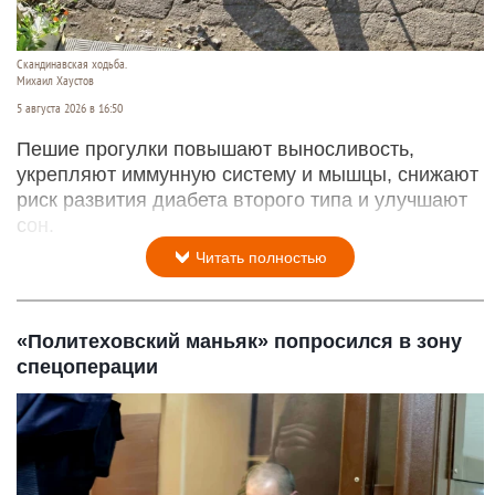
Скандинавская ходьба.
Михаил Хаустов
5 августа 2026 в 16:50
Пешие прогулки повышают выносливость,
укрепляют иммунную систему и мышцы, снижают
риск развития диабета второго типа и улучшают
сон.
Читать полностью
«Политеховский маньяк» попросился в зону
спецоперации