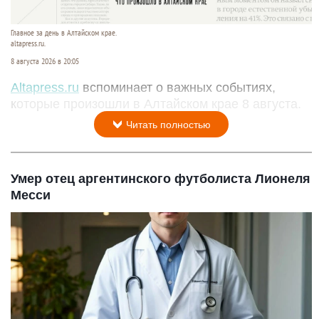
Главное за день в Алтайском крае.
altapress.ru.
8 августа 2026 в 20:05
Altapress.ru
вспоминает о важных событиях,
которые произошли в Алтайском крае 8 августа.
Читать полностью
Умер отец аргентинского футболиста Лионеля
Месси