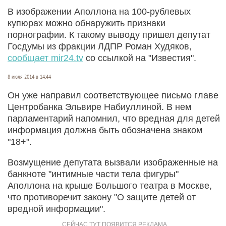
В изображении Аполлона на 100-рублевых
купюрах можно обнаружить признаки
порнографии. К такому выводу пришел депутат
Госдумы из фракции ЛДПР Роман Худяков,
сообщает mir24.tv
со ссылкой на "Известия".
8 июля 2014 в 14:44
Он уже направил соответствующее письмо главе
Центробанка Эльвире Набиуллиной. В нем
парламентарий напомнил, что вредная для детей
информация должна быть обозначена знаком
"18+".
Возмущение депутата вызвали изображенные на
банкноте "интимные части тела фигуры"
Аполлона на крыше Большого театра в Москве,
что противоречит закону "О защите детей от
вредной информации".