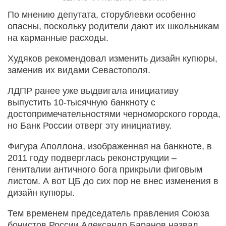
По мнению депутата, сторублевки особенно
опасны, поскольку родители дают их школьникам
на карманные расходы.
Худяков рекомендовал изменить дизайн купюры,
заменив их видами Севастополя.
ЛДПР ранее уже выдвигала инициативу
выпустить 10-тысячную банкноту с
достопримечательностями черноморского города,
но Банк России отверг эту инициативу.
Фигура Аполлона, изображенная на банкноте, в
2011 году подверглась реконструкции –
гениталии античного бога прикрыли фиговым
листом. А вот ЦБ до сих пор не внес изменения в
дизайн купюры.
Тем временем председатель правления Союза
бонистов России Александр Баранов назвал