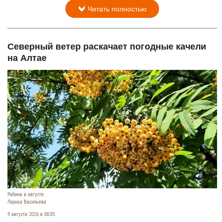
Читать полностью
Северный ветер раскачает погодные качели
на Алтае
Рябина в августе.
Лариса Васильева
9 августа 2026 в 08:05