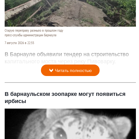
Старую переправу размыло в прошлом году
пресс-службы администрации Барнаула
7 августа 2026 в 22:55
В Барнауле объявили тендер на строительство
капитального моста через реку Пивоварку.
Читать полностью
В барнаульском зоопарке могут появиться
ирбисы