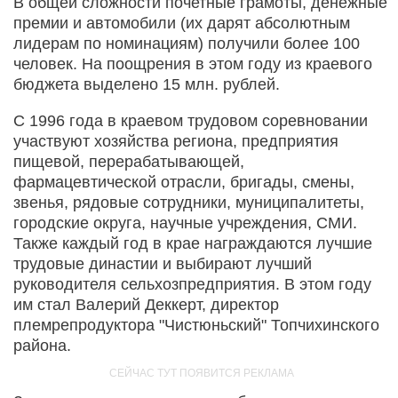
В общей сложности почетные грамоты, денежные
премии и автомобили (их дарят абсолютным
лидерам по номинациям) получили более 100
человек. На поощрения в этом году из краевого
бюджета выделено 15 млн. рублей.
С 1996 года в краевом трудовом соревновании
участвуют хозяйства региона, предприятия
пищевой, перерабатывающей,
фармацевтической отрасли, бригады, смены,
звенья, рядовые сотрудники, муниципалитеты,
городские округа, научные учреждения, СМИ.
Также каждый год в крае награждаются лучшие
трудовые династии и выбирают лучший
руководителя сельхозпредприятия. В этом году
им стал Валерий Деккерт, директор
племрепродуктора "Чистюньский" Топчихинского
района.