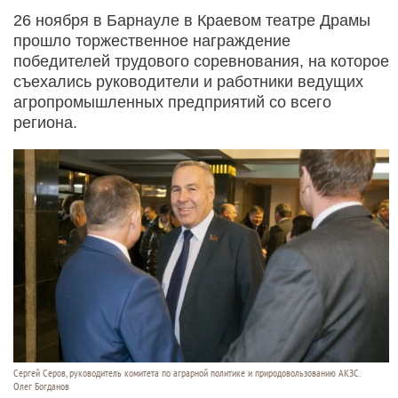
26 ноября в Барнауле в Краевом театре Драмы
прошло торжественное награждение
победителей трудового соревнования, на которое
съехались руководители и работники ведущих
агропромышленных предприятий со всего
региона.
Сергей Серов, руководитель комитета по аграрной политике и природовользованию АКЗС.
Олег Богданов