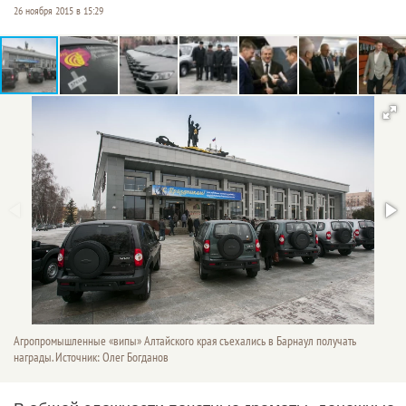
26 ноября 2015 в 15:29
Агропромышленные «випы» Алтайского края съехались в Барнаул получать
награды. Источник: Олег Богданов