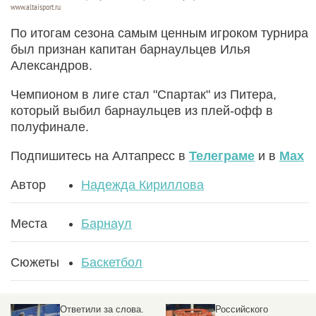
www.altaisport.ru
По итогам сезона самым ценным игроком турнира
был признан капитан барнаульцев Илья
Александров.
Чемпионом в лиге стал "Спартак" из Питера,
который выбил барнаульцев из плей-офф в
полуфинале.
Подпишитесь на Алтапресс в
Телеграме
и в
Max
Автор
Надежда Кириллова
Места
Барнаул
Сюжеты
Баскетбол
Ответили за слова.
Российского