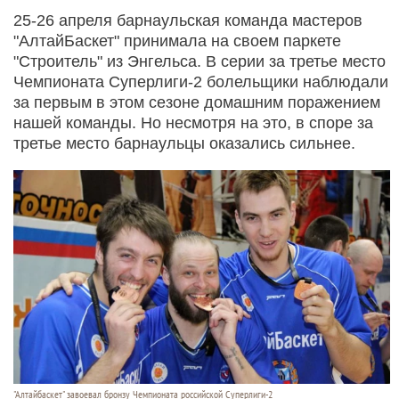
25-26 апреля барнаульская команда мастеров
"АлтайБаскет" принимала на своем паркете
"Строитель" из Энгельса. В серии за третье место
Чемпионата Суперлиги-2 болельщики наблюдали
за первым в этом сезоне домашним поражением
нашей команды. Но несмотря на это, в споре за
третье место барнаульцы оказались сильнее.
"Алтайбаскет" завоевал бронзу Чемпионата российской Суперлиги-2