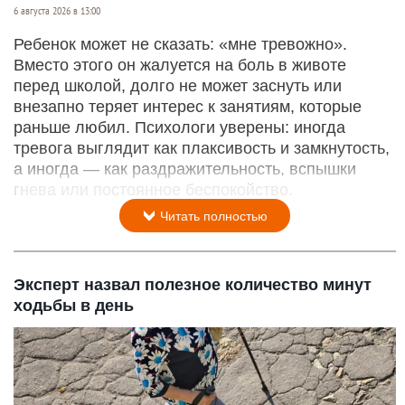
6 августа 2026 в 13:00
Ребенок может не сказать: «мне тревожно».
Вместо этого он жалуется на боль в животе
перед школой, долго не может заснуть или
внезапно теряет интерес к занятиям, которые
раньше любил. Психологи уверены: иногда
тревога выглядит как плаксивость и замкнутость,
а иногда — как раздражительность, вспышки
гнева или постоянное беспокойство.
Читать полностью
Эксперт назвал полезное количество минут
ходьбы в день