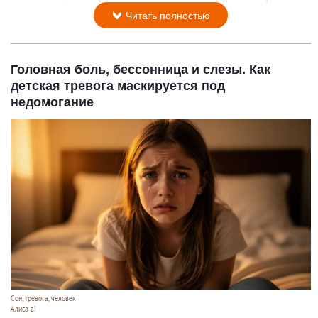
Читать полностью
Головная боль, бессонница и слезы. Как
детская тревога маскируется под
недомогание
Сон, тревога, человек
Алиса ai