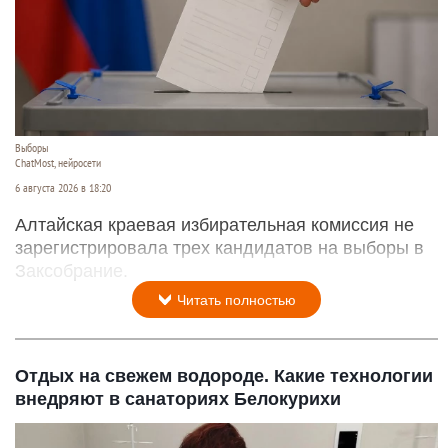
Выборы
ChatMost, нейросети
6 августа 2026 в 18:20
Алтайская краевая избирательная комиссия не
зарегистрировала трех кандидатов на выборы в
Заксобрание.
Читать полностью
Отдых на свежем водороде. Какие технологии
внедряют в санаториях Белокурихи