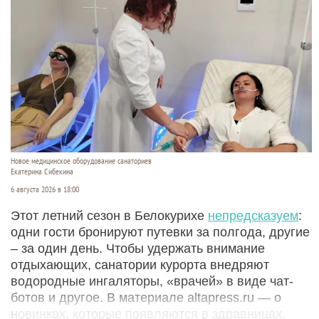
Новое медицинское оборудование санаториев
Екатерина Сибекина
6 августа 2026 в 18:00
Этот летний сезон в Белокурихе
непредсказуем
:
одни гости бронируют путевки за полгода, другие
– за один день. Чтобы удержать внимание
отдыхающих, санатории курорта внедряют
водородные ингаляторы, «врачей» в виде чат-
ботов и другое. В материале altapress.ru — о
новинках, которые появляются в здравницах.