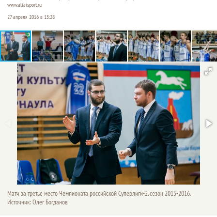
www.altaisport.ru
27 апреля 2016 в 15:28
Матч за третье место Чемпионата российской Суперлиги-2, сезон 2015-2016.
Источник: Олег Богданов