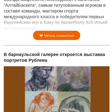
"АлтайБаскета", самым титулованным игроком в
составе команды, мастером спорта
международного класса и победителем первых
Европейских игр в Баку по баскетболу 3х3 Ильей
Александровым.
Читать полностью
В барнаульской галерее откроется выставка
портретов Рублева