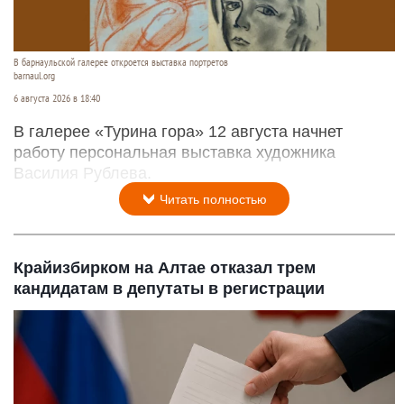
В барнаульской галерее откроется выставка портретов
barnaul.org
6 августа 2026 в 18:40
В галерее «Турина гора» 12 августа начнет
работу персональная выставка художника
Василия Рублева.
Читать полностью
Крайизбирком на Алтае отказал трем
кандидатам в депутаты в регистрации