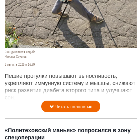
Скандинавская ходьба.
Михаил Хаустов
5 августа 2026 в 16:50
Пешие прогулки повышают выносливость,
укрепляют иммунную систему и мышцы, снижают
риск развития диабета второго типа и улучшают
сон.
Читать полностью
«Политеховский маньяк» попросился в зону
спецоперации