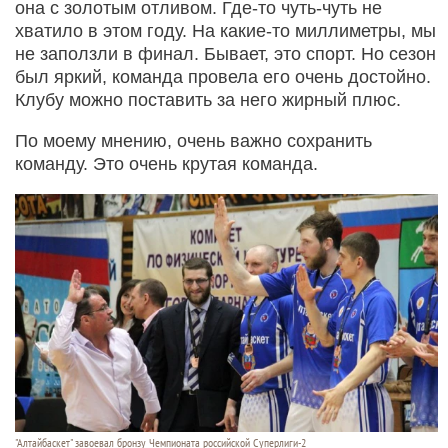
она с золотым отливом. Где-то чуть-чуть не
хватило в этом году. На какие-то миллиметры, мы
не заползли в финал. Бывает, это спорт. Но сезон
был яркий, команда провела его очень достойно.
Клубу можно поставить за него жирный плюс.
По моему мнению, очень важно сохранить
команду. Это очень крутая команда.
"Алтайбаскет" завоевал бронзу Чемпионата российской Суперлиги-2