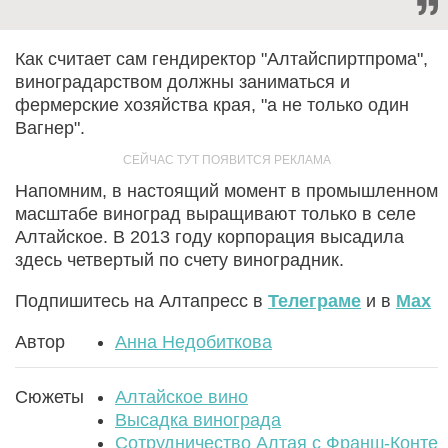
Как считает сам гендиректор "Алтайспиртпрома",
виноградарством должны заниматься и
фермерские хозяйства края, "а не только один
Вагнер".
Напомним, в настоящий момент в промышленном
масштабе виноград выращивают только в селе
Алтайское. В 2013 году корпорация высадила
здесь четвертый по счету виноградник.
Подпишитесь на Алтапресс в
Телеграме
и в
Max
Автор
Анна Недобиткова
Сюжеты
Алтайское вино
Высадка винограда
Сотрудничество Алтая с Франш-Конте