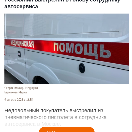
автосервиса
Скорая помощь. Медицина.
Берникова Мария
9 августа 2026 в 16:35
Недовольный покупатель выстрелил из
пневматического пистолета в сотрудника
автосервиса в Москве.