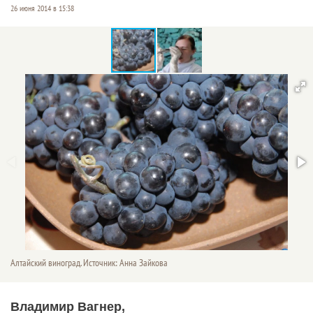
26 июня 2014 в 15:38
Алтайский виноград. Источник: Анна Зайкова
Владимир Вагнер,