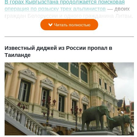
В горах Кыргызстана продолжается поисковая
операция по розыску трех альпинистов
— двоих
граждан Белоруссии и одного гражданина Литвы.
Читать полностью
Известный диджей из России пропал в
Таиланде