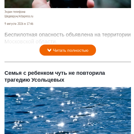
Экран телефона
Шедеврум/Altapress.ru
9 августа 2026 в 17:46
Беспилотная опасность объявлена на территории
Московской области.
Читать полностью
Семья с ребенком чуть не повторила
трагедию Усольцевых