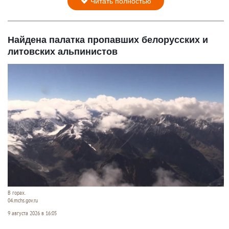
Читать полностью
Найдена палатка пропавших белорусских и
литовских альпинистов
В горах.
04.mchs.gov.ru
9 августа 2026 в 16:05