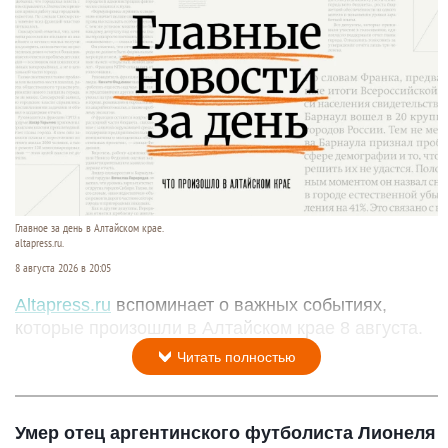
Главное за день в Алтайском крае.
altapress.ru.
8 августа 2026 в 20:05
Altapress.ru
вспоминает о важных событиях,
которые произошли в Алтайском крае 8 августа.
Читать полностью
Умер отец аргентинского футболиста Лионеля