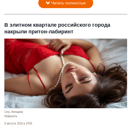
Читать полностью
В элитном квартале российского города
накрыли притон-лабиринт
Секс. Женщина.
Нейросети
8 августа 2026 в 19:05