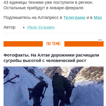
43 единицы техники уже поступили в регион.
Остальные прибудут в январе-феврале.
Подпишитесь на Алтапресс в
Телеграме
и в
Max
Автор
Иван Кузьмин
ПО ТЕМЕ:
Фотофакты. На Алтае дорожники расчищали
сугробы высотой с человеческий рост