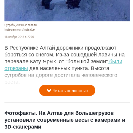
Сугробы, снежные завалы.
instagram.com/instaaltay
18 ноября 2016 в 22:00
В Республике Алтай дорожники продолжают
бороться со снегом. Из-за сошедшей лавины на
перевале Кату-Ярык от "большой земли"
были
отрезаны
два населенных пункта. Высота
сугробов на дороге достигала человеческого
роста.
Читать полностью
Фотофакты. На Алтае для большегрузов
установили современные весы с камерами и
3D-сканерами