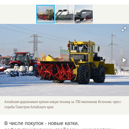
Алтайским дорожникам купили новую технику за 700 миллионов Источник: пресс-
служба Главстроя Алтайского края
В числе покупок - новые катки,