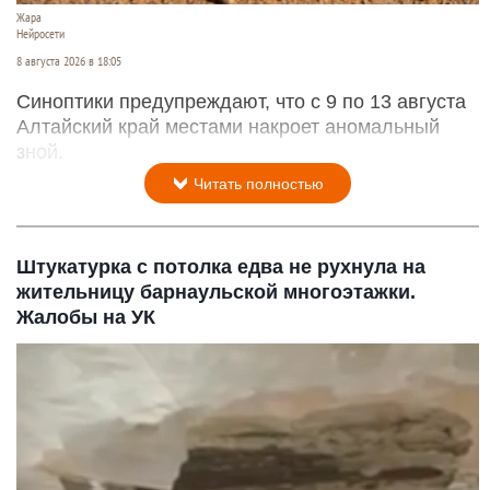
Жара
Нейросети
8 августа 2026 в 18:05
Синоптики предупреждают, что с 9 по 13 августа
Алтайский край местами накроет аномальный
зной.
Читать полностью
Штукатурка с потолка едва не рухнула на
жительницу барнаульской многоэтажки.
Жалобы на УК