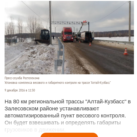
Пресс-служба Ростелекома
Установка комплекса весового и габаритного контроля на трассе "Алтай-Кузбасс"
9 декабря 2016 в 11:50
На 80 км региональной трассы "Алтай-Кузбасс" в
Залесовском районе устанавливают
автоматизированный пункт весового контроля.
Он будет взвешивать и определять габариты
грузовиков в движении.