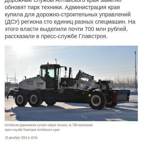
обновят парк техники. Администрация края
купила для дорожно-строительных управлений
(ДСУ) региона сто единиц разных спецмашин. На
этого власти выделили почти 700 млн рублей,
рассказали в пресс-службе Главстроя.
Алтайским дорожникам купили новую технику за 700 миллионов
пресс-служба Главстроя Алтайского края
28 декабря 2016 в 10:56