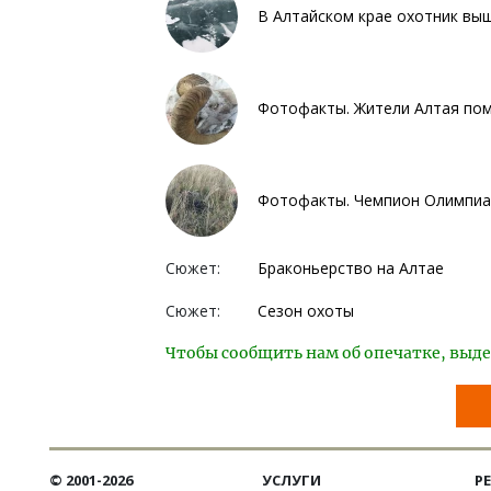
В Алтайском крае охотник выш
Фотофакты. Жители Алтая пом
Фотофакты. Чемпион Олимпиад
Сюжет:
Браконьерство на Алтае
Сюжет:
Сезон охоты
Чтобы сообщить нам об опечатке, выде
© 2001-2026
УСЛУГИ
Р