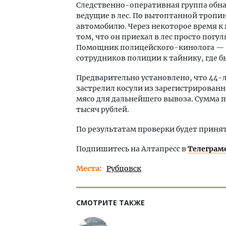
Следственно-оперативная группа обна
ведущие в лес. По вытоптанной тропи
автомобилю. Через некоторое время 
том, что он приехал в лес просто погу
Помощник полицейского-кинолога — сл
сотрудников полиции к тайнику, где б
Предварительно установлено, что 44-
застрелил косули из зарегистрированн
мясо для дальнейшего вывоза. Сумма п
тысяч рублей.
По результатам проверки будет приня
Подпишитесь на Алтапресс в
Телеграм
Места
Рубцовск
СМОТРИТЕ ТАКЖЕ