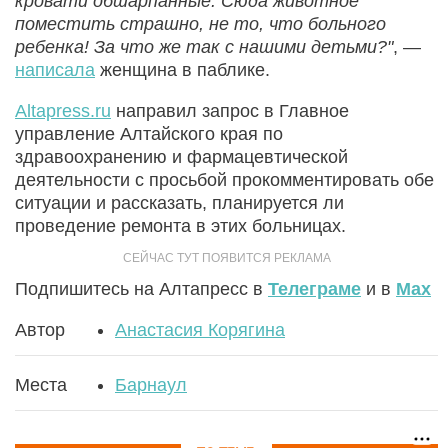
кровати обшарпанные. Сюда животное
поместить страшно, не то, что больного
ребенка! За что же так с нашими детьми?"
, —
написала
женщина в паблике.
Altapress.ru
направил запрос в Главное
управление Алтайского края по
здравоохранению и фармацевтической
деятельности с просьбой прокомментировать обе
ситуации и рассказать, планируется ли
проведение ремонта в этих больницах.
Подпишитесь на Алтапресс в
Телеграме
и в
Max
Автор
Анастасия Корягина
Места
Барнаул