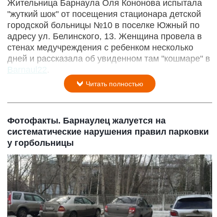
Жительница Барнаула Оля Кононова испытала
"жуткий шок" от посещения стационара детской
городской больницы №10 в поселке Южный по
адресу ул. Белинского, 13. Женщина провела в
стенах медучреждения с ребенком несколько
дней и рассказала об увиденном там "кошмаре" в
Barnaul22
.
Читать полностью
Фотофакты. Барнаулец жалуется на
систематические нарушения правил парковки
у горбольницы