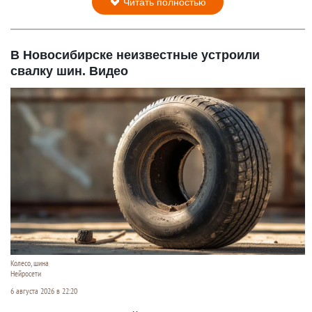
Читать полностью
В Новосибирске неизвестные устроили
свалку шин. Видео
Колесо, шина
Нейросети
6 августа 2026 в 22:20