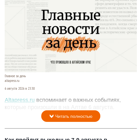
Главное за день
altapress.ru
6 августа 2026 в 23:30
Altapress.ru
вспоминает о важных событиях,
которые произошли в на Алтае 6 августа.
Читать полностью