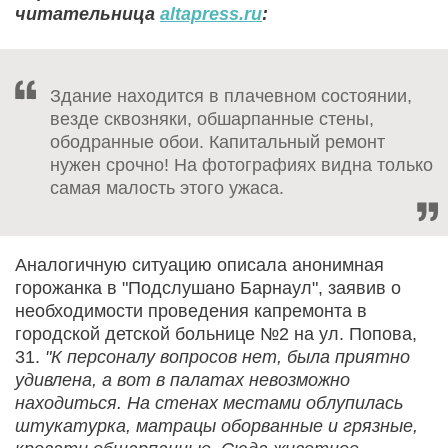
читательница
altapress.ru
:
Здание находится в плачевном состоянии,
везде сквозняки, обшарпанные стены,
ободранные обои. Капитальный ремонт
нужен срочно! На фотографиях видна только
самая малость этого ужаса.
Аналогичную ситуацию описала анонимная
горожанка в "Подслушано Барнаул", заявив о
необходимости проведения капремонта в
городской детской больнице №2 на ул. Попова,
31.
"К персоналу вопросов нет, была приятно
удивлена, а вот в палатах невозможно
находиться. На стенах местами облупилась
штукатурка, матрацы оборванные и грязные,