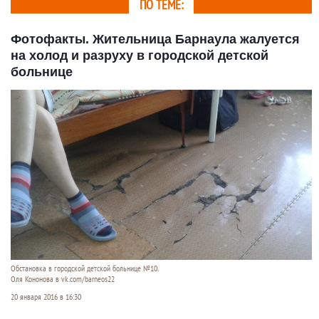
ПО ТЕМЕ:
Фотофакты. Жительница Барнаула жалуется
на холод и разруху в городской детской
больнице
Обстановка в городской детской больнице №10.
Оля Кононова в vk.com/barneos22
20 января 2016 в 16:30