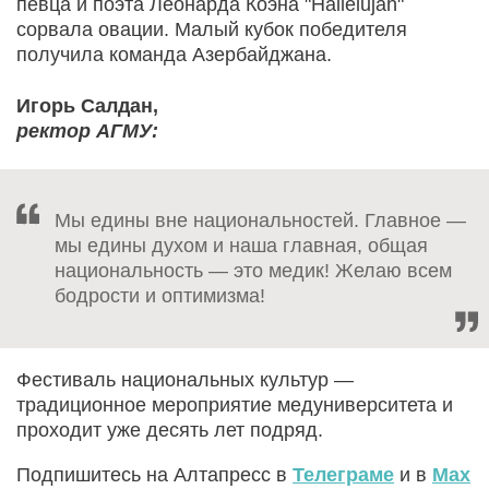
певца и поэта Леонарда Коэна "Hallelujah"
сорвала овации. Малый кубок победителя
получила команда Азербайджана.
Игорь Салдан,
ректор АГМУ:
Мы едины вне национальностей. Главное —
мы едины духом и наша главная, общая
национальность — это медик! Желаю всем
бодрости и оптимизма!
Фестиваль национальных культур —
традиционное мероприятие медуниверситета и
проходит уже десять лет подряд.
Подпишитесь на Алтапресс в
Телеграме
и в
Max