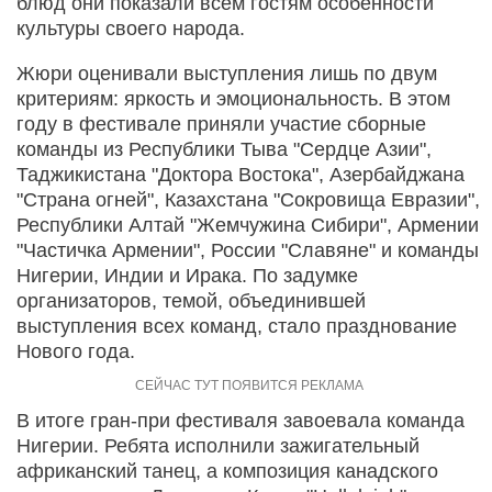
блюд они показали всем гостям особенности
культуры своего народа.
Жюри оценивали выступления лишь по двум
критериям: яркость и эмоциональность. В этом
году в фестивале приняли участие сборные
команды из Республики Тыва "Сердце Азии",
Таджикистана "Доктора Востока", Азербайджана
"Страна огней", Казахстана "Сокровища Евразии",
Республики Алтай "Жемчужина Сибири", Армении
"Частичка Армении", России "Славяне" и команды
Нигерии, Индии и Ирака. По задумке
организаторов, темой, объединившей
выступления всех команд, стало празднование
Нового года.
В итоге гран-при фестиваля завоевала команда
Нигерии. Ребята исполнили зажигательный
африканский танец, а композиция канадского