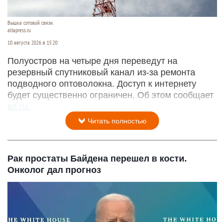
Вышка сотовой связи.
altapress.ru
10 августа 2026 в 15:20
Полуостров на четыре дня переведут на
резервный спутниковый канал из-за ремонта
подводного оптоволокна. Доступ к интернету
будет существенно ограничен. Об этом сообщает
aif.ru.
Читать полностью
Рак простаты Байдена перешел в кости.
Онколог дал прогноз