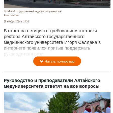
Алтайский государственный медицинский университет.
Анна Зайкова
28 ноября 2016 в 18:20
В ответ на петицию с требованием отставки
ректора Алтайского государственного
медицинского университета Игоря Салдана в
интернете появился призыв поддержать
руководителя вуза.
Читать полностью
Руководство и преподаватели Алтайского
медуниверситета ответят на все вопросы