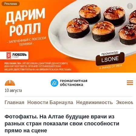
Реклама
To
F7
10 августа
Главная
Новости Барнаула
Недвижимость
Эконом
Фотофакты. На Алтае будущие врачи из
разных стран показали свои способности
прямо на сцене