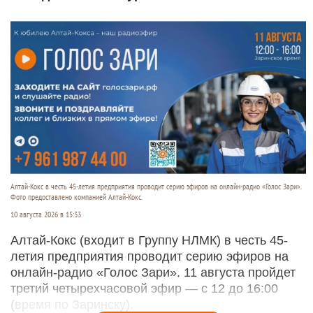
Алтай-Кокс в честь 45-летия предприятия проводит серию эфиров на онлайн-радио «Голос Зари».
Фото предоставлено компанией Алтай-Кокс.
10 августа 2026 в 15:33
Алтай-Кокс (входит в Группу НЛМК) в честь 45-
летия предприятия проводит серию эфиров на
онлайн-радио «Голос Зари». 11 августа пройдет
третий четырехчасовой эфир — с 12 до 16:00
(время по Заринску).