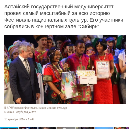
Алтайский государственный медуниверситет
провел самый масштабный за всю историю
Фестиваль национальных культур. Его участники
собрались в концертном зале "Сибирь".
В АГМУ прошел Фестиваль национальных культур
Михаил Полубедов, АГМУ
10 декабря 2016 в 15:48