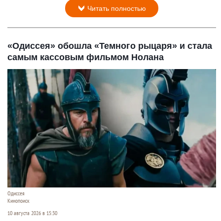
Читать полностью
«Одиссея» обошла «Темного рыцаря» и стала
самым кассовым фильмом Нолана
Одиссея
Кинопоиск
10 августа 2026 в 15:30