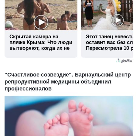
Скрытая камера на
Этот танец невесты
пляже Крыма: Что люди
оставит вас без сло
вытворяют, когда их не
Пересмотрела 10 ра
видят...
"Счастливое созвездие". Барнаульский центр
репродуктивной медицины объединил
профессионалов