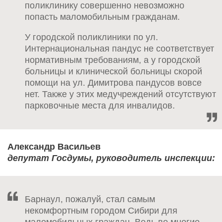
поликлинику совершенно невозможно
попасть маломобильным гражданам.
У городской поликлиники по ул.
Интернациональная пандус не соответствует
нормативным требованиям, а у городской
больницы и клинической больницы скорой
помощи на ул. Димитрова пандусов вовсе
нет. Также у этих медучреждений отсутствуют
парковочные места для инвалидов.
Александр Васильев
депутат Госдумы, руководитель инспекции:
Барнаул, пожалуй, стал самым
некомфортным городом Сибири для