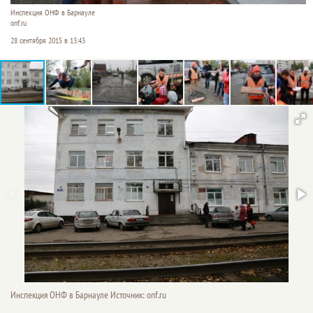
Инспекция ОНФ в Барнауле
onf.ru
28 сентября 2015 в 13:43
Инспекция ОНФ в Барнауле Источник: onf.ru