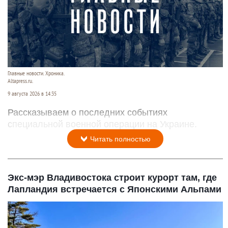
Главные новости. Хроника.
Altapress.ru.
9 августа 2026 в 14:35
Рассказываем о последних событиях
специальной военной операции на Украине.
Читать полностью
Экс-мэр Владивостока строит курорт там, где
Лапландия встречается с Японскими Альпами