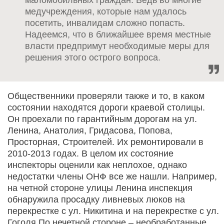
маломобильных граждан. Ведь во многие
медучреждения, которые нам удалось
посетить, инвалидам сложно попасть.
Надеемся, что в ближайшее время местные
власти предпримут необходимые меры для
решения этого острого вопроса.
Общественники проверяли также и то, в каком
состоянии находятся дороги краевой столицы.
Он проехали по гарантийным дорогам на ул.
Ленина, Анатолия, Гридасова, Попова,
Просторная, Строителей. Их ремонтировали в
2010-2013 годах. В целом их состояние
инспекторы оценили как неплохое, однако
недостатки члены ОНФ все же нашли. Например,
на четной стороне улицы Ленина инспекция
обнаружила просадку ливневых люков на
перекрестке с ул. Никитина и на перекрестке с ул.
Гоголя.По нечетной стороне – необработанные