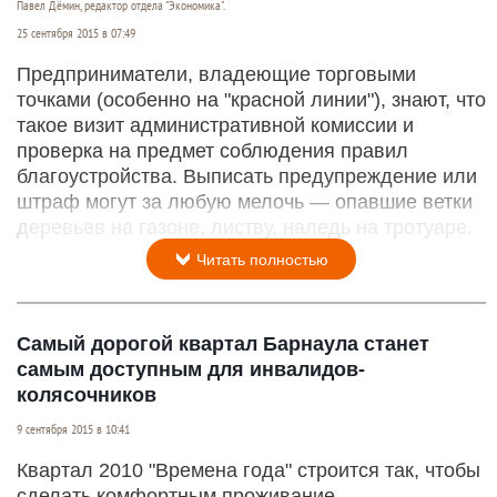
Павел Дёмин, редактор отдела "Экономика".
25 сентября 2015 в 07:49
Предприниматели, владеющие торговыми
точками (особенно на "красной линии"), знают, что
такое визит административной комиссии и
проверка на предмет соблюдения правил
благоустройства. Выписать предупреждение или
штраф могут за любую мелочь — опавшие ветки
деревьев на газоне, листву, наледь на тротуаре.
Читать полностью
Самый дорогой квартал Барнаула станет
самым доступным для инвалидов-
колясочников
9 сентября 2015 в 10:41
Квартал 2010 "Времена года" строится так, чтобы
сделать комфортным проживание