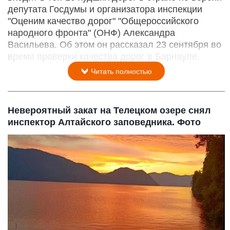
депутата Госдумы и организатора инспекции
"Оценим качество дорог" "Общероссийского
народного фронта" (ОНФ) Александра
Васильева. Об этом он рассказал 23 сентября во
время проверки качества дорог в Барнауле.
Читать полностью
Невероятный закат на Телецком озере снял
инспектор Алтайского заповедника. Фото