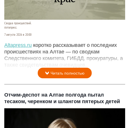
Сводка происшествий.
Алтапресс.
7 августа 2026 в 20:00
Аltapress.ru
коротко рассказывает о последних
происшествиях на Алтае — по сводкам
Следственного комитета, ГИБДД, прокуратуры, а
также свидетельствам очевидцев.
Читать полностью
Отчим-деспот на Алтае полгода пытал
тесаком, черенком и шлангом пятерых детей