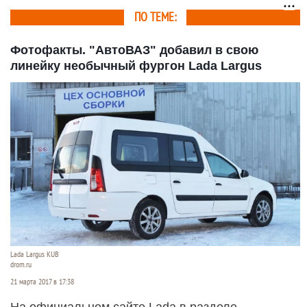
ПО ТЕМЕ:
Фотофакты. "АвтоВАЗ" добавил в свою
линейку необычный фургон Lada Largus
Lada Largus KUB
drom.ru
21 марта 2017 в 17:38