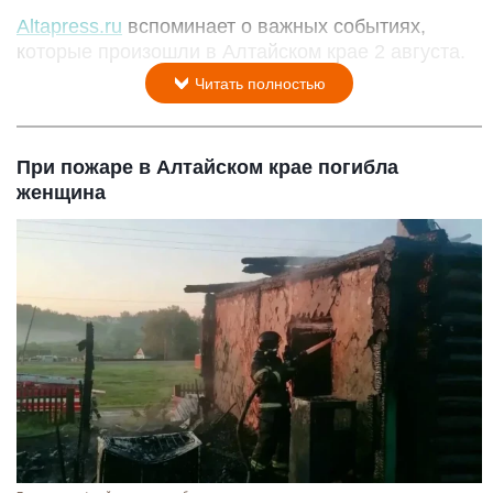
Altapress.ru
вспоминает о важных событиях,
которые произошли в Алтайском крае 2 августа.
Читать полностью
При пожаре в Алтайском крае погибла
женщина