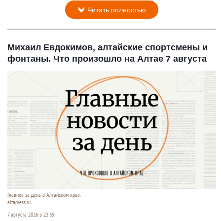
Читать полностью
Михаил Евдокимов, алтайские спортсмены и
фонтаны. Что произошло на Алтае 7 августа
Главное за день в Алтайском крае.
altapress.ru.
7 августа 2026 в 23:35