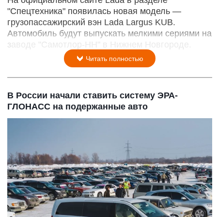
На официальном сайте Lada в разделе
"Спецтехника" появилась новая модель —
грузопассажирский вэн Lada Largus KUB.
Автомобиль будут выпускать мелкими сериями на
заводе "Самотлор-НН" в Нижнем Новгороде.
Читать полностью
В России начали ставить систему ЭРА-
ГЛОНАСС на подержанные авто