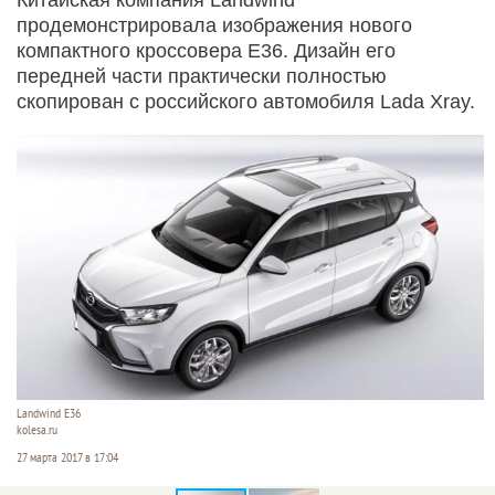
продемонстрировала изображения нового
компактного кроссовера E36. Дизайн его
передней части практически полностью
скопирован с российского автомобиля Lada Xray.
Landwind E36
kolesa.ru
27 марта 2017 в 17:04