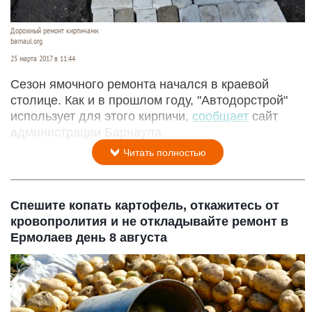
Дорожный ремонт кирпичами.
barnaul.org
25 марта 2017 в 11:44
Сезон ямочного ремонта начался в краевой
столице. Как и в прошлом году, "Автодорстрой"
использует для этого кирпичи,
сообщает
сайт
администрации Барнаула.
Читать полностью
Спешите копать картофель, откажитесь от
кровопролития и не откладывайте ремонт в
Ермолаев день 8 августа