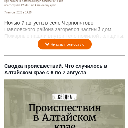
При пожаре в Алтайском крае погибла женщина
пресс-служба ГУ МЧС по Алтайскому краю
7 августа 2026 в 19:10
Ночью 7 августа в селе Чернопятово
Павловского района загорелся частный дом.
Пожарные нашли внутри тело пожилой женщины.
Читать полностью
Сводка происшествий. Что случилось в
Алтайском крае с 6 по 7 августа