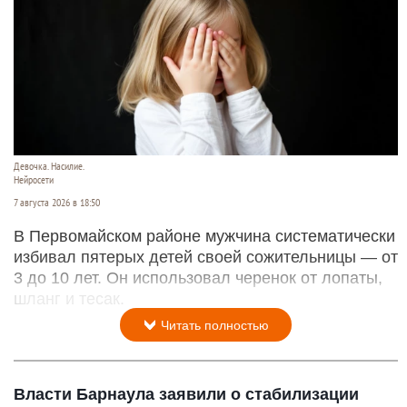
Девочка. Насилие.
Нейросети
7 августа 2026 в 18:50
В Первомайском районе мужчина систематически
избивал пятерых детей своей сожительницы — от
3 до 10 лет. Он использовал черенок от лопаты,
шланг и тесак.
Читать полностью
Власти Барнаула заявили о стабилизации