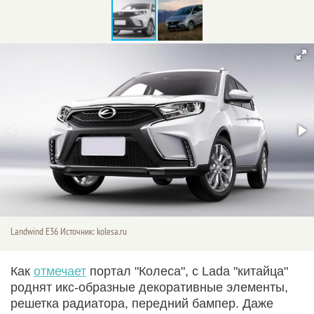
Landwind E36 Источник: kolesa.ru
Как
отмечает
портал "Колеса", с Lada "китайца"
роднят икс-образные декоративные элементы,
решетка радиатора, передний бампер. Даже