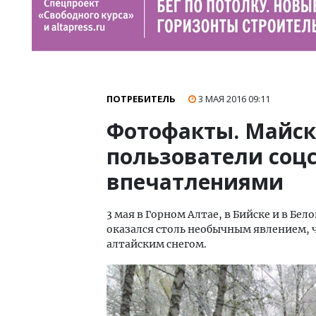
ПОТРЕБИТЕЛЬ
3 МАЯ 2016
09:11
Фотофакты. Майски
пользователи соцс
впечатлениями
3 мая в Горном Алтае, в Бийске и в Бе
оказался столь необычным явлением, 
алтайским снегом.