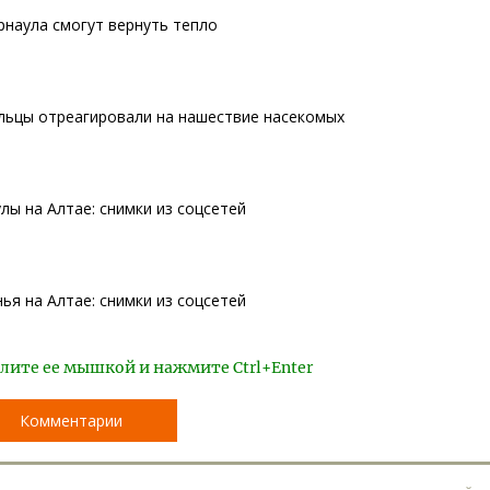
рнаула смогут вернуть тепло
ульцы отреагировали на нашествие насекомых
лы на Алтае: снимки из соцсетей
ья на Алтае: снимки из соцсетей
лите ее мышкой и нажмите Ctrl+Enter
Комментарии