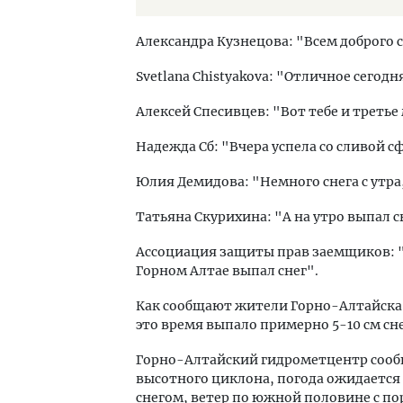
Александра Кузнецова: "Всем доброго с
Svetlana Chistyakova: "Отличное сегодня
Алексей Спесивцев: "Вот тебе и третье
Надежда Сб: "Вчера успела со сливой с
Юлия Демидова: "Немного снега с утра,
Татьяна Скурихина: "А на утро выпал сн
Ассоциация защиты прав заемщиков: "
Горном Алтае выпал снег".
Как сообщают жители Горно-Алтайска, 
это время выпало примерно 5-10 см сн
Горно-Алтайский гидрометцентр сообщ
высотного циклона, погода ожидается
снегом, ветер по южной половине с по