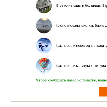
В детские сады и больницы Ба
Клопоапокалипсис: как барна
Как прошли новогодние канику
Как прошли масленичные гулян
Чтобы сообщить нам об опечатке, выде