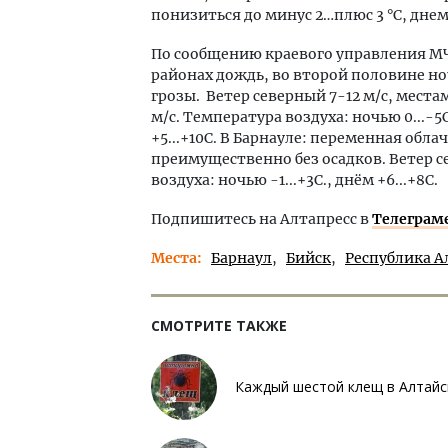
понизиться до минус 2…плюс 3 °С, днем
По сообщению краевого управления МЧС
районах дождь, во второй половине н
грозы. Ветер северный 7-12 м/с, местам
м/с. Температура воздуха: ночью 0...-5
+5...+10С. В Барнауле: переменная обл
преимущественно без осадков. Ветер се
воздуха: ночью -1...+3С., днём +6...+8С.
Подпишитесь на Алтапресс в
Телеграм
Места
Барнаул
Бийск
Республика А
СМОТРИТЕ ТАКЖЕ
Каждый шестой клещ в Алтайс