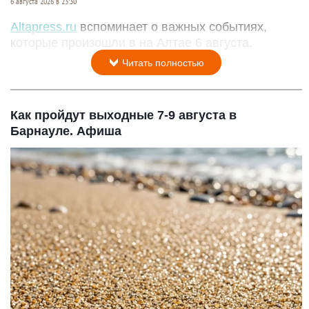
6 августа 2026 в 23:30
Altapress.ru
вспоминает о важных событиях,
которые произошли в на Алтае 6 августа.
Читать полностью
Как пройдут выходные 7-9 августа в
Барнауле. Афиша