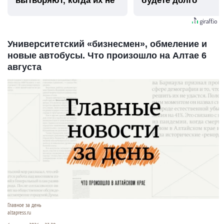
вытворяют, когда их не
будете долго
видят...
Университетский «бизнесмен», обмеление и
новые автобусы. Что произошло на Алтае 6
августа
Главное за день
altapress.ru