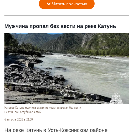
Читать полностью
Мужчина пропал без вести на реке Катунь
На реке Катунь мужчина выпал из лодки и пропал без вести
ГУ МЧС по Республике Алтай
6 августа 2026 в 21:00
На реке Катунь в Усть-Коксинском районе