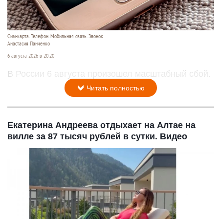
Сим-карта. Телефон. Мобильная связь. Звонок
Анастасия Панченко
6 августа 2026 в 20:20
В России 6 августа произошел масштабный сбой.
Читать полностью
Екатерина Андреева отдыхает на Алтае на
вилле за 87 тысяч рублей в сутки. Видео