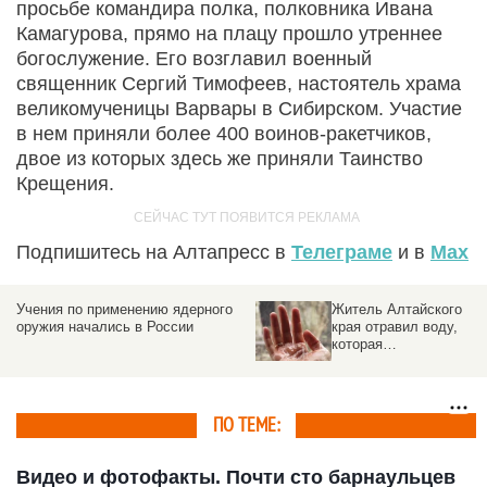
просьбе командира полка, полковника Ивана
Камагурова, прямо на плацу прошло утреннее
богослужение. Его возглавил военный
священник Сергий Тимофеев, настоятель храма
великомученицы Варвары в Сибирском. Участие
в нем приняли более 400 воинов-ракетчиков,
двое из которых здесь же приняли Таинство
Крещения.
Подпишитесь на Алтапресс в
Телеграме
и в
Max
Учения по применению ядерного
Житель Алтайского
оружия начались в России
края отравил воду,
которая
предназначалась для
российских
военнослужащих
ПО ТЕМЕ:
Видео и фотофакты. Почти сто барнаульцев