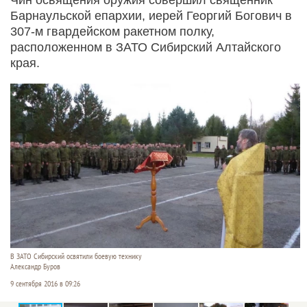
Барнаульской епархии, иерей Георгий Богович в
307-м гвардейском ракетном полку,
расположенном в ЗАТО Сибирский Алтайского
края.
В ЗАТО Сибирский освятили боевую технику
Александр Буров
9 сентября 2016 в 09:26