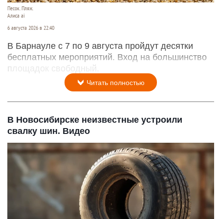
Песок. Пляж.
Алиса ai
6 августа 2026 в 22:40
В Барнауле с 7 по 9 августа пройдут десятки
бесплатных мероприятий. Вход на большинство
площадок свободный.
Читать полностью
В Новосибирске неизвестные устроили
свалку шин. Видео