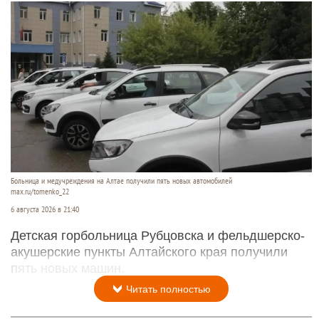
Больница и медучреждения на Алтае получили пять новых автомобилей
max.ru/tomenko_22
6 августа 2026 в 21:40
Детская горбольница Рубцовска и фельдшерско-
акушерские пункты Алтайского края получили
пять новых машин.
Читать полностью