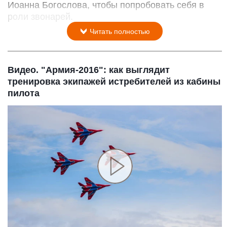
Иоанна Богослова, чтобы попробовать себя в
роли звонарей.
Читать полностью
Видео. "Армия-2016": как выглядит
тренировка экипажей истребителей из кабины
пилота