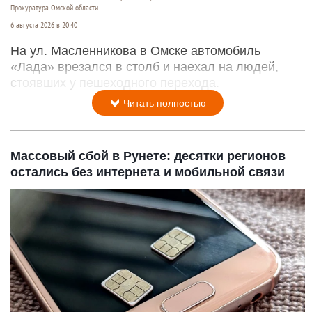
Прокуратура Омской области
6 августа 2026 в 20:40
На ул. Масленникова в Омске автомобиль
«Лада» врезался в столб и наехал на людей,
стоявших у пешеходного перехода.
Читать полностью
Массовый сбой в Рунете: десятки регионов
остались без интернета и мобильной связи