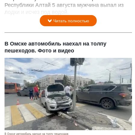
Республики Алтай 5 августа мужчина выпал из
лодки и исчез под водой.
Читать полностью
В Омске автомобиль наехал на толпу
пешеходов. Фото и видео
В Омске автомобиль наехал на толпу пешеходов