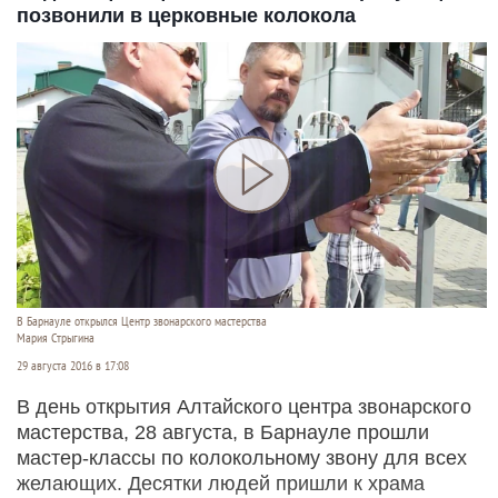
позвонили в церковные колокола
В Барнауле открылся Центр звонарского мастерства
Мария Стрыгина
29 августа 2016 в 17:08
В день открытия Алтайского центра звонарского
мастерства, 28 августа, в Барнауле прошли
мастер-классы по колокольному звону для всех
желающих. Десятки людей пришли к храма