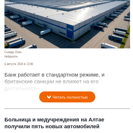
Склады. Озон.
Нейросети
6 августа 2026 в 22:00
Банк работает в стандартном режиме, и
британские санкции не влияют на его
деятельность.
Читать полностью
Больница и медучреждения на Алтае
получили пять новых автомобилей