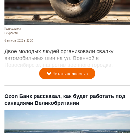
Колесо, шина
Нейросети
6 августа 2026 в 22:20
Двое молодых людей организовали свалку
автомобильных шин на ул. Военной в
Новосибирске, напротив военного городка.
Читать полностью
Ozon Банк рассказал, как будет работать под
санкциями Великобритании