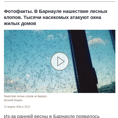
Фотофакты. В Барнауле нашествие лесных
клопов. Тысячи насекомых атакуют окна
жилых домов
Нашествие лесных клопов на Барнаул.
Евгений Епишев
25 апреля 2016 в 20:15
Из-за ранней весны в Барнауле появилось