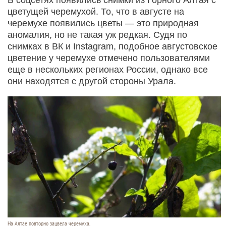
цветущей черемухой. То, что в августе на
черемухе появились цветы — это природная
аномалия, но не такая уж редкая. Судя по
снимках в ВК и Instagram, подобное августовское
цветение у черемухе отмечено пользователями
еще в нескольких регионах России, однако все
они находятся с другой стороны Урала.
На Алтае повторно зацвела черемуха.