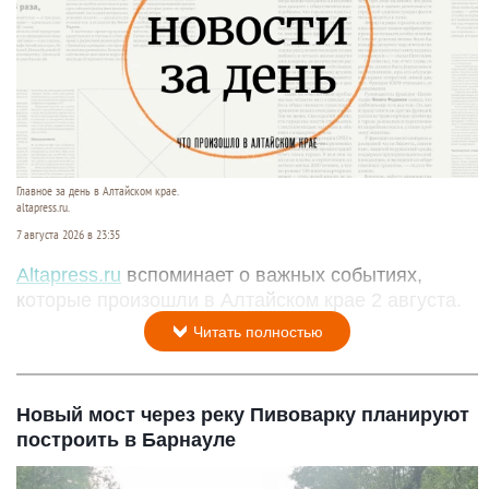
Главное за день в Алтайском крае.
altapress.ru.
7 августа 2026 в 23:35
Altapress.ru
вспоминает о важных событиях,
которые произошли в Алтайском крае 2 августа.
Читать полностью
Новый мост через реку Пивоварку планируют
построить в Барнауле