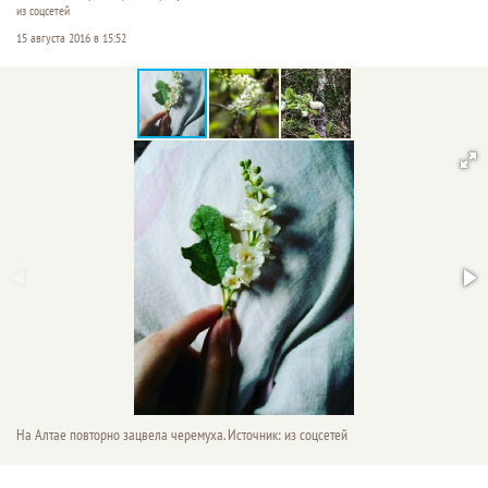
из соцсетей
15 августа 2016 в 15:52
На Алтае повторно зацвела черемуха. Источник: из соцсетей