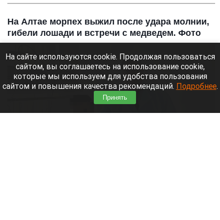
На Алтае морпех выжил после удара молнии,
гибели лошади и встречи с медведем. Фото
На сайте используются cookie. Продолжая пользоваться
сайтом, вы соглашаетесь на использование cookie,
которые мы используем для удобства пользования
сайтом и повышения качества рекомендаций.
Подробнее
.
Принять
Морпех выжил после удара молнии и встречи с медведем
соцсети Дмитрия Хубезова
7 августа 2026 в 22:15
Морской пехотинец, который приехал в отпуск на
Алтай, пережил чудовищную серию событий.