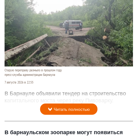
Старую переправу размыло в прошлом году
пресс-службы администрации Барнаула
7 августа 2026 в 22:55
В Барнауле объявили тендер на строительство
капитального моста через реку Пивоварку.
Читать полностью
В барнаульском зоопарке могут появиться