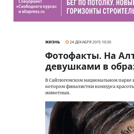
ЖИЗНЬ
24 ДЕКАБРЯ 2015
10:30
Фотофакты. На Ал
девушками в обра
В Сайлюгемском национальном парке из
котором финалистки конкурса красоты
животных.