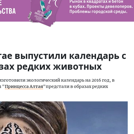
тае выпустили календарь с
зах редких животных
готовили экологический календарь на 2016 год, в
 "
Принцесса Алтая
"предстали в образах редких