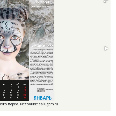
го парка. Источник: sailugem.ru