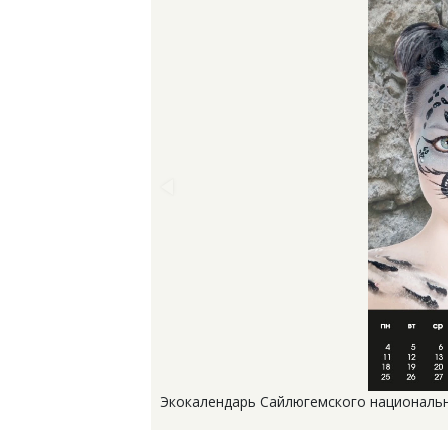
Экокалендарь Сайлюгемского национально