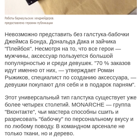
Работы барнаульских хендмейдеров.
предоставлено героями публикации
Невозможно представить без галстука-бабочки
Джеймса Бонда, Дональда Дака и зайчика
"Плейбоя". Несмотря на то, что все герои —
мужчины, аксессуар пользуется большой
популярностью и среди девушек. "70 % заказов
идут именно от них, — утверждает Роман
Рыжиков, специалист по созданию аксессуара, —
девушки покупают для себя и в подарок парням".
Этот универсальный тип галстука существует уже
более четырех столетий. MONARCHE — группа
"Вконтакте", чьи мастера способны сшить и
разрисовать "бабочку" по персональному вкусу и
по любому поводу. В командном арсенале не
только ткани, но и дерево.