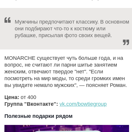
Мужчины предпочитают классику. В основном
они подбирают что-то к костюму или
рубашке, присылая фото своих вещей.
MONARCHE существует чуть больше года, и на
вопрос, не считают ли парни шитье занятием
женским, отвечают твердое "нет". "Если
посмотреть на мир моды, то среди громких имен
вы увидите немало мужских", — поясняет Роман.
Цена:
от 400
Группа "Вконтакте":
vk.com/bowtiegroup
Полезные подарки рядом