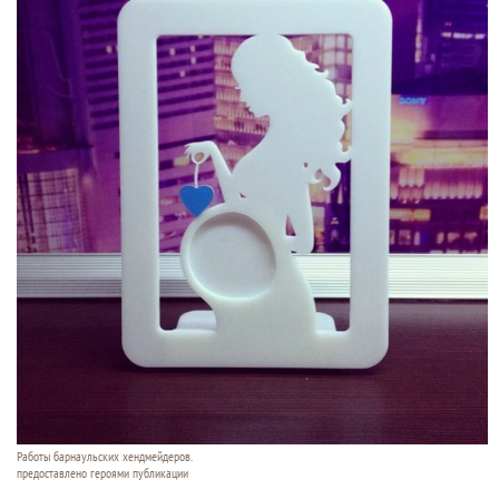
Работы барнаульских хендмейдеров.
предоставлено героями публикации