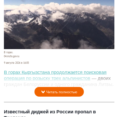
В горах.
04.mchs.gov.ru
9 августа 2026 в 16:05
В горах Кыргызстана продолжается поисковая
операция по розыску трех альпинистов
— двоих
граждан Белоруссии и одного гражданина Литвы.
Читать полностью
Известный диджей из России пропал в