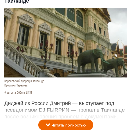
Таиланде
Королевский дворец в Таиланде.
Кристина Тарасова
9 августа 2026 в 15:35
Диджей из России Дмитрий — выступает под
псевдонимом DJ FЫRРИN — пропал в Таиланде
после возникновения проблем с документами.
Читать полностью