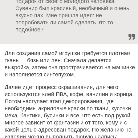
подарок от своего молодого человека.
Сувенир был красивый, необычный и очень
вкусно пах. Мне пришла идея: не
попробовать ли самой сделать что-то
подобное?
Для создания самой игрушки требуется плотная
ткань — бязь или лен. Сначала делается
выкройка, затем она прострачивается на машинке
и наполняется синтепухом.
Далее идет процесс окрашивания, для чего
используются клей ПВА, кофе, ванилин и корица.
Потом наступает этап декорирования, где
необходимы акриловые краски по ткани, кусочки
меха, бантики, бусинки и все, что есть под рукой.
Многое зависит от фантазии и от того, кому и с
какой целью адресован подарок. По желанию на
изделии можно выполнить любую надпись: