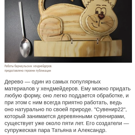
Работы барнаульских хендмейдеров.
предоставлено героями публикации
Дерево — один из самых популярных
материалов у хендмейдеров. Ему можно придать
любую форму, оно легко поддается обработке, и
при этом с ним всегда приятно работать, ведь
оно натурально по своей природе. "Сувенир22",
который занимается деревянными сувенирами,
существует уже около пяти лет. Его создатели —
супружеская пара Татьяна и Александр.