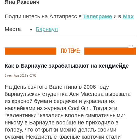
Яна Ракевич
Подпишитесь на Алтапресс в
Телеграме
и в
Max
Места
Барнаул
ПО ТЕМЕ:
Как в Барнауле зарабатывают на хендмейде
6 сентября 2013 в 07:03
На День святого Валентина в 2006 году
барнаульская студентка Ася Маслова вырезала
из красной бумаги сердечки и украсила их
наклейками из журнала Cool Girl. Тогда эти
"валентинки" казались вполне симпатичными:
никому в Барнауле вообще не приходило в
голову, что открытки можно делать своими
руками. Неказистые красные карточки стали