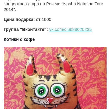
концертного тура по России "Nasha Natasha Tour
2014".
Цена подарка:
от 1000
Группа "Вконтакте":
vk.com/club88020235
Котики с кофе