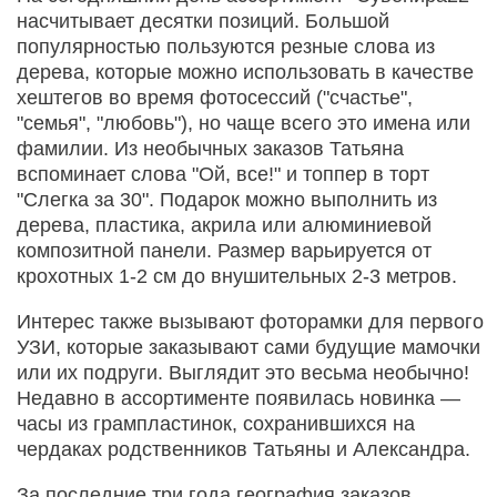
насчитывает десятки позиций. Большой
популярностью пользуются резные слова из
дерева, которые можно использовать в качестве
хештегов во время фотосессий ("счастье",
"семья", "любовь"), но чаще всего это имена или
фамилии. Из необычных заказов Татьяна
вспоминает слова "Ой, все!" и топпер в торт
"Слегка за 30". Подарок можно выполнить из
дерева, пластика, акрила или алюминиевой
композитной панели. Размер варьируется от
крохотных 1-2 см до внушительных 2-3 метров.
Интерес также вызывают фоторамки для первого
УЗИ, которые заказывают сами будущие мамочки
или их подруги. Выглядит это весьма необычно!
Недавно в ассортименте появилась новинка —
часы из грампластинок, сохранившихся на
чердаках родственников Татьяны и Александра.
За последние три года география заказов