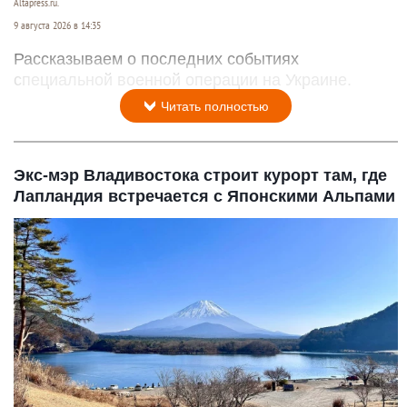
Altapress.ru.
9 августа 2026 в 14:35
Рассказываем о последних событиях
специальной военной операции на Украине.
Читать полностью
Экс-мэр Владивостока строит курорт там, где
Лапландия встречается с Японскими Альпами