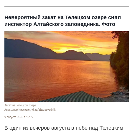
Невероятный закат на Телецком озере снял
инспектор Алтайского заповедника. Фото
Закат на Телецком озере.
Александр Кислицин, vk.ru/altzapovednik
9 августа 2026 в 15:05
В один из вечеров августа в небе над Телецким