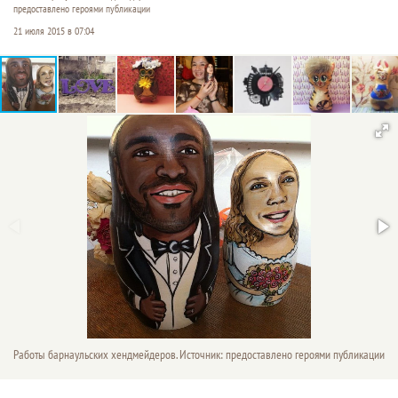
предоставлено героями публикации
21 июля 2015 в 07:04
Работы барнаульских хендмейдеров. Источник: предоставлено героями публикации