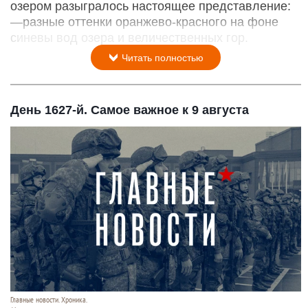
озером разыгралось настоящее представление:
—разные оттенки оранжево-красного на фоне
синевы вод озера и величественных гор.
Читать полностью
День 1627-й. Самое важное к 9 августа
Главные новости. Хроника.