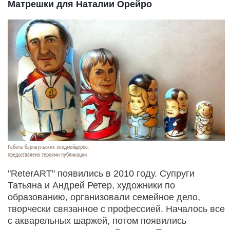
Матрешки для Наталии Орейро
Работы барнаульских хендмейдеров.
предоставлено героями публикации
"ReterART" появились в 2010 году. Супруги
Татьяна и Андрей Ретер, художники по
образованию, организовали семейное дело,
творчески связанное с профессией. Началось все
с акварельных шаржей, потом появились