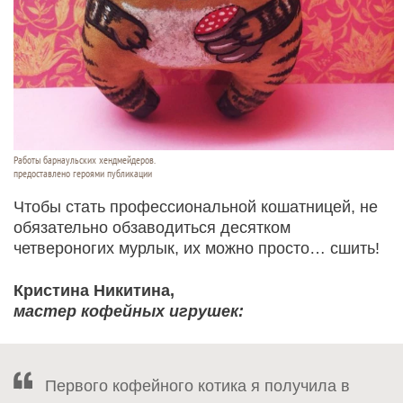
Работы барнаульских хендмейдеров.
предоставлено героями публикации
Чтобы стать профессиональной кошатницей, не
обязательно обзаводиться десятком
четвероногих мурлык, их можно просто… сшить!
Кристина Никитина,
мастер кофейных игрушек:
Первого кофейного котика я получила в