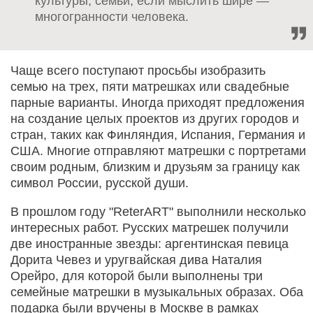
культуры, семьи, если мыслить шире —
многогранности человека.
Чаще всего поступают просьбы изобразить
семью на трех, пяти матрешках или свадебные
парные варианты. Иногда приходят предложения
на создание целых проектов из других городов и
стран, таких как Финляндия, Испания, Германия и
США. Многие отправляют матрешки с портретами
своим родным, близким и друзьям за границу как
символ России, русской души.
В прошлом году "ReterART" выполнили несколько
интересных работ. Русских матрешек получили
две иностранные звезды: аргентинская певица
Дорита Чевез и уругвайская дива Наталия
Орейро, для которой были выполнены три
семейные матрешки в музыкальных образах. Оба
подарка были вручены в Москве в рамках